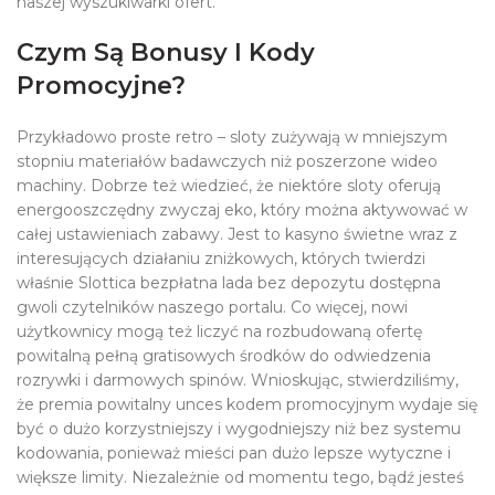
naszej wyszukiwarki ofert.
Czym Są Bonusy I Kody
Promocyjne?
Przykładowo proste retro – sloty zużywają w mniejszym
stopniu materiałów badawczych niż poszerzone wideo
machiny. Dobrze też wiedzieć, że niektóre sloty oferują
energooszczędny zwyczaj eko, który można aktywować w
całej ustawieniach zabawy. Jest to kasyno świetne wraz z
interesujących działaniu zniżkowych, których twierdzi
właśnie Slottica bezpłatna lada bez depozytu dostępna
gwoli czytelników naszego portalu. Co więcej, nowi
użytkownicy mogą też liczyć na rozbudowaną ofertę
powitalną pełną gratisowych środków do odwiedzenia
rozrywki i darmowych spinów. Wnioskując, stwierdziliśmy,
że premia powitalny unces kodem promocyjnym wydaje się
być o dużo korzystniejszy i wygodniejszy niż bez systemu
kodowania, ponieważ mieści pan dużo lepsze wytyczne i
większe limity. Niezależnie od momentu tego, bądź jesteś