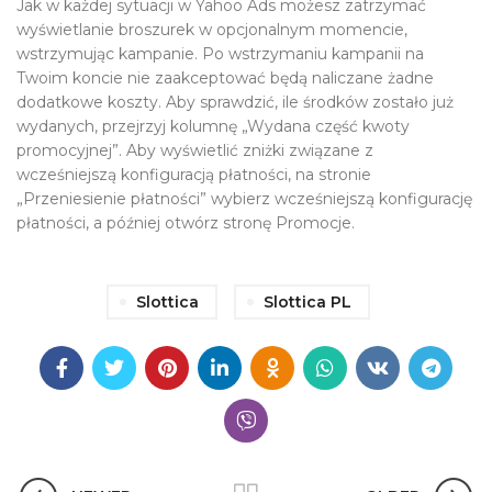
Jak w każdej sytuacji w Yahoo Ads możesz zatrzymać
wyświetlanie broszurek w opcjonalnym momencie,
wstrzymując kampanie. Po wstrzymaniu kampanii na
Twoim koncie nie zaakceptować będą naliczane żadne
dodatkowe koszty. Aby sprawdzić, ile środków zostało już
wydanych, przejrzyj kolumnę „Wydana część kwoty
promocyjnej”. Aby wyświetlić zniżki związane z
wcześniejszą konfiguracją płatności, na stronie
„Przeniesienie płatności” wybierz wcześniejszą konfigurację
płatności, a później otwórz stronę Promocje.
Slottica
Slottica PL