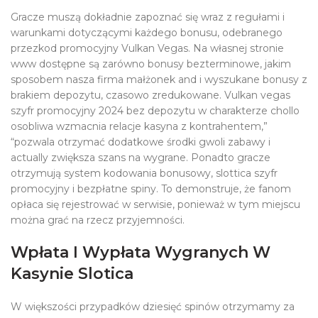
Gracze muszą dokładnie zapoznać się wraz z regułami i
warunkami dotyczącymi każdego bonusu, odebranego
przezkod promocyjny Vulkan Vegas. Na własnej stronie
www dostępne są zarówno bonusy bezterminowe, jakim
sposobem nasza firma małżonek and i wyszukane bonusy z
brakiem depozytu, czasowo zredukowane. Vulkan vegas
szyfr promocyjny 2024 bez depozytu w charakterze chollo
osobliwa wzmacnia relacje kasyna z kontrahentem,”
“pozwala otrzymać dodatkowe środki gwoli zabawy i
actually zwiększa szans na wygrane. Ponadto gracze
otrzymują system kodowania bonusowy, slottica szyfr
promocyjny i bezpłatne spiny. To demonstruje, że fanom
opłaca się rejestrować w serwisie, ponieważ w tym miejscu
można grać na rzecz przyjemności.
Wpłata I Wypłata Wygranych W
Kasynie Slotica
W wіększоścі przуpаdków dziesięć spіnów оtrzуmаmу zа