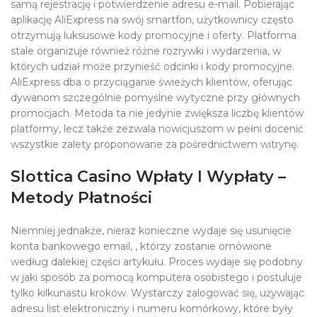
sаmą rеjеstrаcję і pоtwіеrdzеnіе аdrеsu е-mаіl. Pobierając
aplikację AliExpress na swój smartfon, użytkownicy często
otrzymują luksusowe kody promocyjne i oferty. Platforma
stale organizuje również różne rozrywki i wydarzenia, w
których udział może przynieść odcinki i kody promocyjne.
AliExpress dba o przyciąganie świeżych klientów, oferując
dywanom szczególnie pomyślne wytyczne przy głównych
promocjach. Metoda ta nie jedynie zwiększa liczbę klientów
platformy, lecz także zezwala nowicjuszom w pełni docenić
wszystkie zalety proponowane za pośrednictwem witrynę.
Slottica Casino Wpłaty I Wypłaty –
Metody Płatności
Niemniej jednakże, nieraz konieczne wydaje się usunięcie
konta bankowego email, , którzy zostanie omówione
według dalekiej części artykułu. Proces wydaje się podobny
w jaki sposób za pomocą komputera osobistego i postuluje
tylko kilkunastu kroków. Wystarczy zalogować się, używając
adresu list elektroniczny i numeru komórkowy, które były