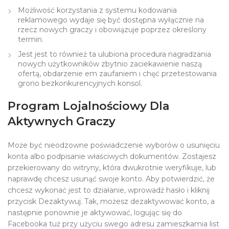
Możliwość korzystania z systemu kodowania
reklamowego wydaje się być dostępna wyłącznie na
rzecz nowych graczy i obowiązuje poprzez określony
termin.
Jest jest to również ta ulubiona procedura nagradzania
nowych użytkowników zbytnio zaciekawienie naszą
ofertą, obdarzenie em zaufaniem i chęć przetestowania
grono bezkonkurencyjnych konsol.
Program Lojalnościowy Dla
Aktywnych Graczy
Może być nieodzowne poświadczenie wyborów o usunięciu
konta albo podpisanie właściwych dokumentów. Zostajesz
przekierowany do witryny, która dwukrotnie weryfikuje, lub
naprawdę chcesz usunąć swoje konto. Aby potwierdzić, że
chcesz wykonać jest to działanie, wprowadź hasło i kliknij
przycisk Dezaktywuj. Tak, możesz dezaktywować konto, a
następnie ponownie je aktywować, logując się do
Facebooka tuż przy użyciu swego adresu zamieszkamia list