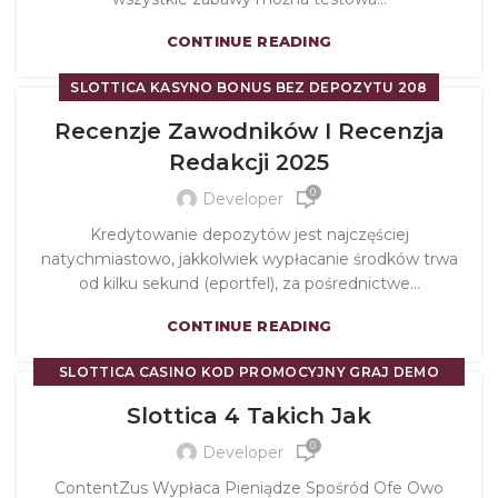
CONTINUE READING
SLOTTICA KASYNO BONUS BEZ DEPOZYTU 208
Recenzje Zawodników I Recenzja
Redakcji 2025
0
Developer
Kredytowanie depozytów jest najczęściej
natychmiastowo, jakkolwiek wypłacanie środków trwa
od kilku sekund (eportfel), za pośrednictwe...
CONTINUE READING
SLOTTICA CASINO KOD PROMOCYJNY GRAJ DEMO
JACKBOX MULTI - 81
Slottica 4 Takich Jak
0
Developer
ContentZus Wypłaca Pieniądze Spośród Ofe Owo