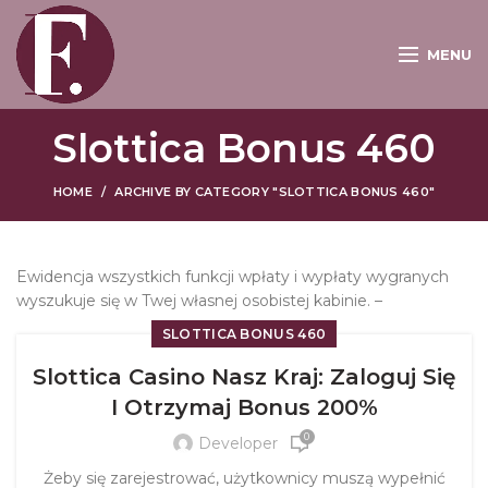
MENU
Slottica Bonus 460
HOME
ARCHIVE BY CATEGORY "SLOTTICA BONUS 460"
Ewidencja wszystkich funkcji wpłaty i wypłaty wygranych
wyszukuje się w Twej własnej osobistej kabinie. –
SLOTTICA BONUS 460
Slottica Casino Nasz Kraj: Zaloguj Się
I Otrzymaj Bonus 200%
0
Developer
Żeby się zarejestrować, użytkownicy muszą wypełnić