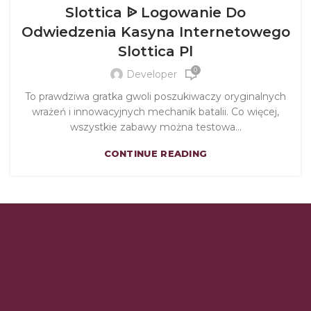
Slottica ᐉ Logowanie Do
Odwiedzenia Kasyna Internetowego
Slottica Pl
0
Developer
To prawdziwa gratka gwoli poszukiwaczy oryginalnych
wrażeń i innowacyjnych mechanik batalii. Co więcej,
wszystkie zabawy można testowa...
CONTINUE READING