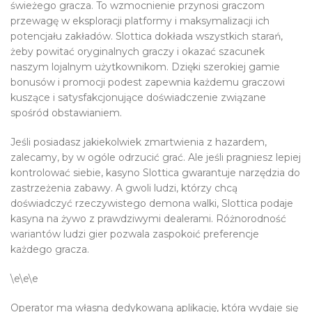
świeżego gracza. To wzmocnienie przynosi graczom
przewagę w eksploracji platformy i maksymalizacji ich
potencjału zakładów. Slottica dokłada wszystkich starań,
żeby powitać oryginalnych graczy i okazać szacunek
naszym lojalnym użytkownikom. Dzięki szerokiej gamie
bonusów i promocji podest zapewnia każdemu graczowi
kuszące i satysfakcjonujące doświadczenie związane
spośród obstawianiem.
Jeśli posiadasz jakiekolwiek zmartwienia z hazardem,
zalecamy, by w ogóle odrzucić grać. Ale jeśli pragniesz lepiej
kontrolować siebie, kasyno Slottica gwarantuje narzędzia do
zastrzeżenia zabawy. A gwoli ludzi, którzy chcą
doświadczyć rzeczywistego demona walki, Slottica podaje
kasyna na żywo z prawdziwymi dealerami. Różnorodność
wariantów ludzi gier pozwala zaspokoić preferencje
każdego gracza.
\e\e\e
Operator ma własną dedykowaną aplikację, która wydaje się