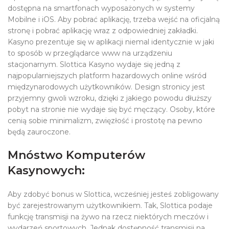
dostępna na smartfonach wyposażonych w systemy
Mobilne i iOS. Aby pobrać aplikację, trzeba wejść na oficjalną
stronę i pobrać aplikację wraz z odpowiedniej zakładki.
Kasyno prezentuje się w aplikacji niemal identycznie w jaki
to sposób w przeglądarce www na urządzeniu
stacjonarnym. Slottica Kasyno wydaje się jedną z
najpopularniejszych platform hazardowych online wśród
międzynarodowych użytkowników. Design stronicy jest
przyjemny gwoli wzroku, dzięki z jakiego powodu dłuższy
pobyt na stronie nie wydaje się być męczący. Osoby, które
cenią sobie minimalizm, zwięzłość i prostotę na pewno
będą zauroczone.
Mnóstwo Komputerów
Kasynowych:
Aby zdobyć bonus w Slottica, wcześniej jesteś zobligowany
być zarejestrowanym użytkownikiem. Tak, Slottica podaje
funkcję transmisji na żywo na rzecz niektórych meczów i
wydarzeń sportowych. Jednak dostępność transmisji na