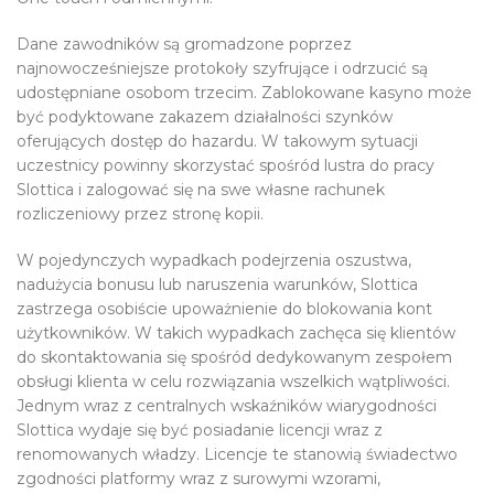
Dane zawodników są gromadzone poprzez
najnowocześniejsze protokoły szyfrujące i odrzucić są
udostępniane osobom trzecim. Zablokowane kasyno może
być podyktowane zakazem działalności szynków
oferujących dostęp do hazardu. W takowym sytuacji
uczestnicy powinny skorzystać spośród lustra do pracy
Slottica i zalogować się na swe własne rachunek
rozliczeniowy przez stronę kopii.
W pojedynczych wypadkach podejrzenia oszustwa,
nadużycia bonusu lub naruszenia warunków, Slottica
zastrzega osobiście upoważnienie do blokowania kont
użytkowników. W takich wypadkach zachęca się klientów
do skontaktowania się spośród dedykowanym zespołem
obsługi klienta w celu rozwiązania wszelkich wątpliwości.
Jednym wraz z centralnych wskaźników wiarygodności
Slottica wydaje się być posiadanie licencji wraz z
renomowanych władzy. Licencje te stanowią świadectwo
zgodności platformy wraz z surowymi wzorami,