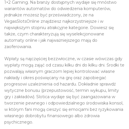
1×2 Gaming. Na branży dostępnych wydaje się mnóstwo
wariantów automatów do odwiedzenia komputerów,
jednakże możesz być przeświadczony, że na
VegasSlotsOnline znajdziesz najkorzystniejsze i w
największym stopniu atrakcyjne kategorie. Dowiesz się
także, czym charakteryzują się wyselekcjonowane
automaty online i jak najważniejszego mają do
zaoferowania.
Wpłaty są najczęściej bezzwłoczne, w czasie wówczas gdy
wypłaty mogą zająć od czasu kilku dni do kilku dni. Środki te
pozwalają własnym graczom lepiej kontrolować własne
nakłady i okres poświęcany na grę oraz zapobiegać
progresowi uzależnienia od hazardu. Dokładnie sprawdź
wytyczne bonusu (przepustowość, termin wykupu, limity
gry i zakładów). Slotica wydaje się być zaangażowana w
tworzenie pewnego i odpowiedzialnego środowiska konsol,
w którym fani mogą cieszyć się emocjami bez ryzykowania
własnego dobrobytu finansowego albo zdrowia
psychicznego.