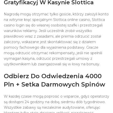
Gratyfikacyj W Kasynie Slottica
Nagrodę mogą otrzymać tylko goście, którzy założyli konto
na witrynie kręć specjalnym Slottica online casino, Slottica
casino login się do własnej osobistej szafki i przestrzegali
warunków reklamy. Jeśli uczestnik zrobił wszystko
prawidłowo wraz z zasadami, ale premia odrzucić został
zaliczony, wskazane jest skontaktować się z działem
pomocy fachowego dla wyjaśnienia podstawy. Gracze
mogą odrzucić otrzymać rekompensaty, jeśli nie spełnili
wymagań kasyna, odrzucić przestrzegali umowy z
użytkownikiem lub zaangażowali się w łowy na bonusy.
Odbierz Do Odwiedzenia 4000
Pln + Setka Darmowych Spinów
W każdej czasie mogą poprosić o wsparcie, gdyż operatorzy
są dostępni 24 godziny na dobę, siedmiu dób tygodniowo.
Wszystkie zabawy są niezależnie audytowane, oferując