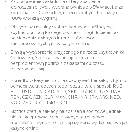
Za postawienie zakładu na cztery zdarzenia
jednocześnie, twoja wygrana wyniesie o 5% więcej, a za
kombinację 20 zakładów, można zdobyć chociażby o
100% większą wygraną.
Otrzymasz unikalny system kodowania afiliacyjny,
zbytnio pomocą którego będziesz mógł docierać do
odwiedzenia świeżych internautów i osób
zainteresowanych grą w kasynie online.
Z misją wytworzenia przyjaznego na rzecz użytkownika
środowiska, Slottica gwarantuje graczom
bezproblemową podróż z zakładami od czasu
rejestrowania się.
Ponadto w kasynie można dokonywać transakcji zbytnio
pomocą walut obcych tego rodzaju w jaki sposób RUB,
EUR, USD, PLN, CAD, AUD, SEK, TRY, BRL, UZS, UAH,
PEN, CZK, AZN, CLP, MXN, CHF, INR, JPY, ARS, NZD,
NOK, ZAR, BTC a także KZT.
Slottica oferuje zakłady na zdarzenia sportowe, jednak
nie zaakceptować wydaje się być to tej główna
możliwość – wyraźnie częściej używana wydaje się być jak
kasyno online.