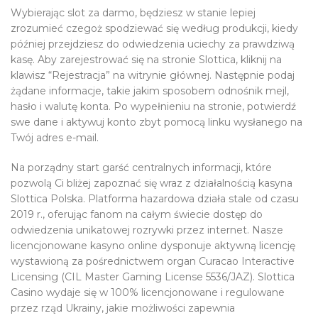
Wybierając slot za darmo, będziesz w stanie lepiej
zrozumieć czegoż spodziewać się według produkcji, kiedy
później przejdziesz do odwiedzenia uciechy za prawdziwą
kasę. Aby zarejestrować się na stronie Slottica, kliknij na
klawisz “Rejestracja” na witrynie głównej. Następnie podaj
żądane informacje, takie jakim sposobem odnośnik mejl,
hasło i walutę konta. Po wypełnieniu na stronie, potwierdź
swe dane i aktywuj konto zbyt pomocą linku wysłanego na
Twój adres e-mail.
Na porządny start garść centralnych informacji, które
pozwolą Ci bliżej zapoznać się wraz z działalnością kasyna
Slottica Polska. Platforma hazardowa działa stale od czasu
2019 r., oferując fanom na całym świecie dostęp do
odwiedzenia unikatowej rozrywki przez internet. Nasze
licencjonowane kasyno online dysponuje aktywną licencję
wystawioną za pośrednictwem organ Curacao Interactive
Licensing (CIL Master Gaming License 5536/JAZ). Slottica
Casino wydaje się w 100% licencjonowane i regulowane
przez rząd Ukrainy, jakie możliwości zapewnia