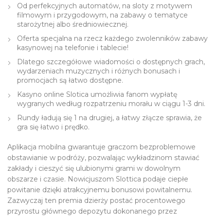
Od perfekcyjnych automatów, na sloty z motywem
filmowym i przygodowym, na zabawy o tematyce
starożytnej albo średniowiecznej.
Oferta specjalna na rzecz każdego zwolenników zabawy
kasynowej na telefonie i tablecie!
Dlatego szczegółowe wiadomości o dostępnych grach,
wydarzeniach muzycznych i różnych bonusach i
promocjach są łatwo dostępne.
Kasyno online Slotica umożliwia fanom wypłatę
wygranych według rozpatrzeniu morału w ciągu 1-3 dni.
Rundy ładują się 1 na drugiej, a łatwy złącze sprawia, że
gra się łatwo i prędko.
Aplikacja mobilna gwarantuje graczom bezproblemowe
obstawianie w podróży, pozwalając wykładzinom stawiać
zakłady i cieszyć się ulubionymi grami w dowolnym
obszarze i czasie. Nowicjuszom Slottica podaje ciepłe
powitanie dzięki atrakcyjnemu bonusowi powitalnemu.
Zazwyczaj ten premia dzierży postać procentowego
przyrostu głównego depozytu dokonanego przez