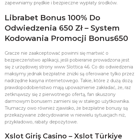
zapewniamy prędkie i bezpieczne wypłaty środków.
Librabet Bonus 100% Do
Odwiedzenia 650 Zł – System
Kodowania Promocji Bonus650
Gracze nie zaakceptować powinni się martwić o
bezpieczeństwo aplikacji, jeśli pobieranie prowadzona jest
się z urzędowej strony www Slottica 46. Co do odwiedzenia
maksymy jednak bezpłatne zniżki są oferowane tylko przez
nadrzędne kasyna internetowego. Takie, które z dużą dozą
prawdopodobieństwo mają upoważnienie zakładać, że, raz
zetknąwszy się z pierwotnego ofertą, fan skuszony
darmowym bonusem zamieni się w stałego użytkownika.
Tłumaczy owo również zjawisko, że bezpłatne bonusy są
przekazywane zdecydowanie w niewielu sytuacjach niż,
przykładowo, rabaty depozytowe.
Xslot Giriş Casino – Xslot Türkiye