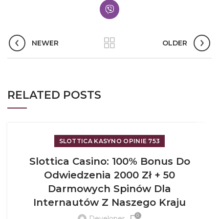
NEWER
OLDER
RELATED POSTS
SLOTTICA KASYNO OPINIE 753
Slottica Casino: 100% Bonus Do
Odwiedzenia 2000 Zł + 50
Darmowych Spinów Dla
Internautów Z Naszego Kraju
0
Developer