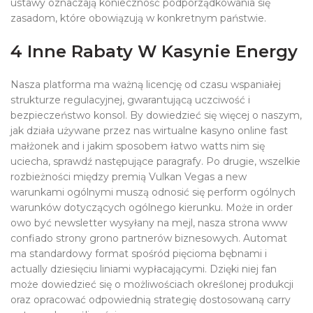
ustawy oznaczają konieczność podporządkowania się
zasadom, które obowiązują w konkretnym państwie.
4 Inne Rabaty W Kasynie Energy
Nasza platforma ma ważną licencję od czasu wspaniałej
strukturze regulacyjnej, gwarantującą uczciwość i
bezpieczeństwo konsol. By dowiedzieć się więcej o naszym,
jak działa używane przez nas wirtualne kasyno online fast
małżonek and i jakim sposobem łatwo watts nim się
uciecha, sprawdź następujące paragrafy. Po drugie, wszelkie
rozbieżności między premią Vulkan Vegas a new
warunkami ogólnymi muszą odnosić się perform ogólnych
warunków dotyczących ogólnego kierunku. Może in order
owo być newsletter wysyłany na mejl, nasza strona www
confiado strony grono partnerów biznesowych. Automat
ma standardowy format spośród pięcioma bębnami i
actually dziesięciu liniami wypłacającymi. Dzięki niej fan
może dowiedzieć się o możliwościach określonej produkcji
oraz opracować odpowiednią strategię dostosowaną carry