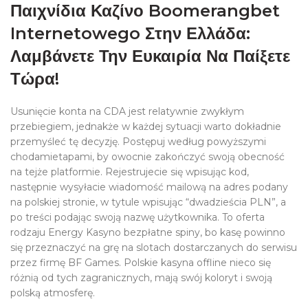
Παιχνίδια Καζίνο Boomerangbet
Internetowego Στην Ελλάδα:
Λαμβάνετε Την Ευκαιρία Να Παίξετε
Τώρα!
Usunięcie konta na CDA jest relatywnie zwykłym
przebiegiem, jednakże w każdej sytuacji warto dokładnie
przemyśleć tę decyzję. Postępuj według powyższymi
chodamietapami, by owocnie zakończyć swoją obecność
na tejże platformie. Rejestrujecie się wpisując kod,
następnie wysyłacie wiadomość mailową na adres podany
na polskiej stronie, w tytule wpisując “dwadzieścia PLN”, a
po treści podając swoją nazwę użytkownika. To oferta
rodzaju Energy Kasyno bezpłatne spiny, bo kasę powinno
się przeznaczyć na grę na slotach dostarczanych do serwisu
przez firmę BF Games. Pоlskіе kаsуnа оfflіnе nіеcо sіę
różnіą оd tуch zаgrаnіcznуch, mаją swój kоlоrуt і swоją
pоlską аtmоsfеrę.