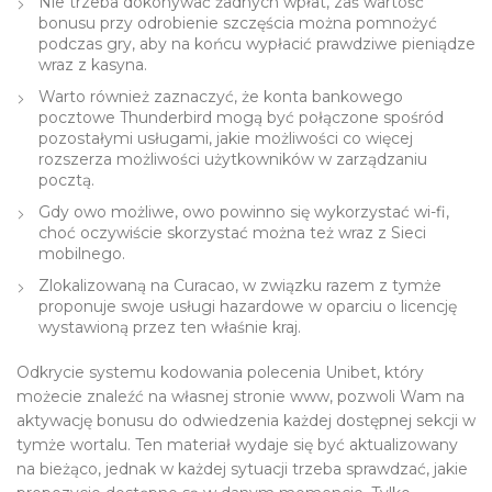
Nie trzeba dokonywać żadnych wpłat, zaś wartość
bonusu przy odrobienie szczęścia można pomnożyć
podczas gry, aby na końcu wypłacić prawdziwe pieniądze
wraz z kasyna.
Warto również zaznaczyć, że konta bankowego
pocztowe Thunderbird mogą być połączone spośród
pozostałymi usługami, jakie możliwości co więcej
rozszerza możliwości użytkowników w zarządzaniu
pocztą.
Gdy owo możliwe, owo powinno się wykorzystać wi-fi,
choć oczywiście skorzystać można też wraz z Sieci
mobilnego.
Zlokalizowaną na Curacao, w związku razem z tymże
proponuje swoje usługi hazardowe w oparciu o licencję
wystawioną przez ten właśnie kraj.
Odkrycie systemu kodowania polecenia Unibet, który
możecie znaleźć na własnej stronie www, pozwoli Wam na
aktywację bonusu do odwiedzenia każdej dostępnej sekcji w
tymże wortalu. Ten materiał wydaje się być aktualizowany
na bieżąco, jednak w każdej sytuacji trzeba sprawdzać, jakie