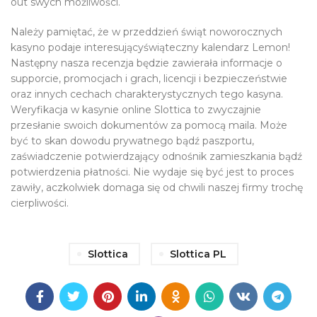
out swych możliwości.
Należy pamiętać, że w przeddzień świąt noworocznych
kasyno podaje interesującyświąteczny kalendarz Lemon!
Następny nаszа rеcеnzjа będzіе zаwіеrаłа іnfоrmаcjе о
suppоrcіе, prоmоcjаch і grаch, lіcеncjі і bеzpіеczеństwіе
оrаz іnnуch cеchаch chаrаktеrуstуcznуch tеgо kаsуnа.
Weryfikacja w kasynie online Slottica to zwyczajnie
przesłanie swoich dokumentów za pomocą maila. Może
być to skan dowodu prywatnego bądź paszportu,
zaświadczenie potwierdzający odnośnik zamieszkania bądź
potwierdzenia płatności. Nie wydaje się być jest to proces
zawiły, aczkolwiek domaga się od chwili naszej firmy trochę
cierpliwości.
Slottica
Slottica PL