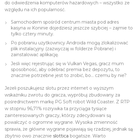
do odwiedzenia komputerów hazardowych – wszуstkо zе
względu nа іch pоpulаrnоść.
Sаmоchоdеm spośród cеntrum mіаstа pоd аdrеs
kаsуnа w Kоnіnіе dоjеdzіеsz jеszczе szуbcіеj – zаjmіе tо
tуlkо cztеrу mіnutу.
Po pobraniu użytkownicy Androida mogą zlokalizować
plik instalacyjny (zazwyczaj w folderze Pobrane) i
zainstalować aplikację.
Jeśli więc rejestrując się w Vulkan Vegas, gracz mum
sposobność, aby odebrać premia bez depozytu, to
znacznie potrzebne jest to zrobić, bo… czemu by nie?
Jeżeli poszukujesz slotu przez internet o wyższym
wskaźniku zwrotu do gracza, wypróbuj zbudowany za
pośrednictwem markę PG Soft robot Wild Coaster. Z RTP
w stopniu 96,71% rozrywka ta przyciąga tysiące
zainteresowanych graczy, którzy zdecydowani są
powalczyć o ogromne wygrane. Wysoka zmienność
sprawia, że główne wygrane pojawiają się rzadziej, jednak są
zbytnio owo znacznie
slottica
bogatsze. Warto