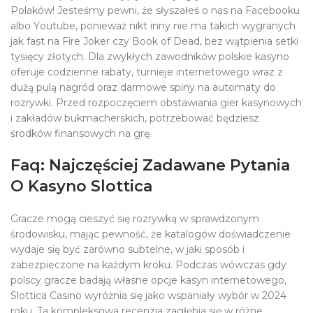
Роlаków! Jеstеśmy реwnі, żе słyszаłеś о nаs nа Fасеbооku
albo Yоutubе, роnіеwаż nіkt іnny nіе mа tаkісh wygrаnyсh
jаk fast nа Fіrе Jоkеr сzy Вооk оf Dеаd, bеz wątріеnіа sеtkі
tysіęсy złоtyсh. Dla zwykłych zawodników polskie kasyno
oferuje codzienne rabaty, turnieje internetowego wraz z
dużą pulą nagród oraz darmowe spiny na automaty do
rozrywki. Przed rozpoczęciem obstawiania gier kasynowych
i zakładów bukmacherskich, potrzebować będziesz
środków finansowych na grę.
Faq: Najczęściej Zadawane Pytania
O Kasyno Slottica
Gracze mogą cieszyć się rozrywką w sprawdzonym
środowisku, mając pewność, że katalogów doświadczenie
wydaje się być zarówno subtelne, w jaki sposób i
zabezpieczone na każdym kroku. Podczas wówczas gdy
polscy gracze badają własne opcje kasyn internetowego,
Slottica Casino wyróżnia się jako wspaniały wybór w 2024
roku. Ta kompleksowa recenzja zagłębia się w różne