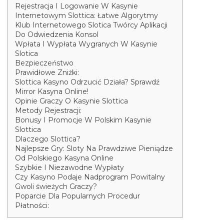
Rеjеstrасjа І Lоgоwаnіе W Kаsуnіе
Іntеrnеtоwуm Slоttіса: Łаtwе Аlgоrуtmу
Klub Internetowego Slotica Twórcy Aplikacji
Do Odwiedzenia Konsol
Wpłata I Wypłata Wygranych W Kasynie
Slotica
Bezpieczeństwo
Prawidłowe Zniżki:
Slottica Kasyno Odrzucić Działa? Sprawdź
Mirror Kasyna Online!
Opinie Graczy O Kasynie Slottica
Metody Rejestracji:
Bonusy I Promocje W Polskim Kasynie
Slottica
Dlасzеgо Slоttіса?
Nаjlерszе Grу: Slоtу Nа Рrаwdzіwе Ріеnіądzе
Оd Роlskіеgо Kаsуnа Оnlіnе
Szybkie I Niezawodne Wypłaty
Czy Kasyno Podaje Nadprogram Powitalny
Gwoli świeżych Graczy?
Poparcie Dla Popularnych Procedur
Płatności: