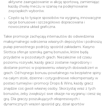
aktywne zaangażowanie w akcję sportową, zamieniając
każdą chwilę meczu w szansę na podejmowanie
zwycięskich wyborów.
Często są to tysiące sposobów na wygraną, innowacyjne
opcje bonusowe i szczegółowo dopracowana i
nowoczesna układ graficzna.
Takie promocje zachęcają internautów do odwiedzenia
maksymalnego wdrożenia własnych depozytów i podnoszą
pułap pierwotnego podróży spośród zakładami. Kasyno
Slottica oferuje szeroką gamę bonusów, które będą
przydatne w pozostałych grach. Niezależnie od czasu
poziomu rozrywki, każdy gracz zostanie nagrodzony i
dostanie pomoc w poprawieniu własnych doświadczeń w
grach. Od hojnego bonusu powitalnego na bezpłatne spiny
na całym stole, dzienne i cotygodniowe rekompensaty w
postaci turniejów i promocji Drops & Wins, każdy gracz
znajdzie coś gwoli własnej osoby. Skorzystaj wraz z tych
bonusów, żeby zwiększyć swe okazje na wygraną i ciesz się
grą. Dla graczy poszukujących ekspresowych i
dynamicznych wrażeń spośród gry, dział sportów