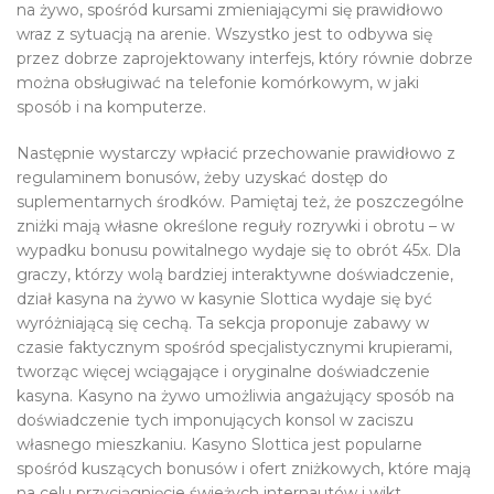
na żywo, spośród kursami zmieniającymi się prawidłowo
wraz z sytuacją na arenie. Wszystko jest to odbywa się
przez dobrze zaprojektowany interfejs, który równie dobrze
można obsługiwać na telefonie komórkowym, w jaki
sposób i na komputerze.
Następnie wystarczy wpłacić przechowanie prawidłowo z
regulaminem bonusów, żeby uzyskać dostęp do
suplementarnych środków. Pamiętaj też, że poszczególne
zniżki mają własne określone reguły rozrywki i obrotu – w
wypadku bonusu powitalnego wydaje się to obrót 45x. Dla
graczy, którzy wolą bardziej interaktywne doświadczenie,
dział kasyna na żywo w kasynie Slottica wydaje się być
wyróżniającą się cechą. Ta sekcja proponuje zabawy w
czasie faktycznym spośród specjalistycznymi krupierami,
tworząc więcej wciągające i oryginalne doświadczenie
kasyna. Kasyno na żywo umożliwia angażujący sposób na
doświadczenie tych imponujących konsol w zaciszu
własnego mieszkaniu. Kasyno Slottica jest popularne
spośród kuszących bonusów i ofert zniżkowych, które mają
na celu przyciągnięcie świeżych internautów i wikt