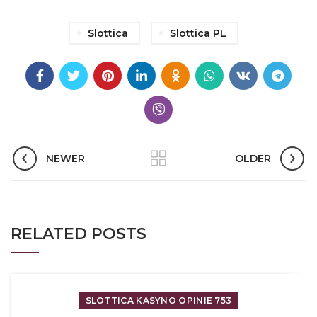
Slottica
Slottica PL
NEWER
OLDER
RELATED POSTS
SLOTTICA KASYNO OPINIE 753