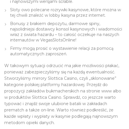
i najnowszymi wersjami scrable.
Sloty owo polecane rozrywki kasynowe, które można w
tej chwili znaleźć w lobby kasyna przez internet.
Bonusy z brakiem depozytu, darmowe spiny,
najsolidniejsi dostawcy konsol kasynowych i wiadomości
wraz z świata hazardu – to całość oczekuje na naszych
internautów w VegasSlotsOnline!
Firmy mogą prosić o wystawienie relacji za pomocą
automatycznych zaproszeń.
W takowym sytuacji odrzucić ma jakie możliwości płakać,
ponieważ zabezpieczyliśmy się na każdą ewentualność.
Stworzyliśmy mirrory Slottica Casino, czyli „sklonowane”
kategorie polskiej platformy hazardowej. Przejdź do
propozycji zakładów bukmacherskich na stronie www albo
w produktów Slottica Casino. Sprawdź, co jeszcze warto
typować i znajdź swoje ulubione batalii w zakładach
prematch a także on-line. Warto również podkreślić, że
każde wpłaty i wypłaty w kasynie podlegają najnowszym
metodom opieki danych.