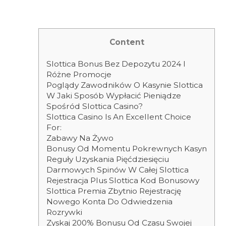
Content
Slottica Bonus Bez Depozytu 2024 I
Różne Promocje
Poglądy Zawodników O Kasynie Slottica
W Jaki Sposób Wypłacić Pieniądze
Spośród Slottica Casino?
Slottica Casino Is An Excellent Choice
For:
Zabawy Na Żywo
Bonusy Od Momentu Pokrewnych Kasyn
Reguły Uzyskania Pięćdziesięciu
Darmowych Spinów W Całej Slottica
Rejestracja Plus Slottica Kod Bonusowy
Slottica Premia Zbytnio Rejestrację
Nowego Konta Do Odwiedzenia
Rozrywki
Zyskaj 200% Bonusu Od Czasu Swojej