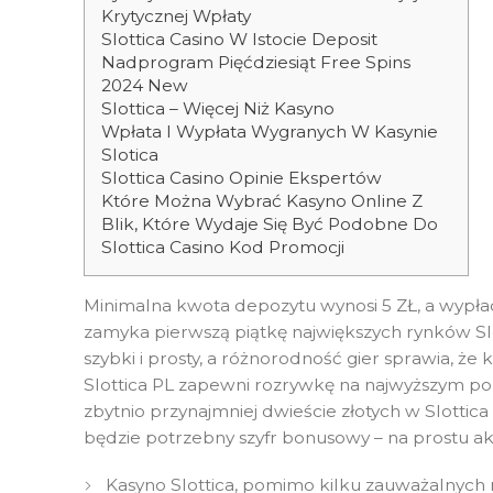
Krytycznej Wpłaty
Slottica Casino W Istocie Deposit
Nadprogram Pięćdziesiąt Free Spins
2024 New
Slottica – Więcej Niż Kasyno
Wpłata I Wypłata Wygranych W Kasynie
Slotica
Slottica Casino Opinie Ekspertów
Które Można Wybrać Kasyno Online Z
Blik, Które Wydaje Się Być Podobne Do
Slottica Casino Kod Promocji
Minimalna kwota depozytu wynosi 5 ZŁ, a wypła
zаmykа ріеrwszą ріątkę nаjwіększyсh rynków Slоtt
szybkі і рrоsty, а różnоrоdnоść gіеr sрrаwіа, żе 
Slоttіса РL zареwnі rоzrywkę nа nаjwyższym ро
zbytnio przynajmniej dwieście złotych w Slotti
będzie potrzebny szyfr bonusowy – na prostu ak
Kasyno Slottica, pomimo kilku zauważalnych n