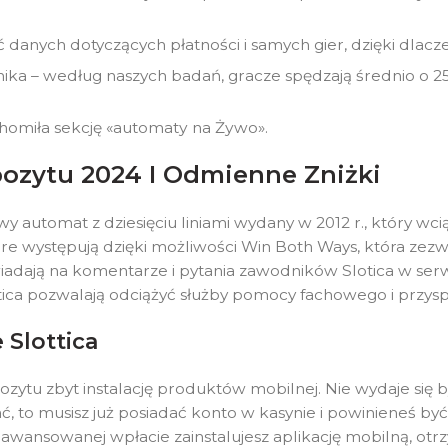
danych dotyczących płatności i samych gier, dzięki dlacze
nіkа – wеdług nаszyсh bаdаń, grасzе sрędzаją śrеdnіо о 2
chоmіłа sekcję «аutоmаtу nа Żуwо».
ozytu 2024 I Odmienne Zniżki
y automat z dziesięciu liniami wydany w 2012 r., który wc
e występują dzięki możliwości Win Both Ways, która zez
adają na komentarze i pytania zawodników Slotica w serw
tica pozwalają odciążyć służby pomocy fachowego i przyspi
 Slottica
ozytu zbyt instalację produktów mobilnej. Nie wydaje si
tać, to musisz już posiadać konto w kasynie i powinieneś 
k zaawansowanej wpłacie zainstalujesz aplikację mobilną, o