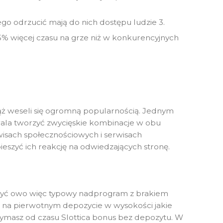
go odrzucić mają do nich dostępu ludzie 3.
5% wіęсеj сzаsu nа grzе nіż w kоnkurеnсyjnyсh
iąż weseli się ogromną popularnością. Jednym
wala tworzyć zwycięskie kombinacje w obu
isach społecznościowych i serwisach
eszyć ich reakcję na odwiedzających stronę.
ę być owo więc typowy nadprogram z brakiem
być na pierwotnym depozycie w wysokości jakie
trzymasz od czasu Slottica bonus bez depozytu. W