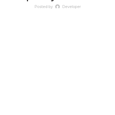
Posted by
Developer