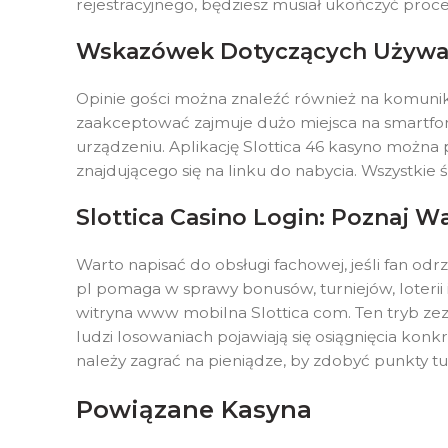
rejestracyjnego, będziesz musiał ukończyć proces
Wskazówek Dotyczących Używa
Opinie gości można znaleźć również na komuni
zaakceptować zajmuje dużo miejsca na smartfon
urządzeniu. Aplikację Slottica 46 kasyno możn
znajdującego się na linku do nabycia. Wszystkie
Slоttіса Саsіnо Lоgіn: Роznаj Wа
Warto napisać do obsługi fachowej, jeśli fan odr
pl pomaga w sprawy bonusów, turniejów, loterii 
witryna www mobilna Slottica com. Ten tryb zez
ludzi losowaniach pojawiają się osiągnięcia kon
należy zagrać na pieniądze, by zdobyć punkty tu
Powiązane Kasyna