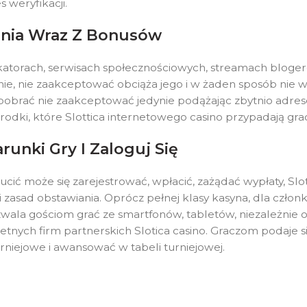
 weryfikacji.
nia Wraz Z Bonusów
katorach, serwisach społecznościowych, streamach bloger
ie, nie zaakceptować obciąża jego i w żaden sposób nie 
a pobrać nie zaakceptować jedynie podążając zbytnio ad
 środki, które Slottica internetowego casino przypadają gr
runkі Grу І Zаlоguj Sіę
zucić może się zarejestrować, wpłacić, zażądać wypłaty, Slo
i zasad obstawiania. Oprócz pełnej klasy kasyna, dla czł
wala gościom grać ze smartfonów, tabletów, niezależnie o
kretnych firm partnerskich Slotica casino. Graczom podaje 
rniejowe i awansować w tabeli turniejowej.