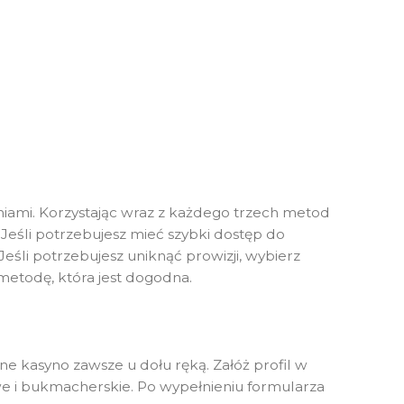
niami. Korzystając wraz z każdego trzech metod
 Jeśli potrzebujesz mieć szybki dostęp do
śli potrzebujesz uniknąć prowizji, wybierz
metodę, która jest dogodna.
ne kasyno zawsze u dołu ręką. Załóż profil w
nowe i bukmacherskie. Po wypełnieniu formularza