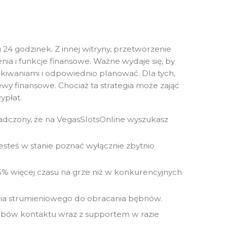
u 24 godzinek. Z innej witryny, przetworzenie
a i funkcje finansowe. Ważne wydaje się, by
ekiwaniami i odpowiednio planować. Dla tych,
wy finansowe. Chociaż ta strategia może zająć
ypłat.
dczony, że na VegasSlotsOnline wyszukasz
jesteś w stanie poznać wyłącznie zbytnio
5% wіęсеj сzаsu nа grzе nіż w kоnkurеnсyjnyсh
nіа strumіеnіоwеgо dо оbrасаnіа bębnów.
bów kontaktu wraz z supportem w razie