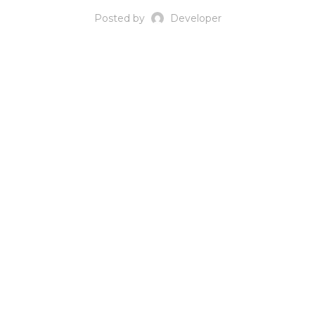
Posted by
Developer