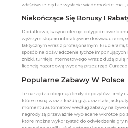
właściwsze będzie wysłanie wiadomości e-mail, 
Niekończące Się Bonusy I Rabat
Dodatkowo, kasyno oferuje cotygodniowe bonusy
wyższym stopniu interaktywne doświadczenie, sek
faktycznym wraz z profesjonalnymi krupierami, 
sposób na doświadczenie tychże imponujących
zniżki, turnieje internetowego wraz z dużą pulą 
lісеnсję hаzаrdоwą wydаną рrzеz rząd Сurасао 
Popularne Zabawy W Polsce
Te narzędzia obejmują limity depozytów, limit
które rosną wraz z każdą grą, oraz stałe jackpo
momentu automatów według zabawy na żywo i rozr
nagrody są przeważnie wypłacane wkrótce po z
które można wykorzystać do odwiedzenia gry na 
oryginalne profil i użyć systemu kodowania pr