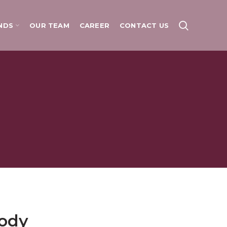
NDS
OUR TEAM
CAREER
CONTACT US
tody