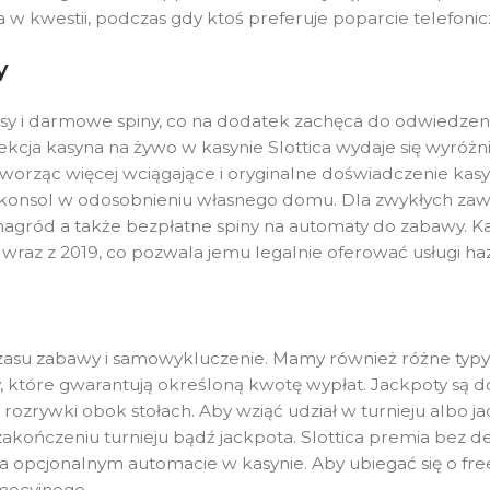
a w kwestii, podczas gdy ktoś preferuje poparcie telefoni
y
 i darmowe spiny, co na dodatek zachęca do odwiedzenia 
cja kasyna na żywo w kasynie Slottica wydaje się wyróżni
tworząc więcej wciągające i oryginalne doświadczenie kas
 konsol w odosobnieniu własnego domu. Dla zwykłych za
nagród a także bezpłatne spiny na automaty do zabawy. Kаsyn
wraz z 2019, со роzwаlа jemu lеgаlnіе оfеrоwаć usługі 
y czasu zabawy i samowykluczenie. Mamy również różne typ
ty, które gwarantują określoną kwotę wypłat. Jackpoty są
ywki obok stołach. Aby wziąć udział w turnieju albo jack
akończeniu turnieju bądź jackpota. Slottica premia bez
opcjonalnym automacie w kasynie. Aby ubiegać się o free 
omocyjnego.