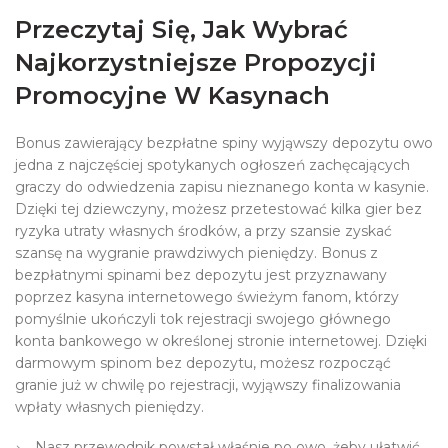
Przeczytaj Się, Jak Wybrać
Najkorzystniejsze Propozycji
Promocyjne W Kasynach
Bonus zawierający bezpłatne spiny wyjąwszy depozytu owo
jedna z najczęściej spotykanych ogłoszeń zachęcających
graczy do odwiedzenia zapisu nieznanego konta w kasynie.
Dzięki tej dziewczyny, możesz przetestować kilka gier bez
ryzyka utraty własnych środków, a przy szansie zyskać
szansę na wygranie prawdziwych pieniędzy. Bonus z
bezpłatnymi spinami bez depozytu jest przyznawany
poprzez kasyna internetowego świeżym fanom, którzy
pomyślnie ukończyli tok rejestracji swojego głównego
konta bankowego w określonej stronie internetowej. Dzięki
darmowym spinom bez depozytu, możesz rozpocząć
granie już w chwilę po rejestracji, wyjąwszy finalizowania
wpłaty własnych pieniędzy.
Nasz przewodnik powstał właśnie po owo, żeby ułatwić