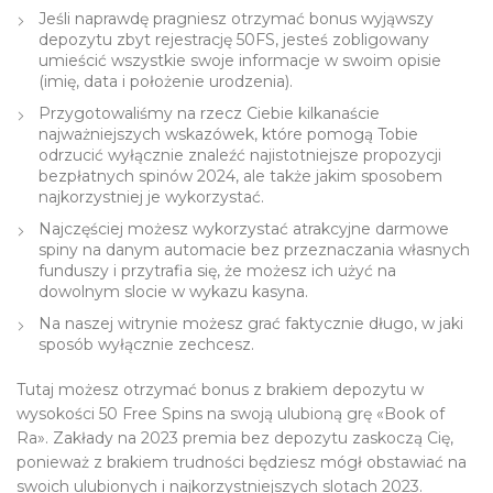
Jeśli naprawdę pragniesz otrzymać bonus wyjąwszy
depozytu zbyt rejestrację 50FS, jesteś zobligowany
umieścić wszystkie swoje informacje w swoim opisie
(imię, data i położenie urodzenia).
Przygotowaliśmy na rzecz Ciebie kilkanaście
najważniejszych wskazówek, które pomogą Tobie
odrzucić wyłącznie znaleźć najistotniejsze propozycji
bezpłatnych spinów 2024, ale także jakim sposobem
najkorzystniej je wykorzystać.
Najczęściej możesz wykorzystać atrakcyjne darmowe
spiny na danym automacie bez przeznaczania własnych
funduszy i przytrafia się, że możesz ich użyć na
dowolnym slocie w wykazu kasyna.
Na naszej witrynie możesz grać faktycznie długo, w jaki
sposób wyłącznie zechcesz.
Tutaj możesz otrzymać bonus z brakiem depozytu w
wysokości 50 Free Spins na swoją ulubioną grę «Book of
Ra». Zakłady na 2023 premia bez depozytu zaskoczą Cię,
ponieważ z brakiem trudności będziesz mógł obstawiać na
swoich ulubionych i najkorzystniejszych slotach 2023.