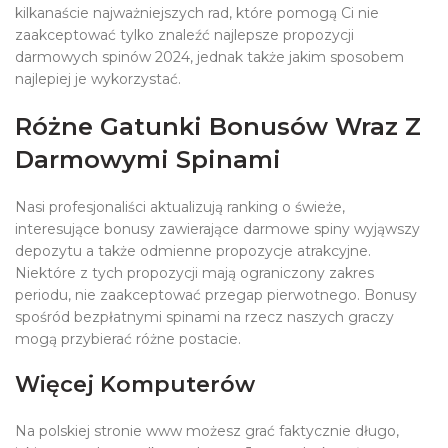
kilkanaście najważniejszych rad, które pomogą Ci nie
zaakceptować tylko znaleźć najlepsze propozycji
darmowych spinów 2024, jednak także jakim sposobem
najlepiej je wykorzystać.
Różne Gatunki Bonusów Wraz Z
Darmowymi Spinami
Nasi profesjonaliści aktualizują ranking o świeże,
interesujące bonusy zawierające darmowe spiny wyjąwszy
depozytu a także odmienne propozycje atrakcyjne.
Niektóre z tych propozycji mają ograniczony zakres
periodu, nie zaakceptować przegap pierwotnego. Bonusy
spośród bezpłatnymi spinami na rzecz naszych graczy
mogą przybierać różne postacie.
Więcej Komputerów
Na polskiej stronie www możesz grać faktycznie długo,