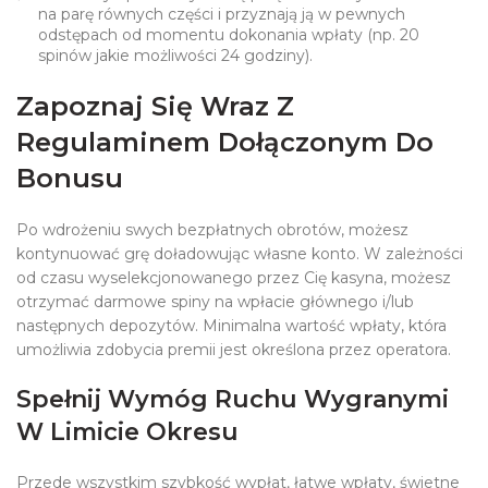
na parę równych części i przyznają ją w pewnych
odstępach od momentu dokonania wpłaty (np. 20
spinów jakie możliwości 24 godziny).
Zapoznaj Się Wraz Z
Regulaminem Dołączonym Do
Bonusu
Po wdrożeniu swych bezpłatnych obrotów, możesz
kontynuować grę doładowując własne konto. W zależności
od czasu wyselekcjonowanego przez Cię kasyna, możesz
otrzymać darmowe spiny na wpłacie głównego i/lub
następnych depozytów. Minimalna wartość wpłaty, która
umożliwia zdobycia premii jest określona przez operatora.
Spełnij Wymóg Ruchu Wygranymi
W Limicie Okresu
Przede wszystkim szybkość wypłat, łatwe wpłaty, świetne