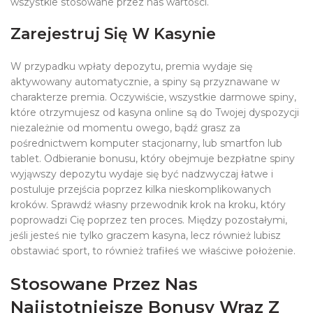
wszystkie stosowane przez nas wartości.
Zarejestruj Się W Kasynie
W przypadku wpłaty depozytu, premia wydaje się
aktywowany automatycznie, a spiny są przyznawane w
charakterze premia. Oczywiście, wszystkie darmowe spiny,
które otrzymujesz od kasyna online są do Twojej dyspozycji
niezależnie od momentu owego, bądź grasz za
pośrednictwem komputer stacjonarny, lub smartfon lub
tablet. Odbieranie bonusu, który obejmuje bezpłatne spiny
wyjąwszy depozytu wydaje się być nadzwyczaj łatwe i
postuluje przejścia poprzez kilka nieskomplikowanych
kroków. Sprawdź własny przewodnik krok na kroku, który
poprowadzi Cię poprzez ten proces. Między pozostałymi,
jeśli jesteś nie tylko graczem kasyna, lecz również lubisz
obstawiać sport, to również trafiłeś we właściwe położenie.
Stosowane Przez Nas
Najistotniejsze Bonusy Wraz Z