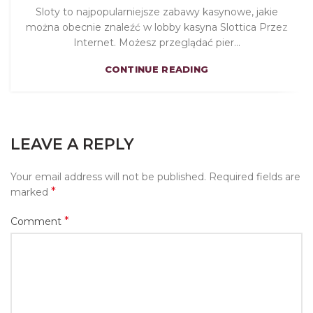
Sloty to najpopularniejsze zabawy kasynowe, jakie
można obecnie znaleźć w lobby kasyna Slottica Przez
Internet. Możesz przeglądać pier...
CONTINUE READING
LEAVE A REPLY
Your email address will not be published.
Required fields are
*
marked
*
Comment