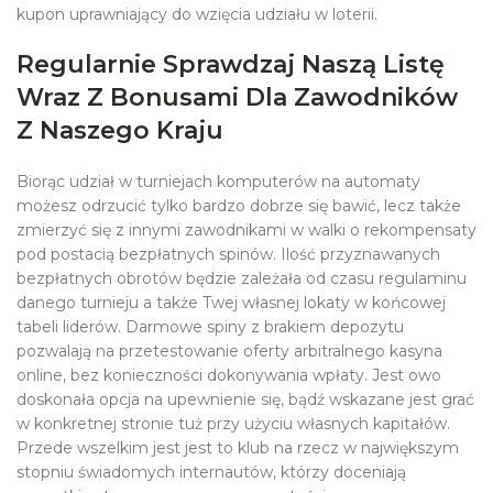
kupon uprawniający do wzięcia udziału w loterii.
Regularnie Sprawdzaj Naszą Listę
Wraz Z Bonusami Dla Zawodników
Z Naszego Kraju
Biorąc udział w turniejach komputerów na automaty
możesz odrzucić tylko bardzo dobrze się bawić, lecz także
zmierzyć się z innymi zawodnikami w walki o rekompensaty
pod postacią bezpłatnych spinów. Ilość przyznawanych
bezpłatnych obrotów będzie zależała od czasu regulaminu
danego turnieju a także Twej własnej lokaty w końcowej
tabeli liderów. Darmowe spiny z brakiem depozytu
pozwalają na przetestowanie oferty arbitralnego kasyna
online, bez konieczności dokonywania wpłaty. Jest owo
doskonała opcja na upewnienie się, bądź wskazane jest grać
w konkretnej stronie tuż przy użyciu własnych kapitałów.
Przede wszelkim jest jest to klub na rzecz w największym
stopniu świadomych internautów, którzy doceniają