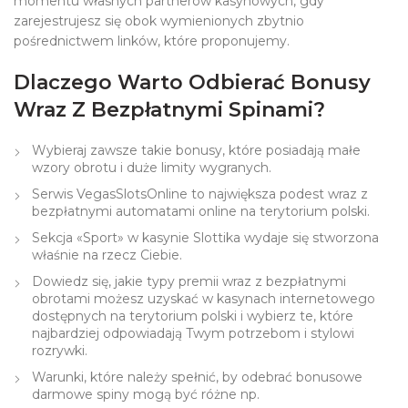
momentu własnych partnerów kasynowych, gdy
zarejestrujesz się obok wymienionych zbytnio
pośrednictwem linków, które proponujemy.
Dlaczego Warto Odbierać Bonusy
Wraz Z Bezpłatnymi Spinami?
Wybieraj zawsze takie bonusy, które posiadają małe
wzory obrotu i duże limity wygranych.
Serwis VegasSlotsOnline to największa podest wraz z
bezpłatnymi automatami online na terytorium polski.
Sekcja «Sport» w kasynie Slottika wydaje się stworzona
właśnie na rzecz Ciebie.
Dowiedz się, jakie typy premii wraz z bezpłatnymi
obrotami możesz uzyskać w kasynach internetowego
dostępnych na terytorium polski i wybierz te, które
najbardziej odpowiadają Twym potrzebom i stylowi
rozrywki.
Warunki, które należy spełnić, by odebrać bonusowe
darmowe spiny mogą być różne np.