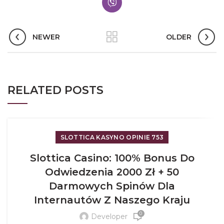
NEWER
OLDER
RELATED POSTS
SLOTTICA KASYNO OPINIE 753
Slottica Casino: 100% Bonus Do
Odwiedzenia 2000 Zł + 50
Darmowych Spinów Dla
Internautów Z Naszego Kraju
0
Developer