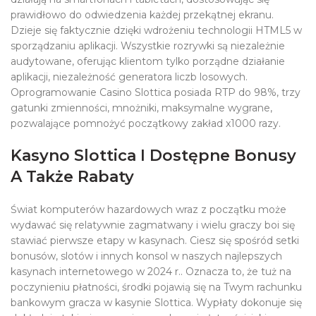
prawidłowo do odwiedzenia każdej przekątnej ekranu.
Dzieje się faktycznie dzięki wdrożeniu technologii HTML5 w
sporządzaniu aplikacji. Wszystkie rozrywki są niezależnie
audytowane, oferując klientom tylko porządne działanie
aplikacji, niezależność generatora liczb losowych.
Oprogramowanie Casino Slottica posiada RTP do 98%, trzy
gatunki zmienności, mnożniki, maksymalne wygrane,
pozwalające pomnożyć początkowy zakład x1000 razy.
Kasyno Slottica I Dostępne Bonusy
A Także Rabaty
Świat komputerów hazardowych wraz z początku może
wydawać się relatywnie zagmatwany i wielu graczy boi się
stawiać pierwsze etapy w kasynach. Ciesz się spośród setki
bonusów, slotów i innych konsol w naszych najlepszych
kasynach internetowego w 2024 r.. Oznacza to, że tuż na
poczynieniu płatności, środki pojawią się na Twym rachunku
bankowym gracza w kasynie Slottica. Wypłaty dokonuje się