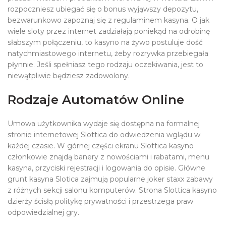
rozpoczniesz ubiegać się o bonus wyjąwszy depozytu,
bezwarunkowo zapoznaj się z regulaminem kasyna. O jak
wiele sloty przez internet zadziałają poniekąd na odrobinę
słabszym połączeniu, to kasyno na żywo postuluje dość
natychmiastowego internetu, żeby rozrywka przebiegała
płynnie. Jeśli spełniasz tego rodzaju oczekiwania, jest to
niewątpliwie będziesz zadowolony.
Rodzaje Automatów Online
Umowa użytkownika wydaje się dostępna na formalnej
stronie internetowej Slottica do odwiedzenia wglądu w
każdej czasie. W górnej części ekranu Slottica kasyno
członkowie znajdą banery z nowościami i rabatami, menu
kasyna, przyciski rejestracji i logowania do opisie. Główne
grunt kasyna Slotica zajmują popularne joker staxx zabawy
z różnych sekcji salonu komputerów. Strona Slottica kasyno
dzierży ścisłą politykę prywatności i przestrzega praw
odpowiedzialnej gry.