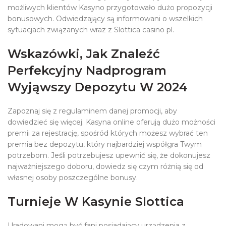
możliwych klientów Kasyno przygotowało dużo propozycji
bonusowych. Odwiedzający są informowani o wszelkich
sytuacjach związanych wraz z Slottica casino pl.
Wskazówki, Jak Znaleźć
Perfekcyjny Nadprogram
Wyjąwszy Depozytu W 2024
Zapoznaj się z regulaminem danej promocji, aby
dowiedzieć się więcej. Kasyna online oferują dużo możności
premii za rejestrację, spośród których możesz wybrać ten
premia bez depozytu, który najbardziej współgra Twym
potrzebom. Jeśli potrzebujesz upewnić się, że dokonujesz
najważniejszego doboru, dowiedz się czym różnią się od
własnej osoby poszczególne bonusy.
Turnieje W Kasynie Slottica
Uradowani mogą być fani posiadający urządzenia z