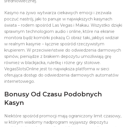
średniowiecznej.
Kasyno na żywo wytwarza ciekawych emocji i zezwala
poczuć nastrój, jaki to panuje w największych kasynach
świata – rodem spośród Las Vegas i Makau. Wszystko dzięki
sprawnym technologiom audio i online, które na ekranie
monitora bądź komórki pokażą Ci obraz taki, jakbyś widział
w realnym kasynie – łącznie spośród rzeczywistym
krupierem. W przeciwieństwie do odwiedzenia darmowych
spinów, pieniądze z brakiem depozytu umożliwiają grę
również w blackjacka, ruletkę i różne gry stołowe.
VegasSlotsOnline jest to największa platforma w sieci
oferująca dostęp do odwiedzenia darmowych automatów
internetowego.
Bonusy Od Czasu Podobnych
Kasyn
Niektóre spośród promocji mają ograniczony limit czasowy,
w którym wiadomy nadprogram wyjąwszy depozytu