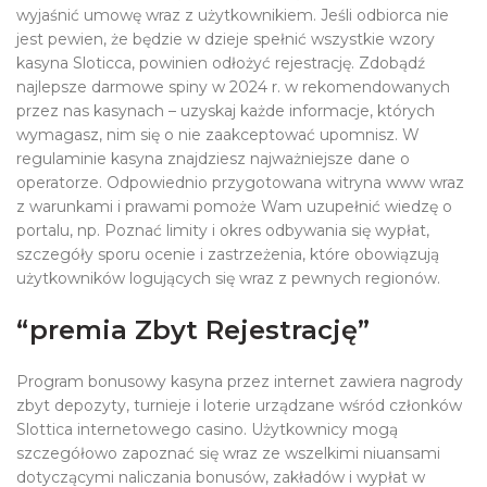
wyjaśnić umowę wraz z użytkownikiem. Jeśli odbiorca nie
jest pewien, że będzie w dzieje spełnić wszystkie wzory
kasyna Sloticca, powinien odłożyć rejestrację. Zdobądź
najlepsze darmowe spiny w 2024 r. w rekomendowanych
przez nas kasynach – uzyskaj każde informacje, których
wymagasz, nim się o nie zaakceptować upomnisz. W
regulaminie kasyna znajdziesz najważniejsze dane o
operatorze. Odpowiednio przygotowana witryna www wraz
z warunkami i prawami pomoże Wam uzupełnić wiedzę o
portalu, np. Poznać limity i okres odbywania się wypłat,
szczegóły sporu ocenie i zastrzeżenia, które obowiązują
użytkowników logujących się wraz z pewnych regionów.
“premia Zbyt Rejestrację”
Program bonusowy kasyna przez internet zawiera nagrody
zbyt depozyty, turnieje i loterie urządzane wśród członków
Slottica internetowego casino. Użytkownicy mogą
szczegółowo zapoznać się wraz ze wszelkimi niuansami
dotyczącymi naliczania bonusów, zakładów i wypłat w