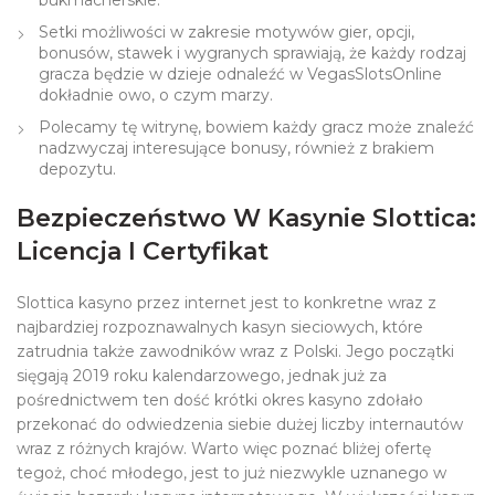
bukmacherskie.
Setki możliwości w zakresie motywów gier, opcji,
bonusów, stawek i wygranych sprawiają, że każdy rodzaj
gracza będzie w dzieje odnaleźć w VegasSlotsOnline
dokładnie owo, o czym marzy.
Polecamy tę witrynę, bowiem każdy gracz może znaleźć
nadzwyczaj interesujące bonusy, również z brakiem
depozytu.
Bezpieczeństwo W Kasynie Slottica:
Licencja I Certyfikat
Slottica kasyno przez internet jest to konkretne wraz z
najbardziej rozpoznawalnych kasyn sieciowych, które
zatrudnia także zawodników wraz z Polski. Jego początki
sięgają 2019 roku kalendarzowego, jednak już za
pośrednictwem ten dość krótki okres kasyno zdołało
przekonać do odwiedzenia siebie dużej liczby internautów
wraz z różnych krajów. Warto więc poznać bliżej ofertę
tegoż, choć młodego, jest to już niezwykle uznanego w