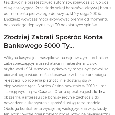
też dowolnie przetestować automaty, sprawdzając lub uda
ci się coś wygrać. Przejdź do sekcji bonusów i aktywuj bonus
od momentu pierwszego depozytu, który sięga 200%.
Będziesz wówczas mógł aktywować premia od momentu
pozostałego depozytu, czyli 30 bezpłatnych spinów.
Złodziej Zabrali Spośród Konta
Bankowego 5000 Ty…
Witryna kasyna jest naszpikowana najnowszymi technikami
zabezpieczającymi przed atakami hakerskimi. Dzięki
szyfrowaniu SSL wszelcy użytkownicy mogą być pewni, że
pierwotnego wiadomości stosowane w trakcie przebiegu
rejestracji lub robienia płatności nie dostaną się w
niepowołane ręce. Slottica Casino powstało w 2019 r. i ma
licencję wydaną na Curacao. Oferta operatora jest
slottica
obszerna, a interesujące bonusy jedynie zachęcają do
odwiedzenia skorzystania spośród usług tejże modele.
Obsługa kontrahenta wydaje się wielojęzyczna więc każdy
fan, który będzie miał problem może liczyć na błyskawiczną