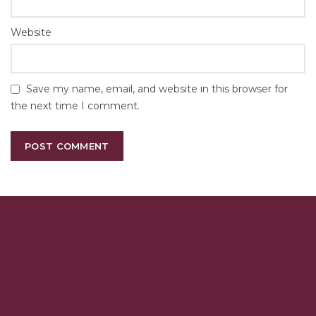
Website
Save my name, email, and website in this browser for
the next time I comment.