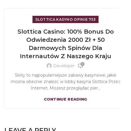
SLOTTICA KASYNO OPINIE 753
Slottica Casino: 100% Bonus Do
Odwiedzenia 2000 Zł + 50
Darmowych Spinów Dla
Internautów Z Naszego Kraju
0
Developer
Sloty to najpopularniejsze zabawy kasynowe, jakie
można obecnie znaleźć w lobby kasyna Slottica Przez
Internet. Możesz przeglądać pier...
CONTINUE READING
LEAVE A REPLY