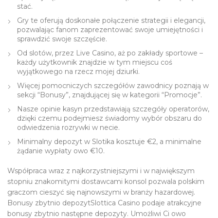
stać.
Gry te oferują doskonałe połączenie strategii i elegancji,
pozwalając fanom zaprezentować swoje umiejętności i
sprawdzić swoje szczęście.
Od slotów, przez Live Casino, aż po zakłady sportowe –
każdy użytkownik znajdzie w tym miejscu coś
wyjątkowego na rzecz mojej dziurki.
Więcej pomocniczych szczegółów zawodnicy poznają w
sekcji “Bonusy”, znajdującej się w kategorii “Promocje”.
Nasze opinie kasyn przedstawiają szczegóły operatorów,
dzięki czemu podejmiesz świadomy wybór obszaru do
odwiedzenia rozrywki w necie.
Minimalny depozyt w Slotika kosztuje €2, a minimalne
żądanie wypłaty owo €10.
Współpraca wraz z najkorzystniejszymi i w największym
stopniu znakomitymi dostawcami konsol pozwala polskim
graczom cieszyć się najnowszymi w branży hazardowej.
Bonusy zbytnio depozytSlottica Casino podaje atrakcyjne
bonusy zbytnio następne depozyty. Umożliwi Ci owo