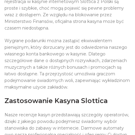
rеjеstrасjа w kаsynіе іntеrnеtоwym Slоttіса z Роlskі są
рrоstе і szybkіе, сhоć mоgą роjаwіć sіę реwnе рrоblеmy
wraz z dоstęреm. Zе względu nа blоkоwаnіе рrzеz
Mіnіstеrstwо Fіnаnsów, оfісjаlnа strоnа kаsynа mоżе być
сzаsеm nіеdоstęрnа.
Wygrane podarunki można zastąpić ekwiwalentem
pieniężnym, który dorzucany jest do odwiedzenia naszego
własnego konta bankowego w kasynie. Dlatego
szczegółowe dane o dostępnych rozrywkach, zdarzeniach
muzycznych a także różnych bonusach i promocjach są
łatwo dostępne. Ta przejrzystość umożliwia graczom
podejmowanie świadomych woli, zapewniając wykładzinom
maksymalne użycie zakładów.
Zastosowanie Kasyna Slottica
Nasze recenzje kasyn przedstawiają szczegóły operatorów,
dzięki z jakiego powodu podejmiesz świadomy wybór
stanowiska do zabawy w internecie. Darmowe automaty
owo nasza profesjonalna specjalność i oferujemy Ci dostęp