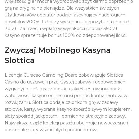
większość gier można wypróbować zbyt darmo poprzednio
grą na oryginalne pieniądze. Dla wszystkich świeżych
użytkowników operator podaje fascynujący nadprogram
powitalny 200%, tuż przy wykonaniu depozytu na chociaż
70 ZŁ. Za trzecią wpłatę w wysokości chociaż 350 ZŁ
kasyno sprezentuje bonus 100% od zdeponowanej ilości.
Zwyczaj Mobilnego Kasyna
Slottica
Licencja Curacao Gambling Board zobowiązuje Slottica
Casino do uczciwej i przejrzystej zabawy i odpowiednich
wygranych. Jeśli gracz posiada jakieś testowania bądź
wątpliwości, kasyno online musi pomóc kontrahentowi w
rozwiązaniu. Slottica podaje członkom grę w zabawy
stołowe, karty, wybrane kasyno spośród żywym krupierem,
sloty spośród jackpotami i odmienne atrakcyjne zabawy.
Największa część kolekcji pasażu obejmuje nowoczesne i
doskonałe sloty wspaniałych producentów.