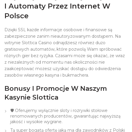
I Automaty Przez Internet W
Polsce
Dzięki SSL każde informacje osobowe i finansowe są
zabezpieczone zanim nieautoryzowanym dostępem. Na
witrynie Slottica Casino odnajdziesz również dużo
gratisowych automatów, które pozwolą Wam spróbować
różnych gier bez ryzyka. Czasami może się okazać, że wraz
z niezależnych od momentu nas okoliczności nie
zaakceptować możesz uzyskać dostępu do odwiedzenia
zasobów własnego kasyna i bukmachera.
Bonusy I Promocje W Naszym
Kasynie Slottica
🛡️ Oferujemy wyłącznie sloty i rozrywki stołowe
renomowanych producentów, gwarantując najwyższą
jakość i wysokie wygrane.
Tą super bogatą ofertę jaką ma dla zawodników z Polski