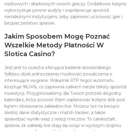
osobowych i skarbowych swoich graczy. Dodatkowo kasyno
wykorzystuje pewne audyty i współpracuje spośród
niezależnymi instytucjami, żeby zapewnić uczciwość gier i
bezpieczeństwo sprawie.
Jakim Sposobem Mogę Poznać
Wszelkie Metody Płatności W
Slotica Casino?
Jest jest to uciecha oferująca badanie słowiańskiego
folkloru obok jednoczesnej możliwości powalczenia o
interesujące wygrane. Wskaźnik RTP tegoż automatu
kosztuje 96,14%, co zapewnia całkiem niezłe teksty spośród
inwestycji. Przygotowaliśmy dla Twoich potrzeb dogodny
kalendarz, który pozwoli Wam zaplanować kolejne dób pod
kątem obstawiania zakładów live. Możesz też na bieżąco
śledzić dane statystyczne i match tracker, a także
sprawdzać wyniki wraz z relacji meczów. To całokształt
sprawia, że zakłady live stają się wciąż w wyższym stopniu