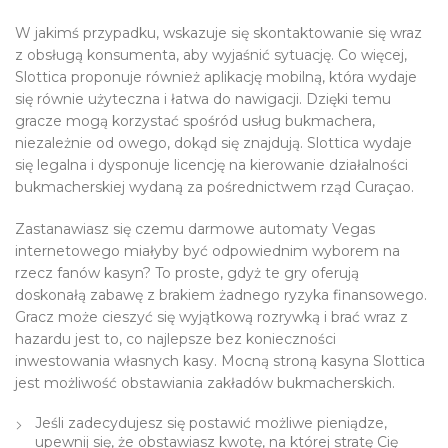
W jakimś przypadku, wskazuje się skontaktowanie się wraz
z obsługą konsumenta, aby wyjaśnić sytuację. Co więcej,
Slottica proponuje również aplikację mobilną, która wydaje
się równie użyteczna i łatwa do nawigacji. Dzięki temu
gracze mogą korzystać spośród usług bukmachera,
niezależnie od owego, dokąd się znajdują. Slottica wydaje
się legalna i dysponuje licencję na kierowanie działalności
bukmacherskiej wydaną za pośrednictwem rząd Curaçao.
Zastanawiasz się czemu darmowe automaty Vegas
internetowego miałyby być odpowiednim wyborem na
rzecz fanów kasyn? To proste, gdyż te gry oferują
doskonałą zabawę z brakiem żadnego ryzyka finansowego.
Gracz może cieszyć się wyjątkową rozrywką i brać wraz z
hazardu jest to, co najlepsze bez konieczności
inwestowania własnych kasy. Mocną stroną kasyna Slottica
jest możliwość obstawiania zakładów bukmacherskich.
Jeśli zadecydujesz się postawić możliwe pieniądze,
upewnij się, że obstawiasz kwotę, na której stratę Cię