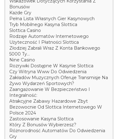
Wskazówek Dotyczących Korzystania Z
Bonusów
Każde Gry
Pełna Lista Własnych Gier Kasynowych
Tryb Mobilnego Kasyna Slottica
Slottica Casino
Rodzaje Automatów Internetowego
Użyteczność I Płatności Slottica
Złodziej Zabrali Wraz Z Konta Bankowego
5000 Ty…
Nine Casino
Rozrywki Dostępne W Kasynie Slottica
Czy Witryna Www Do Odwiedzenia
Zakładów Muzycznych Oferuje Transmisje Na
Żywo Wydarzeń Sportowych?
Zaangażowanie W Bezpieczeństwo I
Integralność:
Atrakcyjne Zabawy Hazardowe Zbyt
Bezowocnie Od Slottica Internetowego W
Polsce 2024
Zastosowanie Kasyna Slottica
Który Z Bonusów Wybierzesz?
Różnorodność Automatów Do Odwiedzenia
Gry