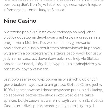
pomocną dłoń. Poniżej w tabeli odnajdziesz najważniejsze
informacje na temat kasyna Slottica.
Nine Casino
Nie trzeba poniekąd instalować żadnego aplikacji, choć
Slottica udostępnia dedykowaną aplikację na urządzenia z
programem Mobilne. Pozwoli ona na przyjmowanie
powiadomień push o rezultatach obstawionych kuponów i
wygranych albo przegranych, a także osobliwych bonusów,
jedynie na rzecz użytkowników apki mobilnej. Ale Slottica
posiada coś nadal, których na wypadku nie odnajdziemy w
mnóstwo innych kasynach.
Jest owo szansa do wypróbowania własnych ulubionych
gier z brakiem wydawania ani grosza. Slottica Casino jest w
100% licencjonowane i dostosowywane przez rząd Ukrainy,
co zapewnia bezpieczeństwo i uczciwość gier a także
sprawie. Dzięki zaawansowanemu szyfrowaniu SSL, Slottica
Casino umożliwia pełną ochronę danych empirycznych