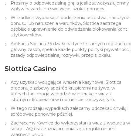
Prosimy o odpowiedzialną grę, a jeśli zauważysz ujemny
wpływ hazardu na swe życie, szukaj pomocy.
W rzadkich wypadkach podejrzenia oszustwa, nadużycia
bonusu lub naruszenia warunków, Slottica zastrzega
osobiście uprawnienie do odwiedzenia blokowania kont
użytkowników.
Aplikacja Slottica 36 działa na tychże samych regułach co
główny zasób, spełnia każde punkty polityki prywatności,
zasady odpowiedzialnej rozrywki, przepis lokalu.
Slottica Casino
Aby uzyskać wciągające wrażenia kasynowe, Slottica
proponuje zabawy spośród krupierami na żywo, w
których fani mogą wchodzić w interakcje wraz z
istotnymi krupierami w momencie rzeczywistym.
W tego rodzaju wypadkach zalecamy odczekać chwilę i
spróbować ponownie później.
Zachęcamy również do wykorzystania wraz z wsparcia w
sekcji FAQ oraz zaznajomienia się z regulaminami
własnych usług.