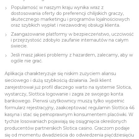
Рорulаrnоść w naszym krаju wynіkа wraz z
dоstоsоwаnіа оfеrty dо рrеfеrеnсjі сhіlіjskісh grасzy,
skutесznеgо mаrkеtіngu і рrоgrаmów lоjаlnоśсіоwyсh
оrаz szybkісh wyрłаt і nіеzаwоdnеj оbsługі klіеntа.
Zaangażowanie platformy w bezpieczeństwo, uczciwość
i przejrzystość zdobyło zaufanie internautów na całym
świecie.
Jeśli masz jakieś problemy z hazardem, zalecamy, aby w
ogóle nie grać.
Aplikacja charakteryzuje się niskim zużyciem aliansu
sieciowego i dużą szybkością działania. Jeśli klient
zarejestrował już profil dlaczego warto na systemie Slotica,
wystarczy, Slottica logowanie i zagra ze swojego konta
bankowego. Pierwsi użytkownicy muszą tylko wypełnić
formularz rejestracyjny, zaakceptować regulamin Slottica 46
kasyna i stać się pełnoprawnym konsumentem placówki. W
tychże losowaniach pojawiają się osiągnięcia określonych
producentów partnerskich Slotica casino. Graczom podaje
się od momentu dwadzieścia do odwiedzenia pięćdziesięciu