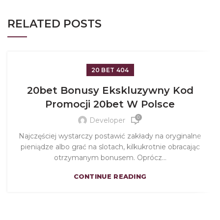
RELATED POSTS
20 BET 404
20bet Bonusy Ekskluzywny Kod
Promocji 20bet W Polsce
0
Developer
Najczęściej wystarczy postawić zakłady na oryginalne
pieniądze albo grać na slotach, kilkukrotnie obracając
otrzymanym bonusem. Oprócz...
CONTINUE READING