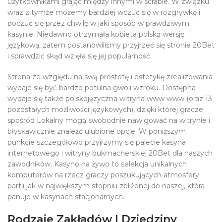
użytkownikami grając między innymi w scrable. W związku
wraz z tymże możemy bardziej wczuć się w rozgrywkę i
poczuć się przez chwilę w jaki sposób w prawdziwym
kasynie. Niedawno otrzymała kobieta polską wersję
językową, zatem postanowiliśmy przyjrzeć się stronie 20Bet
i sprawdzić skąd wzięła się jej popularność.
Strona ze względu na swą prostotę i estetykę zrealizowania
wydaje się być bardzo potulna gwoli wzroku. Dostępna
wydaje się także polskojęzyczna witryna www www (oraz 13
pozostałych możliwości językowych), dzięki której gracze
spośród Lokalny mogą swobodnie nawigować na witrynie i
błyskawicznie znaleźć ulubione opcje. W poniższym
punkcie szczegółowo przyjrzymy się palecie kasyna
internetowego i witryny bukmacherskiej 20Bet dla naszych
zawodników. Kasyno na żywo to selekcja unikalnych
komputerów na rzecz graczy poszukujących atmosfery
partii jak w największym stopniu zbliżonej do naszej, która
panuje w kasynach stacjonarnych.
Rodzaje Zakładów I Dziedziny