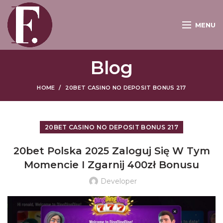
MENU
Blog
HOME
20BET CASINO NO DEPOSIT BONUS 217
20BET CASINO NO DEPOSIT BONUS 217
20bet Polska 2025 Zaloguj Się W Tym
Momencie I Zgarnij 400zł Bonusu
Developer