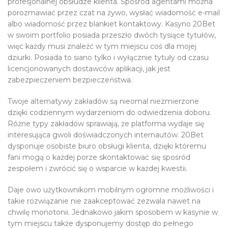
profesjonalnej obsłudze klienta. Spośród agentami można
porozmawiać przez czat na żywo, wysłać wiadomość e-mail
albo wiadomość przez blankiet kontaktowy. Kasyno 20Bet
w swoim portfolio posiada przeszło dwóch tysiące tytułów,
więc każdy musi znaleźć w tym miejscu coś dla mojej
dziurki. Posiada to siano tylko i wyłącznie tytuły od czasu
licencjonowanych dostawców aplikacji, jak jest
zabezpieczeniem bezpieczeństwa.
Twoje alternatywy zakładów są nieomal niezmierzone
dzięki codziennym wydarzeniom do odwiedzenia doboru.
Różne typy zakładów sprawiają, że platforma wydaje się
interesująca gwoli doświadczonych internautów. 20Bet
dysponuje osobiste biuro obsługi klienta, dzięki któremu
fani mogą o każdej porze skontaktować się spośród
zespołem i zwrócić się o wsparcie w każdej kwestii.
Daje owo użytkownikom mobilnym ogromne możliwości i
takie rozwiązanie nie zaakceptować zezwala nawet na
chwilę monotonii. Jednakowo jakim sposobem w kasynie w
tym miejscu także dysponujemy dostęp do pełnego