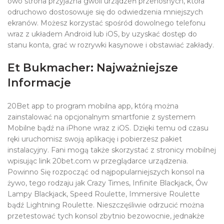
owo strona przyjazna gwoli urządzeń przenośnych, która
odruchowo dostosowuje się do odwiedzenia mniejszych
ekranów. Możesz korzystać spośród dowolnego telefonu
wraz z układem Android lub iOS, by uzyskać dostęp do
stanu konta, grać w rozrywki kasynowe i obstawiać zakłady.
Et Bukmacher: Najważniejsze
Informacje
20Bet app to program mobilna app, którą można
zainstalować na opcjonalnym smartfonie z systemem
Mobilne bądź na iPhone wraz z iOS. Dzięki temu od czasu
ręki uruchomisz swoją aplikację i pobierzesz pakiet
instalacyjny. Fani mogą także skorzystać z stronicy mobilnej
wpisując link 20bet.com w przeglądarce urządzenia.
Powinno Się rozpocząć od najpopularniejszych konsol na
żywo, tego rodzaju jak Crazy Times, Infinite Blackjack, Ów
Lampy Blackjack, Speed Roulette, Immersive Roulette
bądź Lightning Roulette. Nieszczęśliwie odrzucić można
przetestować tych konsol zbytnio bezowocnie, jednakże