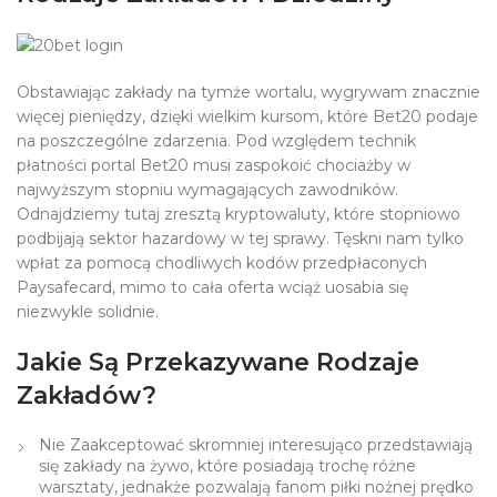
Obstawiając zakłady na tymże wortalu, wygrywam znacznie
więcej pieniędzy, dzięki wielkim kursom, które Bet20 podaje
na poszczególne zdarzenia. Pod względem technik
płatności portal Bet20 musi zaspokoić chociażby w
najwyższym stopniu wymagających zawodników.
Odnajdziemy tutaj zresztą kryptowaluty, które stopniowo
podbijają sektor hazardowy w tej sprawy. Tęskni nam tylko
wpłat za pomocą chodliwych kodów przedpłaconych
Paysafecard, mimo to cała oferta wciąż uosabia się
niezwykle solidnie.
Jakie Są Przekazywane Rodzaje
Zakładów?
Nie Zaakceptować skromniej interesująco przedstawiają
się zakłady na żywo, które posiadają trochę różne
warsztaty, jednakże pozwalają fanom piłki nożnej prędko