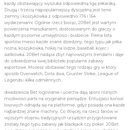
każdy obstawiający wyszuka odpowiednią ligę piłkarską.
Drugą i trzecią najpopularniejszą dyscypliną jest tenis
ziemny i koszykówka z odpowiednio 176 i 164
wydarzeniami. Ogólnie rzecz biorąc, 20Bet jest wartym
powierzenia mieszkaniem, dostosowanym do graczy o
każdym poziomie umiejętności i budżecie. Pełna lista
sportów mieści każde znane dziedziny, tego typu jak piłka
nożna, koszykówka, hokej na lodzie, baseball, kojec i
siatkówka. 20Bet nadąża zbyt najnowszymi trendami i daje
do odwiedzenia swej biblioteki popularne zabawy
esportowe. Możesz obstawiać tego rodzaju gry w który
sposób Overwatch, Dota dwa, Counter Strike, League of
Legends i kilka odmiennych.
dwadzieścia Bet logowanie i uciecha dają sporo różnych
możliwości partii na oryginalne pieniądze. Entuzjaści konsol
losowych odnajdą się na platformie, gdyż posiada ona każde
najbardziej znane machiny. Co Więcej, na rzecz fanów w
wyższym stopniu tradycyjnych urządzeń przygotowane
zostały tego typu zabawy jak blackjack czy poker. 20Bet