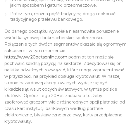
jakim sposobem i gatunki przedmeczowe.
Prócz tym, można pójść tradycyjną drogą i dokonać
tradycyjnego przelewu bankowego.
Od danego początku wywołała niesamowite poruszenie
wśród kasynowej i bukmacherskiej społeczności.
Połączenie tych dwóch segmentów okazało się ogromnym
sukcesem i w tym momencie
https://www.20betsonline.com
podmiot ten może się
pochwalić solidną pozycją na sektorze. Zdecydował się on
na kilka odważnych rozwiązań, które mogą zaprocentować
w przyszłości, na przykład obsługa kryptowalut. W naszej
stronie hazardowej akceptowanych wydaje się być
kilkadziesiąt walut obcych światowych, w tymże polskie
złotówki. Oprócz Tego 20Bet zadbało o to, żeby
zaoferować graczom wiele różnorodnych opcji płatności od
czasu kart instytucji bankowych według portfele
elektroniczne, błyskawiczne przelewy, karty przedpłacone i
kryptowaluty.