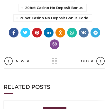
20bet Casino No Deposit Bonus
20bet Casino No Deposit Bonus Code
NEWER
OLDER
RELATED POSTS