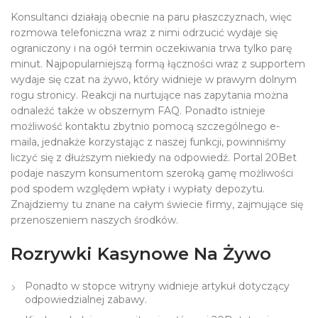
Konsultanci działają obecnie na paru płaszczyznach, więc
rozmowa telefoniczna wraz z nimi odrzucić wydaje się
ograniczony i na ogół termin oczekiwania trwa tylko parę
minut. Najpopularniejszą formą łączności wraz z supportem
wydaje się czat na żywo, który widnieje w prawym dolnym
rogu stronicy. Reakcji na nurtujące nas zapytania można
odnaleźć także w obszernym FAQ. Ponadto istnieje
możliwość kontaktu zbytnio pomocą szczególnego e-
maila, jednakże korzystając z naszej funkcji, powinniśmy
liczyć się z dłuższym niekiedy na odpowiedź. Portal 20Bet
podaje naszym konsumentom szeroką gamę możliwości
pod spodem względem wpłaty i wypłaty depozytu.
Znajdziemy tu znane na całym świecie firmy, zajmujące się
przenoszeniem naszych środków.
Rozrywki Kasynowe Na Żywo
Ponadto w stopce witryny widnieje artykuł dotyczący
odpowiedzialnej zabawy.