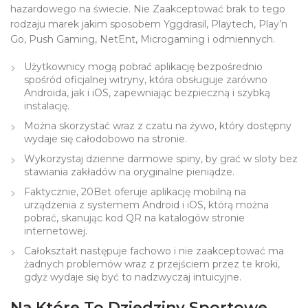
hazardowego na świecie. Nie Zaakceptować brak to tego
rodzaju marek jakim sposobem Yggdrasil, Playtech, Play’n
Go, Push Gaming, NetEnt, Microgaming i odmiennych.
Użytkownicy mogą pobrać aplikację bezpośrednio
spośród oficjalnej witryny, która obsługuje zarówno
Androida, jak i iOS, zapewniając bezpieczną i szybką
instalację.
Można skorzystać wraz z czatu na żywo, który dostępny
wydaje się całodobowo na stronie.
Wykorzystaj dzienne darmowe spiny, by grać w sloty bez
stawiania zakładów na oryginalne pieniądze.
Faktycznie, 20Bet oferuje aplikację mobilną na
urządzenia z systemem Android i iOS, którą można
pobrać, skanując kod QR na katalogów stronie
internetowej.
Całokształt następuje fachowo i nie zaakceptować ma
żadnych problemów wraz z przejściem przez te kroki,
gdyż wydaje się być to nadzwyczaj intuicyjne.
Na Które To Dziedziny Sportowe