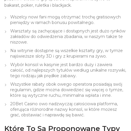
bakarat, poker, ruletka i blackjack.
Wszelcy nowi fani mogą otrzymać trochę gratisowych
pieniędzy w ramach bonusu powitalnego.
Warsztaty są zachęcające i dostępnych jest dużo rynków
zakładów do odwiedzenia zbadania, w naszym także te
niszowe.
Na witrynie dostępne są wszelkie kształty gry, w tymże
najświeższe sloty 3D i gry z krupierami na żywo.
Wybór konsol w kasynie jest bardzo duży i zawiera
całość, od najlepszych tytułów według unikalne rozrywki,
tego rodzaju jak prędkie zabawy.
Wszystkie rabaty obok owego operatora posiadają swój
regulamin, gdzie można dowiedzieć się więcej o tymże,
które są wytyczne ruchu, minimalna wpłata i inne.
20Bet Casino owo nadzwyczaj całościowa platforma,
oferująca różnorodne nazwy konsol, w które możesz
grać, obstawiać i naprawdę się bawić.
Które To Są Proponowane Typy