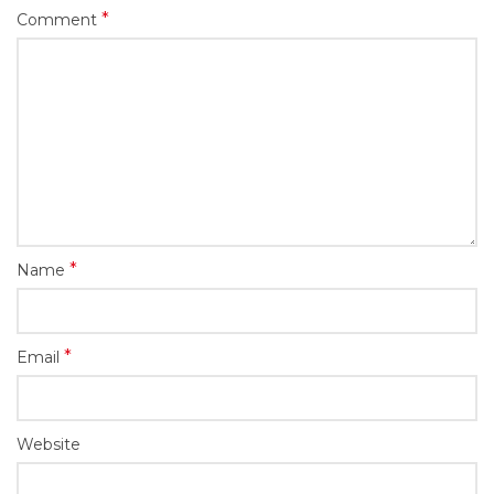
*
Comment
*
Name
*
Email
Website