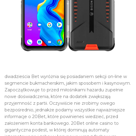
dwadzieścia Bet wyróżnia się posiadaniem sekcji on-line w
segmencie bukmacherskim, jakim sposobem i kasynowym.
Zapoczątkowuje to przed miłośnikami hazardu zupełnie
nowe doświadczenia, które na dodatek zwiększają
przyjemność z partii. Oczywiście nie zrobimy owego
bezpośrednio, jednakże podamy wszystkie najważniejsze
informacje o 20Bet, które powinieneś wiedzieć, przed
założeniem konta bankowego. 20Bet online casino to
gigantyczna podest, w której dominują automaty