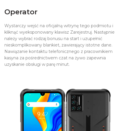
Operator
Wystarczy wejść na oficjalną witrynę tego podmiotu i
kliknąć wyeksponowany klawisz Zarejestruj. Następnie
należy wybrać rodzaj bonusu na start i uzupełnić
nieskomplikowany blankiet, zawierający istotne dane.
Nawiązanie kontaktu telefonicznego z pracownikiem
kasyna za pośrednictwem czat na żywo zapewnia
uzyskanie obsługi w parę minut.