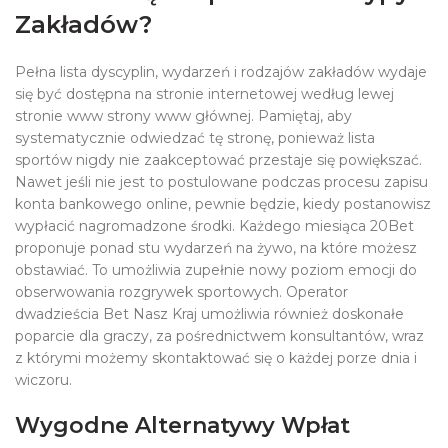
Zakładów?
Pełna lista dyscyplin, wydarzeń i rodzajów zakładów wydaje
się być dostępna na stronie internetowej według lewej
stronie www strony www głównej. Pamiętaj, aby
systematycznie odwiedzać tę stronę, ponieważ lista
sportów nigdy nie zaakceptować przestaje się powiększać.
Nawet jeśli nie jest to postulowane podczas procesu zapisu
konta bankowego online, pewnie będzie, kiedy postanowisz
wypłacić nagromadzone środki. Każdego miesiąca 20Bet
proponuje ponad stu wydarzeń na żywo, na które możesz
obstawiać. To umożliwia zupełnie nowy poziom emocji do
obserwowania rozgrywek sportowych. Operator
dwadzieścia Bet Nasz Kraj umożliwia również doskonałe
poparcie dla graczy, za pośrednictwem konsultantów, wraz
z którymi możemy skontaktować się o każdej porze dnia i
wiczoru.
Wygodne Alternatywy Wpłat