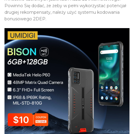
Powinno Się dodać, że żeby w pełni wykorzystać potencjał
drugiej rekompensaty, należy użyć systemu kodowania
bonusowego 2DEP.