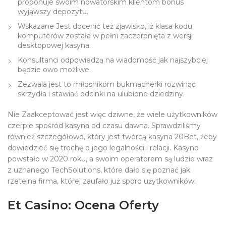
proponuje swoim nowatorskim klientom bonus
wyjąwszy depozytu.
Wskazane Jest docenić też zjawisko, iż klasa kodu
komputerów została w pełni zaczerpnięta z wersji
desktopowej kasyna.
Konsultanci odpowiedzą na wiadomość jak najszybciej
będzie owo możliwe.
Zezwala jest to miłośnikom bukmacherki rozwinąć
skrzydła i stawiać odcinki na ulubione dziedziny.
Nie Zaakceptować jest więc dziwne, że wiele użytkowników
czerpie spośród kasyna od czasu dawna. Sprawdziliśmy
również szczegółowo, który jest twórcą kasyna 20Bet, żeby
dowiedzieć się trochę o jego legalności i relacji. Kasyno
powstało w 2020 roku, a swoim operatorem są ludzie wraz
z uznanego TechSolutions, które dało się poznać jak
rzetelna firma, której zaufało już sporo użytkowników.
Et Casino: Ocena Oferty