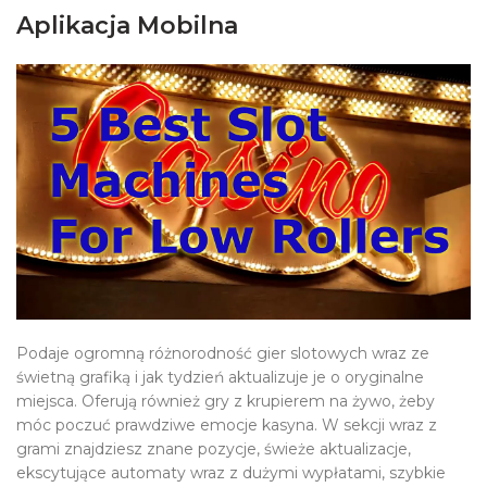
Aplikacja Mobilna
Podaje ogromną różnorodność gier slotowych wraz ze
świetną grafiką i jak tydzień aktualizuje je o oryginalne
miejsca. Oferują również gry z krupierem na żywo, żeby
móc poczuć prawdziwe emocje kasyna. W sekcji wraz z
grami znajdziesz znane pozycje, świeże aktualizacje,
ekscytujące automaty wraz z dużymi wypłatami, szybkie