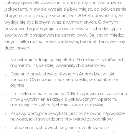
zabawy gwoli błyskawicznej partii i tytuły spośród dużymi
jackpotami. Niewiele wydaje się być miejsc, do odwiedzenia
których chce się ciągle wracać, lecz 20Bet udowodniło, że
wydaje się być jednym wraz z wymienionych. Głównym
powodem tegoż wydaje się niesamowita liczba dyscyplin
sportowych dostępnych na stronie www. Są jest to między
innymi piłka nożna, hokej, siatkówka, baseball, tenis ziemny i
dużo innych.
Na witrynie odnajduje się około 150 różnych tytułów od
momentu najbardziej wspaniałych operatorów.
Działanie produktów zarówno na Androidzie, w jaki
sposób i IOS można znacznie określić, w charakterze
płynne.
Po ciężkim dniach w pracy 20Bet zapewnia mi zasłużoną
chwilę wytchnienia i dzięki błyskawicznym wpłatom,
mogę się cieszyć natychmiastową rozgrywką.
Zabawy dostępne w wykazu jest to zarówno największe
nowości, jak i stwierdzone hity wśród zawodników.
Połączenie tych dwóch segmentów okazało się