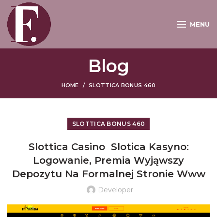
MENU
Blog
HOME
SLOTTICA BONUS 460
SLOTTICA BONUS 460
Slottica Casino ️ Slotica Kasyno:
Logowanie, Premia Wyjąwszy
Depozytu Na Formalnej Stronie Www
Developer