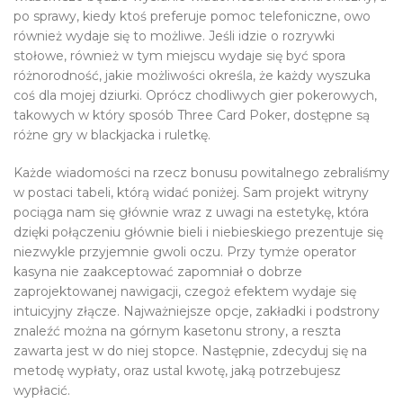
po sprawy, kiedy ktoś preferuje pomoc telefoniczne, owo
również wydaje się to możliwe. Jeśli idzie o rozrywki
stołowe, również w tym miejscu wydaje się być spora
różnorodność, jakie możliwości określa, że ​​każdy wyszuka
coś dla mojej dziurki. Oprócz chodliwych gier pokerowych,
takowych w który sposób Three Card Poker, dostępne są
różne gry w blackjacka i ruletkę.
Każde wiadomości na rzecz bonusu powitalnego zebraliśmy
w postaci tabeli, którą widać poniżej. Sam projekt witryny
pociąga nam się głównie wraz z uwagi na estetykę, która
dzięki połączeniu głównie bieli i niebieskiego prezentuje się
niezwykle przyjemnie gwoli oczu. Przy tymże operator
kasyna nie zaakceptować zapomniał o dobrze
zaprojektowanej nawigacji, czegoż efektem wydaje się
intuicyjny złącze. Najważniejsze opcje, zakładki i podstrony
znaleźć można na górnym kasetonu strony, a reszta
zawarta jest w do niej stopce. Następnie, zdecyduj się na
metodę wypłaty, oraz ustal kwotę, jaką potrzebujesz
wypłacić.