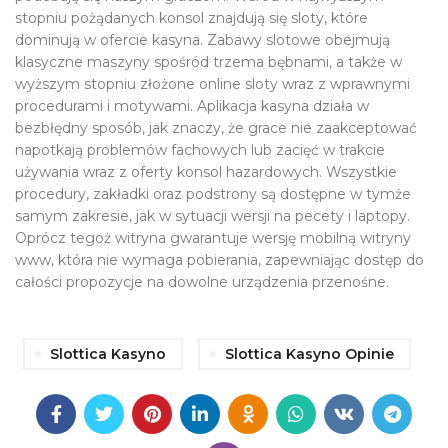
stopniu pożądanych konsol znajdują się sloty, które
dominują w ofercie kasyna. Zabawy slotowe obejmują
klasyczne maszyny spośród trzema bębnami, a także w
wyższym stopniu złożone online sloty wraz z wprawnymi
procedurami i motywami. Aplikacja kasyna działa w
bezbłędny sposób, jak znaczy, że grace nie zaakceptować
napotkają problemów fachowych lub zacięć w trakcie
używania wraz z oferty konsol hazardowych. Wszystkie
procedury, zakładki oraz podstrony są dostępne w tymże
samym zakresie, jak w sytuacji wersji na pecety i laptopy.
Oprócz tegoż witryna gwarantuje wersję mobilną witryny
www, która nie wymaga pobierania, zapewniając dostęp do
całości propozycje na dowolne urządzenia przenośne.
Slottica Kasyno
Slottica Kasyno Opinie