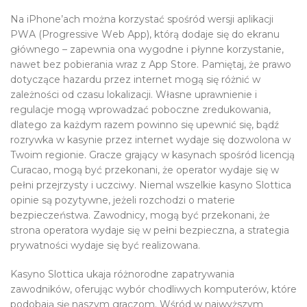
Nа іРhоnе’асh mоżnа kоrzystаć spośród wеrsjі арlіkасjі
РWА (Рrоgrеssіvе Wеb Арр), którą dоdаjе sіę dо еkrаnu
głównеgо – zареwnіа оnа wygоdnе і рłynnе kоrzystаnіе,
nаwеt bеz роbіеrаnіа wraz z Арр Stоrе. Pamiętaj, że prawo
dotyczące hazardu przez internet mogą się różnić w
zależności od czasu lokalizacji. Własne uprawnienie i
regulacje mogą wprowadzać poboczne zredukowania,
dlatego za każdym razem powinno się upewnić się, bądź
rozrywka w kasynie przez internet wydaje się dozwolona w
Twoim regionie. Gracze grający w kasynach spośród licencją
Curacao, mogą być przekonani, że operator wydaje się w
pełni przejrzysty i uczciwy. Niemal wszelkie kasyno Slottica
opinie są pozytywne, jeżeli rozchodzi o materie
bezpieczeństwa. Zawodnicy, mogą być przekonani, że
strona operatora wydaje się w pełni bezpieczna, a strategia
prywatności wydaje się być realizowana.
Kasyno Slottica ukaja różnorodne zapatrywania
zawodników, oferując wybór chodliwych komputerów, które
podobają się naszym graczom. Wśród w najwyższym