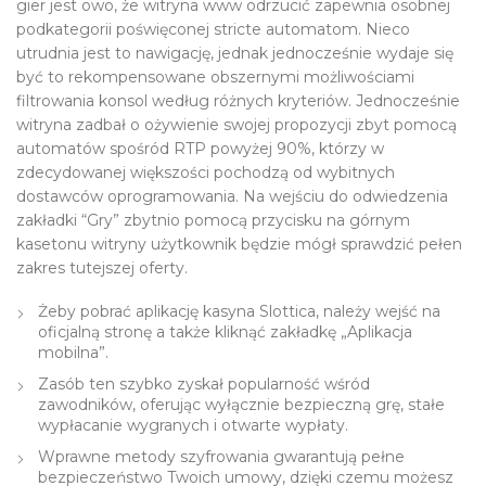
gier jest owo, że witryna www odrzucić zapewnia osobnej
podkategorii poświęconej stricte automatom. Nieco
utrudnia jest to nawigację, jednak jednocześnie wydaje się
być to rekompensowane obszernymi możliwościami
filtrowania konsol według różnych kryteriów. Jednocześnie
witryna zadbał o ożywienie swojej propozycji zbyt pomocą
automatów spośród RTP powyżej 90%, którzy w
zdecydowanej większości pochodzą od wybitnych
dostawców oprogramowania. Na wejściu do odwiedzenia
zakładki “Gry” zbytnio pomocą przycisku na górnym
kasetonu witryny użytkownik będzie mógł sprawdzić pełen
zakres tutejszej oferty.
Żeby pobrać aplikację kasyna Slottica, należy wejść na
oficjalną stronę a także kliknąć zakładkę „Aplikacja
mobilna”.
Zasób ten szybko zyskał popularność wśród
zawodników, oferując wyłącznie bezpieczną grę, stałe
wypłacanie wygranych i otwarte wypłaty.
Wprawne metody szyfrowania gwarantują pełne
bezpieczeństwo Twoich umowy, dzięki czemu możesz