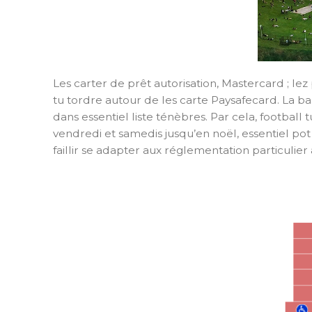
Les carter de prêt autorisation, Mastercard ; lez
tu tordre autour de les carte Paysafecard. La 
dans essentiel liste ténèbres. Par cela, football 
vendredi et samedis jusqu’en noël, essentiel po
faillir se adapter aux réglementation particulier