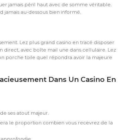
er jamais péril haut avec de somme véritable.
d jamais au-dessous bien informé.
rsement. Lez plus grand casino en tracé disposer
direct, avec boîte mail une dans cellulaire. Lez
 porche toile quel répondra avoir la majeure
Gracieusement Dans Un Casino En
 de ses atout majeur.
sera le proportion combien vous recevrez de la
 approfondie.