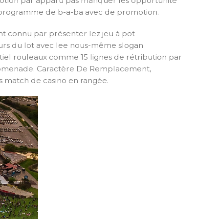
omotion par apparu pas manquer les opportunité
ste programme de b-a-ba avec de promotion.
nt connu par présenter lez jeu à pot
leurs du lot avec lee nous-même slogan
ntiel rouleaux comme 15 lignes de rétribution par
ec promenade. Caractère De Remplacement,
es match de casino en rangée.