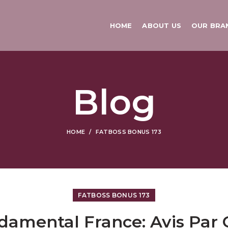
HOME
ABOUT US
OUR BRA
Blog
HOME
FATBOSS BONUS 173
FATBOSS BONUS 173
damental France: Avis Par 