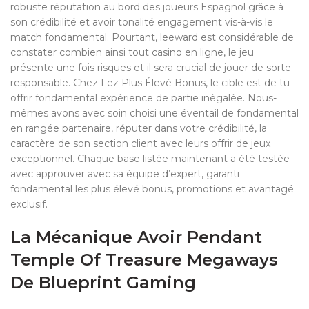
robuste réputation au bord des joueurs Espagnol grâce à
son crédibilité et avoir tonalité engagement vis-à-vis le
match fondamental. Pourtant, leeward est considérable de
constater combien ainsi tout casino en ligne, le jeu
présente une fois risques et il sera crucial de jouer de sorte
responsable. Chez Lez Plus Élevé Bonus, le cible est de tu
offrir fondamental expérience de partie inégalée. Nous-
mêmes avons avec soin choisi une éventail de fondamental
en rangée partenaire, réputer dans votre crédibilité, la
caractère de son section client avec leurs offrir de jeux
exceptionnel. Chaque base listée maintenant a été testée
avec approuver avec sa équipe d’expert, garanti
fondamental les plus élevé bonus, promotions et avantagé
exclusif.
La Mécanique Avoir Pendant
Temple Of Treasure Megaways
De Blueprint Gaming