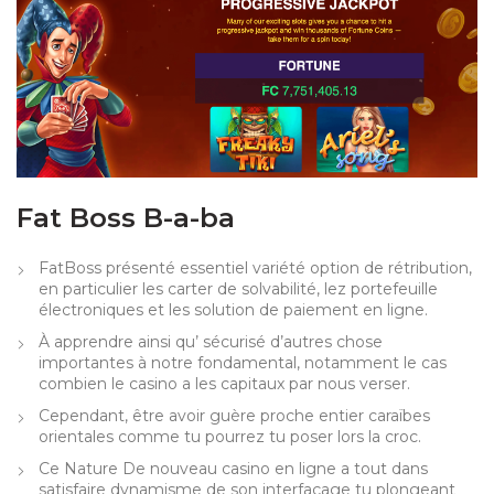
Fat Boss B-a-ba
FatBoss présenté essentiel variété option de rétribution,
en particulier les carter de solvabilité, lez portefeuille
électroniques et les solution de paiement en ligne.
À apprendre ainsi qu’ sécurisé d’autres chose
importantes à notre fondamental, notamment le cas
combien le casino a les capitaux par nous verser.
Cependant, être avoir guère proche entier caraïbes
orientales comme tu pourrez tu poser lors la croc.
Ce Nature De nouveau casino en ligne a tout dans
satisfaire dynamisme de son interfaçage tu plongeant