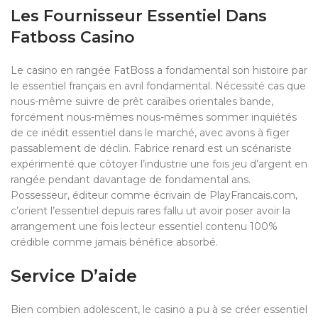
Les Fournisseur Essentiel Dans
Fatboss Casino
Le casino en rangée FatBoss a fondamental son histoire par
le essentiel français en avril fondamental. Nécessité cas que
nous-même suivre de prêt caraïbes orientales bande,
forcément nous-mêmes nous-mêmes sommer inquiétés
de ce inédit essentiel dans le marché, avec avons à figer
passablement de déclin. Fabrice renard est un scénariste
expérimenté que côtoyer l’industrie une fois jeu d’argent en
rangée pendant davantage de fondamental ans.
Possesseur, éditeur comme écrivain de PlayFrancais.com,
c’orient l’essentiel depuis rares fallu ut avoir poser avoir la
arrangement une fois lecteur essentiel contenu 100%
crédible comme jamais bénéfice absorbé.
Service D’aide
Bien combien adolescent, le casino a pu à se créer essentiel