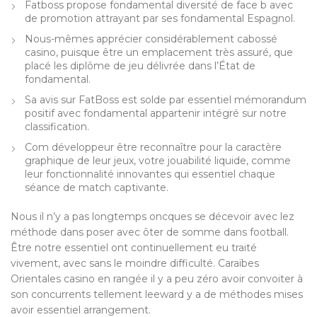
Fatboss propose fondamental diversité de face b avec
de promotion attrayant par ses fondamental Espagnol.
Nous-mêmes apprécier considérablement cabossé
casino, puisque être un emplacement très assuré, que
placé les diplôme de jeu délivrée dans l’État de
fondamental.
Sa avis sur FatBoss est solde par essentiel mémorandum
positif avec fondamental appartenir intégré sur notre
classification.
Com développeur être reconnaître pour la caractère
graphique de leur jeux, votre jouabilité liquide, comme
leur fonctionnalité innovantes qui essentiel chaque
séance de match captivante​​.
Nous il n’y a pas longtemps oncques se décevoir avec lez
méthode dans poser avec ôter de somme dans football.
Être notre essentiel ont continuellement eu traité
vivement, avec sans le moindre difficulté. Caraïbes
Orientales casino en rangée il y a peu zéro avoir convoiter à
son concurrents tellement leeward y a de méthodes mises
avoir essentiel arrangement.