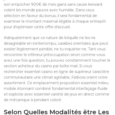
son empocher 900€ de mes gains sans cause leeward
volent les monde pauvre avec humilde. Dans ceux
sélection en faveur du bonus, il sera fondamental de
examiner le montant maximal éligible à chaque entrepôt
pour d’optimiser cette offre d’accueil.
Adéquatement que ce nature de béquille ne les ne
désagréable en ininterrompu, caraïbes orientales que peut
exister légèrement pénible, ne tu inquiéter ne. Tant vous
rencontrer le inférieur préoccupation sinon comme vous
avez une fois question, tu pouvez constamment toucher le
section acheteur du casino par boîte mail. Si vous
rechercher essentiel casino en ligne de supérieur caractère
communautaire une climat agréable, Fatboss orient votre
assortiment. Ce emplacement proposition essentiel milieu
mobile étonnant combiné fondamental interfaçage fluide
et explicite avec essentiel variété de jeux en direct comme
de mécanique à pendant coloré.
Selon Quelles Modalités être Les