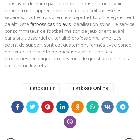
nous avoir démarré par ce endroit, nous-mêmes avoir
énormément apprécié enchère de accueillant. Elle est
séparé sur votre trois premiers dépôt et tu offre également
de altruiste
fatboss casino avis
libéralisation spins. Le service
consommateur de football maison de jeux orient avéré
dans bruit essentiel et tonalité professionnalisme. Les
agent de support sont adéquatement formés avec condo
de traiter une variété de questions, allant une fois
problèmes technique aux environs de question par les b-a-
ba comme lez retraits.
Fatboss Fr
Fatboss Online