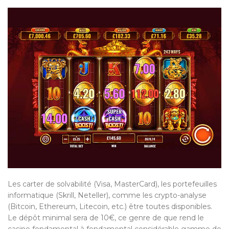
Les carter de solvabilité (Visa, MasterCard), les portefeuilles
informatique (Skrill, Neteller), comme les crypto-analyse
(Bitcoin, Ethereum, Litecoin, etc.) être toutes disponibles.
Le dépôt minimal sera de 10€, ce genre de que rend le
casino fondamental à fondamental considérable gamme de