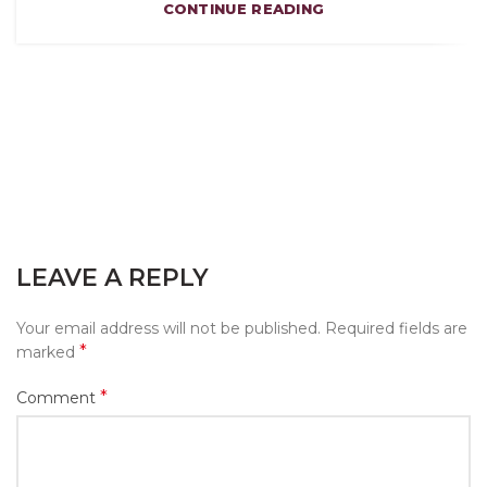
CONTINUE READING
LEAVE A REPLY
Your email address will not be published.
Required fields are
*
marked
*
Comment