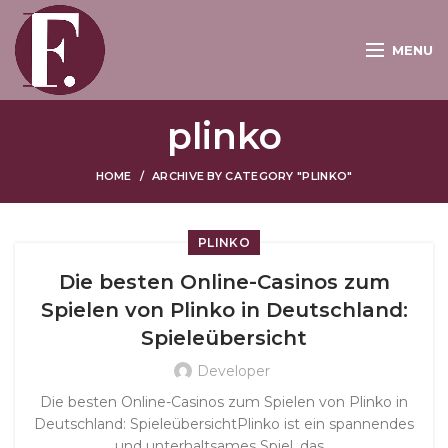
MENU
plinko
HOME
ARCHIVE BY CATEGORY "PLINKO"
PLINKO
Die besten Online-Casinos zum
Spielen von Plinko in Deutschland:
Spieleübersicht
Developer
Die besten Online-Casinos zum Spielen von Plinko in
Deutschland: SpieleübersichtPlinko ist ein spannendes
und unterhaltsames Spiel, das...