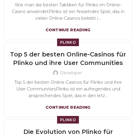
Wie man die besten Taktiken für Plinko im Online-
Casino anwendetPlinko ist ein fesselndes Spiel, das in
vielen Online-Casinos beliebt i...
CONTINUE READING
PLINKO
Top 5 der besten Online-Casinos für
Plinko und ihre User Communities
Developer
Top 5 der besten Online-Casinos für Plinko und ihre
User CommunitiesPlinko ist ein aufregendes und
ansprechendes Spiel, das in den letz...
CONTINUE READING
PLINKO
Die Evolution von Plinko für