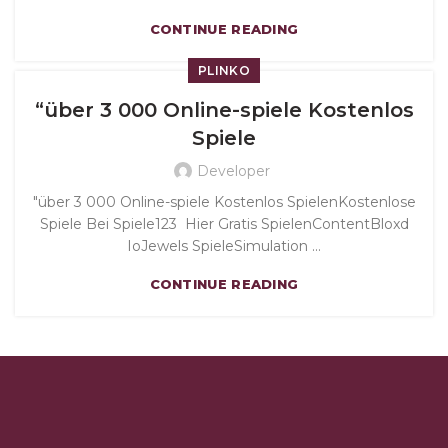
CONTINUE READING
PLINKO
“über 3 000 Online-spiele Kostenlos
Spiele
Developer
"über 3 000 Online-spiele Kostenlos SpielenKostenlose
Spiele Bei Spiele123 ️ Hier Gratis SpielenContentBloxd
IoJewels SpieleSimulation ...
CONTINUE READING