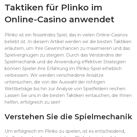
Taktiken für Plinko im
Online-Casino anwendet
Plinko ist ein fesselndes Spiel, das in vielen Online-Casinos
beliebt ist. In diesem Artikel werden wir die besten Taktiken
erläutern, um Ihre Gewinnchancen zu maximieren und das
Spielvergnügen zu steigern. Durch das Verständnis der
Spielmechanik und die Anwendung effektiver Strategien
können Spieler ihre Erfahrung im Plinko-Spiel erheblich
verbessern. Wir werden verschiedene Ansätze
untersuchen, die von der Auswahl der richtigen
Wettbeträge bis hin zur Analyse von Spielfeldern reichen.
Lassen Sie uns in die besten Taktiken eintauchen, die Ihnen
helfen, erfolgreich zu sein!
Verstehen Sie die Spielmechanik
Um erfolgreich im Plinko zu spielen, ist es entscheidend,