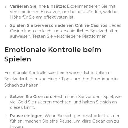
Variieren Sie Ihre Einsätze:
Experimentieren Sie mit
verschiedenen Einsätzen, um herauszufinden, welche
Höhe für Sie am effektivsten ist.
Spielen Sie bei verschiedenen Online-Casinos:
Jedes
Casino kann ein leicht unterschiedliches Spielverhalten
aufweisen. Testen Sie verschiedene Plattformen.
Emotionale Kontrolle beim
Spielen
Emotionale Kontrolle spielt eine wesentliche Rolle im
Spielverlauf. Hier sind einige Tipps, um Ihre Emotionen in
Schach zu halten:
Setzen Sie Grenzen:
Bestimmen Sie vor dem Spiel, wie
viel Geld Sie riskieren möchten, und halten Sie sich an
dieses Limit.
Pause einlegen:
Wenn Sie sich gestresst oder frustriert
fühlen, machen Sie eine Pause, um klare Gedanken zu
fassen.