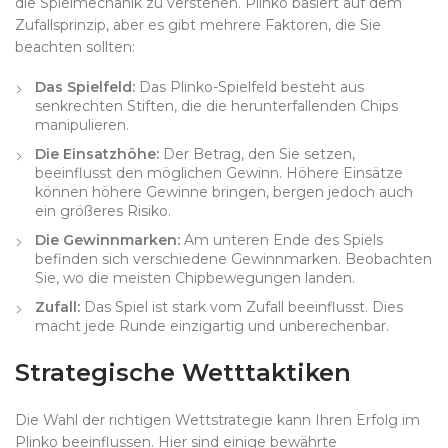
die Spielmechanik zu verstehen. Plinko basiert auf dem
Zufallsprinzip, aber es gibt mehrere Faktoren, die Sie
beachten sollten:
Das Spielfeld:
Das Plinko-Spielfeld besteht aus
senkrechten Stiften, die die herunterfallenden Chips
manipulieren.
Die Einsatzhöhe:
Der Betrag, den Sie setzen,
beeinflusst den möglichen Gewinn. Höhere Einsätze
können höhere Gewinne bringen, bergen jedoch auch
ein größeres Risiko.
Die Gewinnmarken:
Am unteren Ende des Spiels
befinden sich verschiedene Gewinnmarken. Beobachten
Sie, wo die meisten Chipbewegungen landen.
Zufall:
Das Spiel ist stark vom Zufall beeinflusst. Dies
macht jede Runde einzigartig und unberechenbar.
Strategische Wetttaktiken
Die Wahl der richtigen Wettstrategie kann Ihren Erfolg im
Plinko beeinflussen. Hier sind einige bewährte