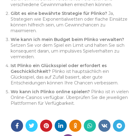
verschiedene Gewinnmarken erreichen können.
Gibt es eine bewährte Strategie für Plinko?
Ja,
Strategien wie Exponentialwetten oder flache Einsätze
können hilfreich sein, um Gewinnchancen zu
maximieren.
Wie kann ich mein Budget beim Plinko verwalten?
Setzen Sie vor dem Spiel ein Limit und halten Sie sich
konsequent daran, um impulsives Spielverhalten zu
vermeiden.
Ist Plinko ein Glücksspiel oder erfordert es
Geschicklichkeit?
Plinko ist hauptsächlich ein
Glücksspiel, das auf Zufall basiert, aber gute
Entscheidungen können Ihre Chancen verbessern.
Wo kann ich Plinko online spielen?
Plinko ist in vielen
Online-Casinos verfügbar. Überprüfen Sie die jeweiligen
Plattformen für Verfügbarkeit.