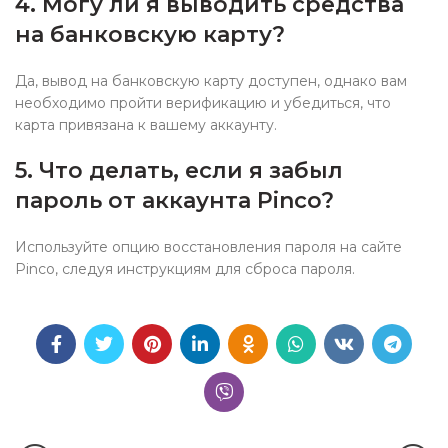
4. Могу ли я выводить средства
на банковскую карту?
Да, вывод на банковскую карту доступен, однако вам
необходимо пройти верификацию и убедиться, что
карта привязана к вашему аккаунту.
5. Что делать, если я забыл
пароль от аккаунта Pinco?
Используйте опцию восстановления пароля на сайте
Pinco, следуя инструкциям для сброса пароля.