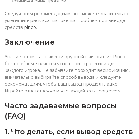
возникновения проблем.
Следуя этим рекомендациям, вы сможете значительно
уменьшить риск возникновения проблем при выводе
средств
pinco
.
Заключение
Знание о том, как вывести крупный выигрыш из Pinco
без проблем, является успешной стратегией для
каждого игрока. Не забывайте проходит верификацию,
внимательно выбирайте способ вывода и следуйте
рекомендациям, чтобы ваш вывод прошел гладко.
Играйте ответственно и наслаждайтесь процессом!
Часто задаваемые вопросы
(FAQ)
1. Что делать, если вывод средств