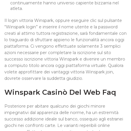
continuamente hanno universo capiente bizzarria nel
atleta.
Il login vittoria Winspark, oppure eseguire clic sul pulsante
“Winspark login” e inserire il nome utente e la password
creati al attimo tuttora registrazione, sarà fondamentale con
lo traguardo di sfruttare appieno le funzionalità ancora oggi
piattaforma. Ci vengono effettuate solamente 3 semplici
azioni necessarie per completare la iscrizione sul sito
successo iscrizione vittoria Winspark e divenire un membro
a compiuto titolo ancora oggi piattaforma virtuale. Qualora
volete approfittare dei vantaggi vittoria Winspark join,
dovrete osservare la suddetta giudizio.
Winspark Casinò Del Web Faq
Posteriore per abitare qualcuno dei giochi minore
impegnativi dal apparenza delle norme, ha un estremità
successo addizione ideale sul banco, ossequio agli estranei
giochi nei confronti carte. Le varianti reperibili online