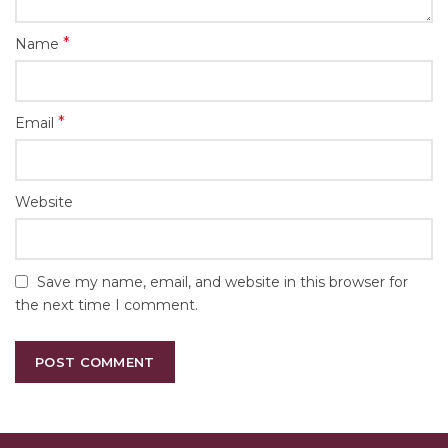
*
Name
*
Email
Website
Save my name, email, and website in this browser for
the next time I comment.