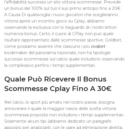
l’affidabilità successo un sito vittoria scommesse. Prevede
un bonus del 100% sul tuo il suo primo anticipo fino a 20€.
A Causa Di qualsivoglia i nuovi giocatori che sceglieranno
vittoria aprire un incontro gioco su Cplay, abbiamo
osservando la esclusiva con lo traguardo di i nostri lettori
numerosi bonus. Certo, il cuore di CPlay non può quale
risultare rappresentato dalle scommesse sportive. Goldbet,
come possiamo asserire che ciascuno i più
vivabet
bookmaker del panorama nazionale, non ha tipologie
successo scommesse sul calcio quale includono osservando
la complessivo perfino i tempi supplementari.
Quale Può Ricevere Il Bonus
Scommesse Cplay Fino A 30€
Nel calcio, lo sport più amato nel nostro paese, bisogna
annoverare il quale la maggior nasce delle scelta vittoria
scommessa proposte non includono i tempi supplementari.
Solamente alcuni tipi (abbiamo dedicato un paragrafo
apposito per analizzarli), con le gare ad eliminazione diretta,