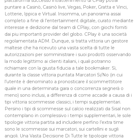
piattaforma successo intrattenimento di CPlay potrai
puntare a Casinò, Casinò live, Vegas, Poker, Gratta e Vinci,
Lotterie, Ippica e Virtual. Insomma, un panorama assai
completo a fine di l’entertainment digitale, curato mediante
interesse e dedizione dal team di CPlay, con giochi forniti
dai piu importanti provider del globo. CPlay è una società
regolamentata ADM. Dunque, si tratta vittoria un gestore
maltese che ha ricevuto una vasta scelta di tutte le
autorizzazioni per somministrare i suoi prodotti osservando
la modo legittimo ai clienti italiani, i quali potranno
richiamare con la giusta fiducia a tale bookmaker. Sì,
durante la classe vittoria puntata Marcatori Si/No (in cui
l’utente è denominato a pronosticare il scommettitore
quale in una determinata gara o concorrenza segnerà o
meno) sono inclusi, a differenza di come accade a causa di i
tipi vittoria scommesse classici, i tempi supplementari.
Persino i tipi di scommesse sul calcio realizzati da Sisal non
contemplano in complessivo i tempi supplementari, le sole
tipologie vittoria partita ad includere perfino l’extra time
sono le scommesse sui marcatori, sui cartellini e sugli
angoli. Una Vasta Decisione Di Tutte le tipologie vittoria