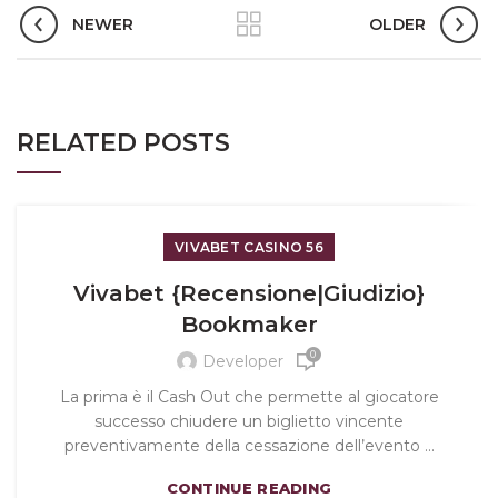
NEWER
OLDER
RELATED POSTS
VIVABET CASINO 56
Vivabet {Recensione|Giudizio}
Bookmaker
0
Developer
La prima è il Cash Out che permette al giocatore
successo chiudere un biglietto vincente
preventivamente della cessazione dell’evento ...
CONTINUE READING