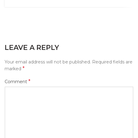
LEAVE A REPLY
Your email address will not be published.
Required fields are
*
marked
*
Comment