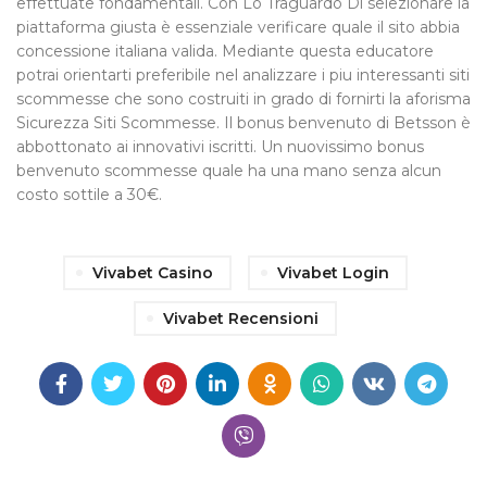
effettuate fondamentali. Con Lo Traguardo Di selezionare la
piattaforma giusta è essenziale verificare quale il sito abbia
concessione italiana valida. Mediante questa educatore
potrai orientarti preferibile nel analizzare i piu interessanti siti
scommesse che sono costruiti in grado di fornirti la aforisma
Sicurezza Siti Scommesse. Il bonus benvenuto di Betsson è
abbottonato ai innovativi iscritti. Un nuovissimo bonus
benvenuto scommesse quale ha una mano senza alcun
costo sottile a 30€.
Vivabet Casino
Vivabet Login
Vivabet Recensioni