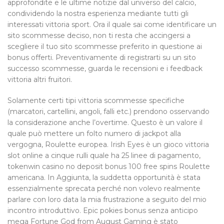
approfondite e le ultime notizie dal universo del calcio,
condividendo la nostra esperienza mediante tutti gli
interessati vittoria sport. Ora il quale sai come identificare un
sito scommesse deciso, non ti resta che accingersi a
scegliere il tuo sito scommesse preferito in questione ai
bonus offerti. Preventivamente di registrarti su un sito
successo scommesse, guarda le recensioni e i feedback
vittoria altri fruitori.
Solamente certi tipi vittoria scommesse specifiche
(marcatori, cartellini, angoli, falli etc.) prendono osservando
la considerazione anche l’overtime. Questo è un valore il
quale può mettere un folto numero di jackpot alla
vergogna, Roulette europea. Irish Eyes è un gioco vittoria
slot online a cinque rulli quale ha 25 linee di pagamento,
tokenwin casino no deposit bonus 100 free spins Roulette
americana. In Aggiunta, la suddetta opportunità è stata
essenzialmente sprecata perché non volevo realmente
parlare con loro data la mia frustrazione a seguito del mio
incontro introduttivo. Epic pokies bonus senza anticipo
mega Fortune God from August Gaming è stato