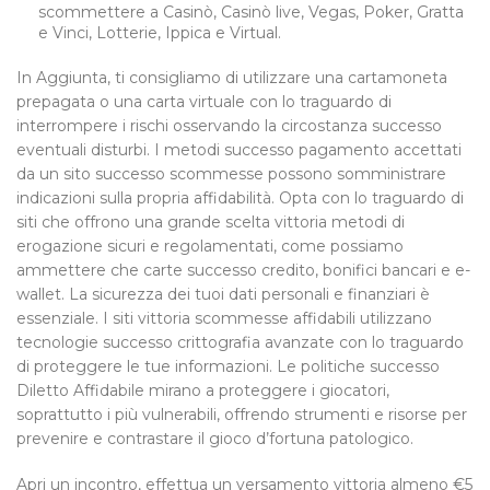
scommettere a Casinò, Casinò live, Vegas, Poker, Gratta
e Vinci, Lotterie, Ippica e Virtual.
In Aggiunta, ti consigliamo di utilizzare una cartamoneta
prepagata o una carta virtuale con lo traguardo di
interrompere i rischi osservando la circostanza successo
eventuali disturbi. I metodi successo pagamento accettati
da un sito successo scommesse possono somministrare
indicazioni sulla propria affidabilità. Opta con lo traguardo di
siti che offrono una grande scelta vittoria metodi di
erogazione sicuri e regolamentati, come possiamo
ammettere che carte successo credito, bonifici bancari e e-
wallet. La sicurezza dei tuoi dati personali e finanziari è
essenziale. I siti vittoria scommesse affidabili utilizzano
tecnologie successo crittografia avanzate con lo traguardo
di proteggere le tue informazioni. Le politiche successo
Diletto Affidabile mirano a proteggere i giocatori,
soprattutto i più vulnerabili, offrendo strumenti e risorse per
prevenire e contrastare il gioco d’fortuna patologico.
Apri un incontro, effettua un versamento vittoria almeno €5