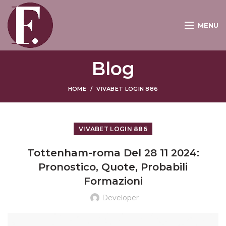
MENU
Blog
HOME
VIVABET LOGIN 886
VIVABET LOGIN 886
Tottenham-roma Del 28 11 2024:
Pronostico, Quote, Probabili
Formazioni
Developer