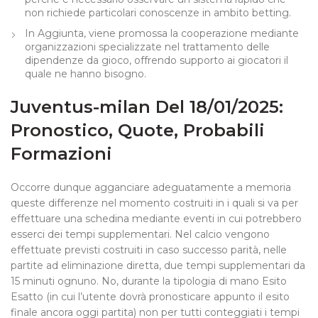
non richiede particolari conoscenze in ambito betting.
In Aggiunta, viene promossa la cooperazione mediante
organizzazioni specializzate nel trattamento delle
dipendenze da gioco, offrendo supporto ai giocatori il
quale ne hanno bisogno.
Juventus-milan Del 18/01/2025:
Pronostico, Quote, Probabili
Formazioni
Occorre dunque agganciare adeguatamente a memoria
queste differenze nel momento costruiti in i quali si va per
effettuare una schedina mediante eventi in cui potrebbero
esserci dei tempi supplementari. Nel calcio vengono
effettuate previsti costruiti in caso successo parità, nelle
partite ad eliminazione diretta, due tempi supplementari da
15 minuti ognuno. No, durante la tipologia di mano Esito
Esatto (in cui l’utente dovrà pronosticare appunto il esito
finale ancora oggi partita) non per tutti conteggiati i tempi