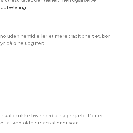
 slutresultatet, der tæller, men også selve
 udbetaling
.
no uden nemid eller et mere traditionelt et, bør
tyr på dine udgifter:
n, skal du ikke tøve med at søge hjælp. Der er
ej at kontakte organisationer som