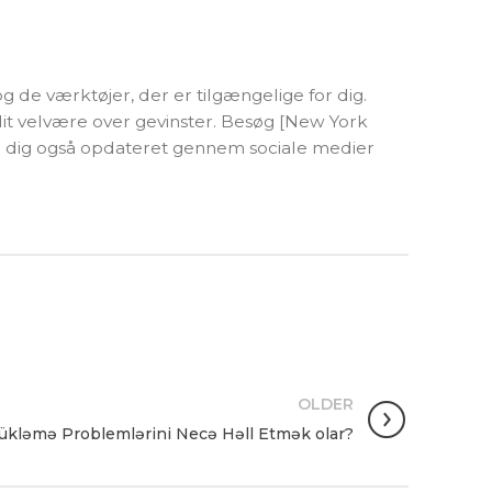
g de værktøjer, der er tilgængelige for dig.
 dit velvære over gevinster. Besøg [New York
old dig også opdateret gennem sociale medier
OLDER
ükləmə Problemlərini Necə Həll Etmək olar?