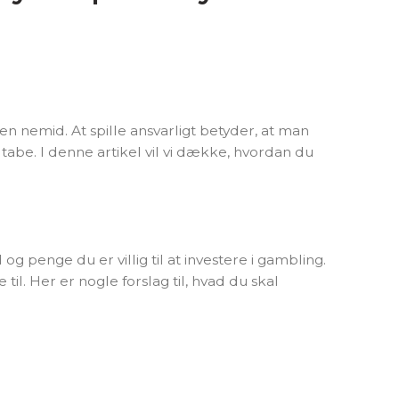
en nemid. At spille ansvarligt betyder, at man
 tabe. I denne artikel vil vi dække, hvordan du
g penge du er villig til at investere i gambling.
il. Her er nogle forslag til, hvad du skal