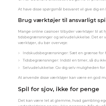
At have disse spørgsmål besvaret vil give dig en
Brug værktøjer til ansvarligt spi
Mange online casinoer tilbyder værktøjer til at 
tidsbegrænsninger og selvudelukkelse. Det er vig
værktøjer, du bør overveje:
Indskudsbegrænsninger: Sæt en grænse for hv
Tidsbegrænsninger: Indstil en timer, så du ik
Selvudelukkelse: Giv dig selv muligheden for 
At anvende disse værktøjer kan være en god måde 
Spil for sjov, ikke for penge
Det kan være let at glemme, hvad gambling egen