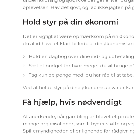
underholdning og sjov, ikke pengene. Når du går i
oplevelsen. Hav det sjovt, og lad ikke jagten på
Hold styr på din økonomi
Det er vigtigt at være opmærksom på sin økonomi
du altid have et klart billede af din økonomiske s
Hold en dagbog over dine ind- og udbetaling
Sæt et budget for hvor meget du vil bruge 
Tag kun de penge med, du har råd til at tabe.
Ved at holde styr på dine økonomiske vaner kan d
Få hjælp, hvis nødvendigt
At anerkende, når gambling er blevet et problem, 
mange organisationer, som tilbyder støtte og v
Spillemyndigheden eller lignende for rådgivning