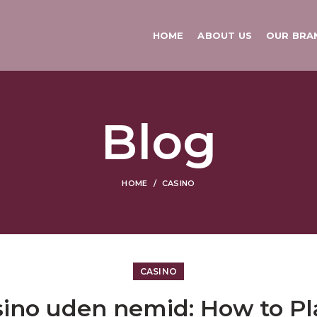
HOME
ABOUT US
OUR BRA
Blog
HOME
CASINO
CASINO
sino uden nemid: How to Pl