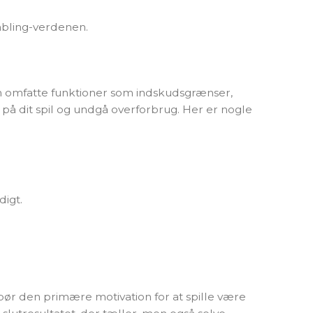
ambling-verdenen.
 kan omfatte funktioner som indskudsgrænser,
r på dit spil og undgå overforbrug. Her er nogle
digt.
bør den primære motivation for at spille være