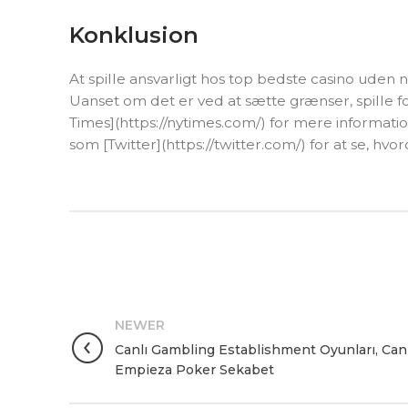
Konklusion
At spille ansvarligt hos top bedste casino uden 
Uanset om det er ved at sætte grænser, spille fo
Times](https://nytimes.com/) for mere informati
som [Twitter](https://twitter.com/) for at se, h
NEWER
Canlı Gambling Establishment Oyunları, Canlı
Empieza Poker Sekabet