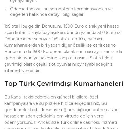
oynayabiliyor.
Ödeme tablosu, bu sembollerin kombinasyonları ve
değerleri hakkında detaylı bilgi sağlar.
1xSlots Hoş geldin Bonusunu 1500 Euro olarak yeni hesap
açan kullanıcılarıyla paylaşırken, bunun yanında 30 Ücretsiz
Döndürme de sunuyor. 1xSlots’u top 10 çevrimiçi
kumarhanelerden biri yapan diğer özellik ise canlı casino
Bonusunu da 1500 European olarak sunması aynı zamanda
geniş bir oyun yelpazesine sahip olmasıdır. Slot siteleri,
çevrimiçi olarak çeşitli slot oyunlarını oynayabileceğiniz
internet siteleridir.
Top Türk Çevrimdışı Kumarhaneleri
Bu kanalı takip ederek, en güncel bilgilere, özel
kampanyalara ve sürprizlere hızlıca erişebilirsiniz. Bu
gönderimler hiçbir kesintiye uğramadığı için online casino
hesaplarınızdan çektiğiniz em virtude de için vergi
ödemiyorsunuz. Ancak size Türk online casinosu hizmeti
veren yurtdışı merkezli online casino sitesi, bulunduğu ve