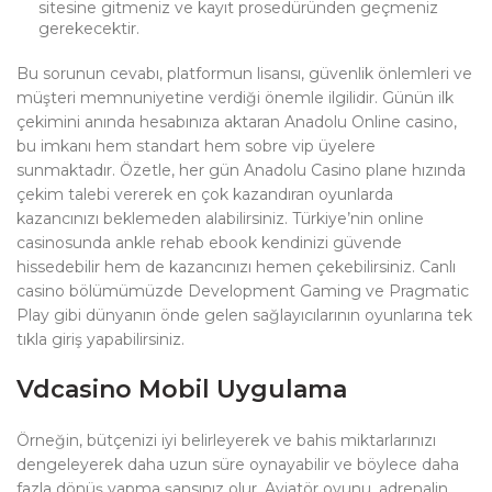
sitesine gitmeniz ve kayıt prosedüründen geçmeniz
gerekecektir.
Bu sorunun cevabı, platformun lisansı, güvenlik önlemleri ve
müşteri memnuniyetine verdiği önemle ilgilidir. Günün ilk
çekimini anında hesabınıza aktaran Anadolu Online casino,
bu imkanı hem standart hem sobre vip üyelere
sunmaktadır. Özetle, her gün Anadolu Casino plane hızında
çekim talebi vererek en çok kazandıran oyunlarda
kazancınızı beklemeden alabilirsiniz. Türkiye’nin online
casinosunda ankle rehab ebook kendinizi güvende
hissedebilir hem de kazancınızı hemen çekebilirsiniz. Canlı
casino bölümümüzde Development Gaming ve Pragmatic
Play gibi dünyanın önde gelen sağlayıcılarının oyunlarına tek
tıkla giriş yapabilirsiniz.
Vdcasino Mobil Uygulama
Örneğin, bütçenizi iyi belirleyerek ve bahis miktarlarınızı
dengeleyerek daha uzun süre oynayabilir ve böylece daha
fazla dönüş yapma şansınız olur. Aviatör oyunu, adrenalin