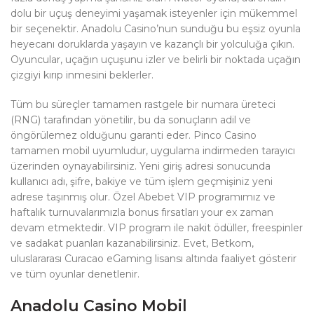
dolu bir uçuş deneyimi yaşamak isteyenler için mükemmel
bir seçenektir. Anadolu Casino’nun sunduğu bu eşsiz oyunla
heyecanı doruklarda yaşayın ve kazançlı bir yolculuğa çıkın.
Oyuncular, uçağın uçuşunu izler ve belirli bir noktada uçağın
çizgiyi kırıp inmesini beklerler.
Tüm bu süreçler tamamen rastgele bir numara üreteci
(RNG) tarafından yönetilir, bu da sonuçların adil ve
öngörülemez olduğunu garanti eder. Pinco Casino
tamamen mobil uyumludur, uygulama indirmeden tarayıcı
üzerinden oynayabilirsiniz. Yeni giriş adresi sonucunda
kullanıcı adı, şifre, bakiye ve tüm işlem geçmişiniz yeni
adrese taşınmış olur. Özel Abebet VIP programımız ve
haftalık turnuvalarımızla bonus fırsatları your ex zaman
devam etmektedir. VIP program ile nakit ödüller, freespinler
ve sadakat puanları kazanabilirsiniz. Evet, Betkom,
uluslararası Curacao eGaming lisansı altında faaliyet gösterir
ve tüm oyunlar denetlenir.
Anadolu Casino Mobil