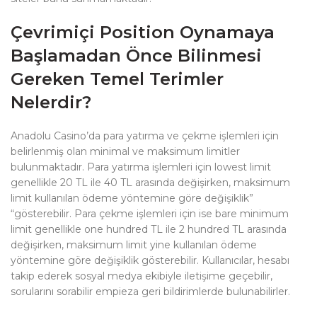
Çevrimiçi Position Oynamaya
Başlamadan Önce Bilinmesi
Gereken Temel Terimler
Nelerdir?
Anadolu Casino’da para yatırma ve çekme işlemleri için
belirlenmiş olan minimal ve maksimum limitler
bulunmaktadır. Para yatırma işlemleri için lowest limit
genellikle 20 TL ile 40 TL arasında değişirken, maksimum
limit kullanılan ödeme yöntemine göre değişiklik”
“gösterebilir. Para çekme işlemleri için ise bare minimum
limit genellikle one hundred TL ile 2 hundred TL arasında
değişirken, maksimum limit yine kullanılan ödeme
yöntemine göre değişiklik gösterebilir. Kullanıcılar, hesabı
takip ederek sosyal medya ekibiyle iletişime geçebilir,
sorularını sorabilir empieza geri bildirimlerde bulunabilirler.