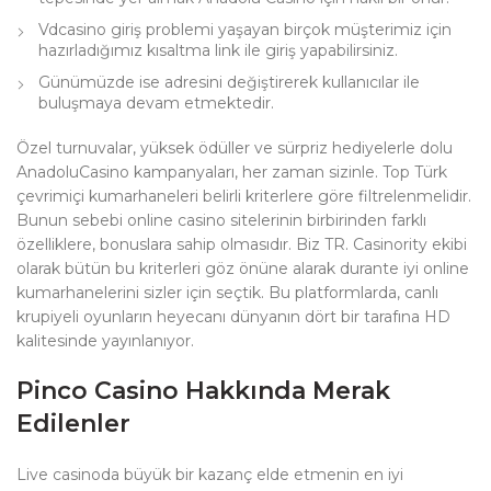
Vdcasino giriş problemi yaşayan birçok müşterimiz için
hazırladığımız kısaltma link ile giriş yapabilirsiniz.
Günümüzde ise adresini değiştirerek kullanıcılar ile
buluşmaya devam etmektedir.
Özel turnuvalar, yüksek ödüller ve sürpriz hediyelerle dolu
AnadoluCasino kampanyaları, her zaman sizinle. Top Türk
çevrimiçi kumarhaneleri belirli kriterlere göre filtrelenmelidir.
Bunun sebebi online casino sitelerinin birbirinden farklı
özelliklere, bonuslara sahip olmasıdır. Biz TR. Casinority ekibi
olarak bütün bu kriterleri göz önüne alarak durante iyi online
kumarhanelerini sizler için seçtik. Bu platformlarda, canlı
krupiyeli oyunların heyecanı dünyanın dört bir tarafına HD
kalitesinde yayınlanıyor.
Pinco Casino Hakkında Merak
Edilenler
Live casinoda büyük bir kazanç elde etmenin en iyi