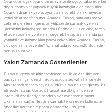
Oyuncular, uçak oyunu bahis aviator ile uçuşu takip ederken
doğru tahminler yaparak büyük kazançlar elde edebilirler.
Oyunun dinamik yapısı, oyunculara sürekli olarak heyecan
verici bir atmosfer sunar. Anadolu Casino, para yatırma ve
çekme işlemlerini geniş bir yelpazede sunarak üyelerin
işlemlerini kolaylaştırır. Anadolu Casino’da kullanıcılar, tercih
ettikleri ödeme yöntemini seçerek hesaplarına anında pra
yatırabilir ve kazandıkları parayı çekebilirler. Anadolu Casino,
slot oyunlarını sevenler” “için haftada iki kez %20 slot iade
bonusu sunuyor.
Yakın Zamanda Gösterilenler
Bu oyun, geniş bir kitle tarafından sevilir ve özellikle yeni
başlayanlar için idealdir. Book associated with Ra ise eski
Mısır temalı maceralarıyla ünlüdür ve oyunculara gizemli bir
atmosfer sunar. Gonzo’s Pursuit, ise 3D grafikleri ve
interaktif özellikleriyle modern slot oynamanın tadını
çıkarmanızı sağlar. İletişim kurmak tercih eden kullanıcılar,
öncelikle adresine e-posta göndererek müşteri