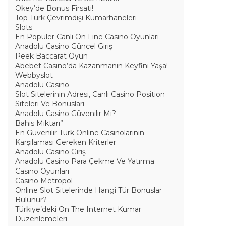
Okey’de Bonus Firsati!
Top Türk Çevrimdışı Kumarhaneleri
Slots
En Popüler Canlı On Line Casino Oyunları
Anadolu Casino Güncel Giriş
Peek Baccarat Oyun
Abebet Casino’da Kazanmanın Keyfini Yaşa!
Webbyslot
Anadolu Casino
Slot Sitelerinin Adresi, Canlı Casino Position
Siteleri Ve Bonusları
Anadolu Casino Güvenilir Mi?
Bahis Miktarı”
En Güvenilir Türk Online Casinolarının
Karşılaması Gereken Kriterler
Anadolu Casino Giriş
Anadolu Casino Para Çekme Ve Yatırma
Casino Oyunları
Casino Metropol
Online Slot Sitelerinde Hangi Tür Bonuslar
Bulunur?
Türkiye’deki On The Internet Kumar
Düzenlemeleri