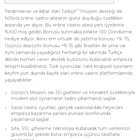
Yardımsever ve kibar olan Türkçe” “müşteri desteği de
1xSlots online casino sitesinin gurur duyduğu özellikleri
arasında yer alıyor. Bu online casino sitesi yeni üyelerine
%100 Hoş geldin Bonusu sunmakla birlikte 100 Döndürme
hediye ediyor. İkinci em virtude de yatırma bonusu +% 75,
Üçüncü depozito bonusu +% 55 gibi fırsatları de uma var.
Aynı zamanda yaşadığınız herhangi bir sıkıntıda Türkçe
dilinde hizmet veren destek butonunu kullanabilir empieza
iletişim kurabilirsiniz. Türk oyuncular, canlı krupiyeli oyunların
keyfini yurt dışında kayıtlı olan online casino platformlarında
yaşayabilirler.
Gonzo’s Mission, ise 3D grafikleri ve interaktif özellikleriyle
modern slot oynamanın tadını çıkarmanızı sağlar.
Sanal casino oyunları, gerçek casinolardaki heyecanı
empieza kazanma şansını evinizin konforunda
yaşamanızı sağlar.
Site, SSL şifreleme teknolojisi kullanarak tüm verilerinizi
güvenli bir şekilde korur empieza üçüncü taraflarla