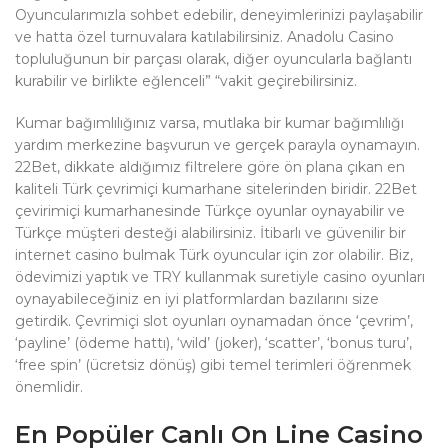
Oyuncularımızla sohbet edebilir, deneyimlerinizi paylaşabilir
ve hatta özel turnuvalara katılabilirsiniz. Anadolu Casino
topluluğunun bir parçası olarak, diğer oyuncularla bağlantı
kurabilir ve birlikte eğlenceli” “vakit geçirebilirsiniz.
Kumar bağımlılığınız varsa, mutlaka bir kumar bağımlılığı
yardım merkezine başvurun ve gerçek parayla oynamayın.
22Bet, dikkate aldığımız filtrelere göre ön plana çıkan en
kaliteli Türk çevrimiçi kumarhane sitelerinden biridir. 22Bet
çevirimiçi kumarhanesinde Türkçe oyunlar oynayabilir ve
Türkçe müşteri desteği alabilirsiniz. İtibarlı ve güvenilir bir
internet casino bulmak Türk oyuncular için zor olabilir. Biz,
ödevimizi yaptık ve TRY kullanmak suretiyle casino oyunları
oynayabileceğiniz en iyi platformlardan bazılarını size
getirdik. Çevrimiçi slot oyunları oynamadan önce ‘çevrim’,
‘payline’ (ödeme hattı), ‘wild’ (joker), ‘scatter’, ‘bonus turu’,
‘free spin’ (ücretsiz dönüş) gibi temel terimleri öğrenmek
önemlidir.
En Popüler Canlı On Line Casino