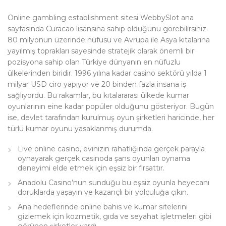
Online gambling establishment sitesi WebbySlot ana
sayfasında Curacao lisansına sahip olduğunu görebilirsiniz.
80 milyonun üzerinde nüfusu ve Avrupa ile Asya kıtalarına
yayılmış toprakları sayesinde stratejik olarak önemli bir
pozisyona sahip olan Türkiye dünyanın en nüfuzlu
ülkelerinden biridir. 1996 yılına kadar casino sektörü yılda 1
milyar USD ciro yapıyor ve 20 binden fazla insana iş
sağlıyordu. Bu rakamlar, bu kıtalararası ülkede kumar
oyunlarının eine kadar popüler olduğunu gösteriyor. Bugün
ise, devlet tarafından kurulmuş oyun şirketleri haricinde, her
türlü kumar oyunu yasaklanmış durumda.
Live online casino, evinizin rahatlığında gerçek parayla
oynayarak gerçek casinoda şans oyunları oynama
deneyimi elde etmek için eşsiz bir fırsattır.
Anadolu Casino’nun sunduğu bu eşsiz oyunla heyecanı
doruklarda yaşayın ve kazançlı bir yolculuğa çıkın.
Ana hedeflerinde online bahis ve kumar sitelerini
gizlemek için kozmetik, gıda ve seyahat işletmeleri gibi