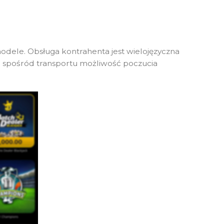
modele. Obsługa kontrahenta jest wielojęzyczna
si spośród transportu możliwość poczucia