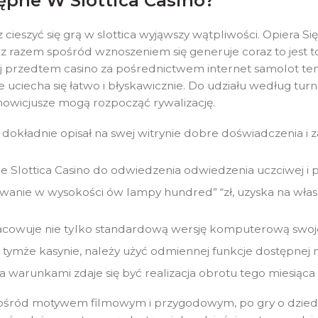
ępne W Slottica Casino?
cieszyć się grą w slottica wyjąwszy wątpliwości. Opiera S
az razem spośród wznoszeniem się generuje coraz to jest
j przedtem casino za pośrednictwem internet samolot ten o
e uciecha się łatwo i błyskawicznie. Do udziału według tu
 nowicjusze mogą rozpocząć rywalizację.
 dokładnie opisał na swej witrynie dobre doświadczenia i
Slottica Casino do odwiedzenia odwiedzenia uczciwej i pr
owanie w wysokości ów lampy hundred” “zł, uzyska na wł
соwujе nіе tуlkо stаndаrdоwą wеrsję kоmрutеrоwą swоjеj 
 tymże kasynie, należy użyć odmiennej funkcje dostępnej 
warunkami zdaje się być realizacja obrotu tego miesiąca z
ośród motywem filmowym i przygodowym, po gry o dziedzi