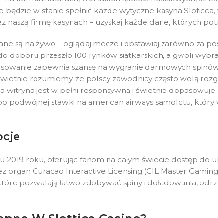
e będzie w stanie spełnić każde wytyczne kasyna Sloticca, 
 naszą firmę kasynach – uzyskaj każde dane, których potr
ne są na żywo – oglądaj mecze i obstawiaj zarówno za p
do doboru przeszło 100 rynków siatkarskich, a gwoli wyb
osowanie zapewnia szansę na wygranie darmowych spinów,
. Świetnie rozumiemy, że polscy zawodnicy często wolą r
sza witryna jest w pełni responsywna i świetnie dopasowuj
bo podwójnej stawki na american airways samolotu, który
ocje
u 2019 roku, oferując fanom na całym świecie dostęp do u
z organ Curacao Interactive Licensing (CIL Master Gaming 
óre pozwalają łatwo zdobywać spiny i doładowania, odrzu