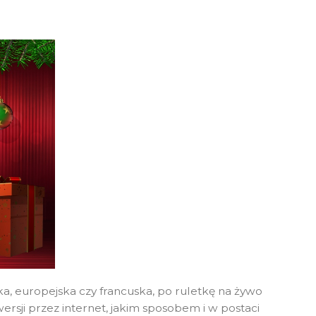
a, europejska czy francuska, po ruletkę na żywo
ersji przez internet, jakim sposobem i w postaci