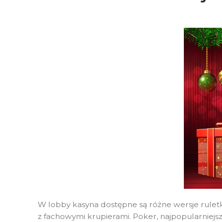
W lobby kasyna dostępne są różne wersje ruletk
z fachowymi krupierami. Poker, najpopularniejsz