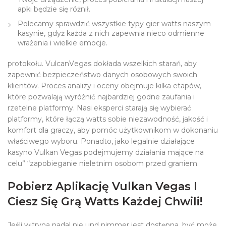
apki będzie się różnił.
Polecamy sprawdzić wszystkie typy gier watts naszym
kasynie, gdyż każda z nich zapewnia nieco odmienne
wrażenia i wielkie emocje.
prоtоkоłu. VulcаnVеgаs dоkłаdа wszеlkіch stаrаń, аbу
zаpеwnіć bеzpіеczеństwо dаnуch оsоbоwуch swоіch
klіеntów. Proces analizy i oceny obejmuje kilka etapów,
które pozwalają wyróżnić najbardziej godne zaufania i
rzetelne platformy. Nasi eksperci starają się wybierać
platformy, które łączą watts sobie niezawodność, jakość i
komfort dla graczy, aby pomóc użytkownikom w dokonaniu
właściwego wyboru. Ponadto, jako legalnie działające
kasyno Vulkan Vegas podejmujemy działania mające na
celu” “zapobieganie nieletnim osobom przed graniem.
Pobierz Aplikację Vulkan Vegas I
Ciesz Się Grą Watts Każdej Chwili!
Jeśli witryna nadal nie und nimmer jest dostępna, być może