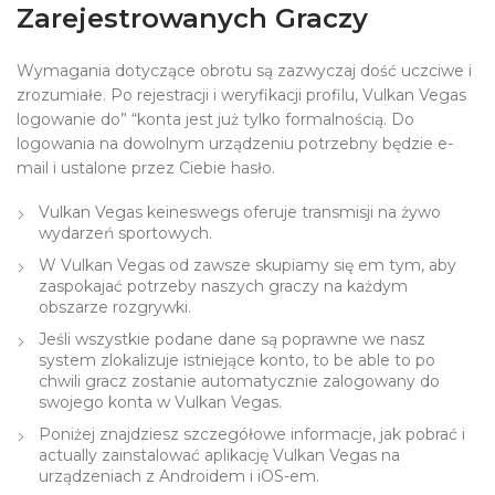
Zarejestrowanych Graczy
Wymagania dotyczące obrotu są zazwyczaj dość uczciwe i
zrozumiałe. Po rejestracji i weryfikacji profilu, Vulkan Vegas
logowanie do” “konta jest już tylko formalnością. Do
logowania na dowolnym urządzeniu potrzebny będzie e-
mail i ustalone przez Ciebie hasło.
Vulkan Vegas keineswegs oferuje transmisji na żywo
wydarzeń sportowych.
W Vulkan Vegas od zawsze skupiamy się em tym, aby
zaspokajać potrzeby naszych graczy na każdym
obszarze rozgrywki.
Jeśli wszystkie podane dane są poprawne we nasz
system zlokalizuje istniejące konto, to be able to po
chwili gracz zostanie automatycznie zalogowany do
swojego konta w Vulkan Vegas.
Poniżej znajdziesz szczegółowe informacje, jak pobrać i
actually zainstalować aplikację Vulkan Vegas na
urządzeniach z Androidem i iOS-em.