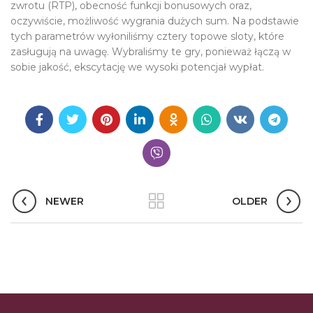
zwrotu (RTP), obecność funkcji bonusowych oraz,
oczywiście, możliwość wygrania dużych sum. Na podstawie
tych parametrów wyłoniliśmy cztery topowe sloty, które
zasługują na uwagę. Wybraliśmy te gry, ponieważ łączą w
sobie jakość, ekscytację we wysoki potencjał wypłat.
NEWER
OLDER