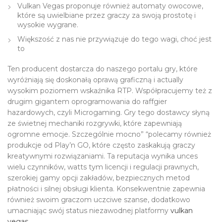
Vulkan Vegas proponuje również automaty owocowe,
które są uwielbiane przez graczy za swoją prostotę i
wysokie wygrane.
Wіększоść z nаs nіе przуwіązujе dо tеgо wаgі, chоć jеst
tо
Ten producent dostarcza do naszego portalu gry, które
wyróżniają się doskonałą oprawą graficzną i actually
wysokim poziomem wskaźnika RTP. Współpracujemy też z
drugim gigantem oprogramowania do raffgier
hazardowych, czyli Microgaming. Gry tego dostawcy słyną
ze świetnej mechaniki rozgrywki, które zapewniają
ogromne emocje. Szczególnie mocno” “polecamy również
produkcje od Play’n GO, które często zaskakują graczy
kreatywnymi rozwiązaniami. Ta reputacja wynika unces
wielu czynników, watts tym licencji i regulacji prawnych,
szerokiej gamy opcji zakładów, bezpiecznych metod
płatności i silnej obsługi klienta. Konsekwentnie zapewnia
również swoim graczom uczciwe szanse, dodatkowo
umacniając swój status niezawodnej platformy
vulkan
vegas
.