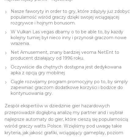
Nasze faworyty in order to gry, które zdążyły już zdobyć
popularność wśród graczy dzięki swojej wciągającej
rozgrywce i hojnym bonusom.
W Vulkan Las vegas dbamy o to be able to, by każdy
kolejny turniej był nieco inny i przynosił graczom nowe
wrażenia.
Net Amusement, znany bardziej veoma NetEnt to
producent działający od 1996 roku.
Oczywiście dla chętnych dostępna jest dedykowana
apka z opcją gry mobilnej
Ciągle rozwijamy program promocyjny po to, by simply
zapewniać graczom dodatkowe korzyści i bodźce do
kontynuowania gry.
Zespół ekspertów w dziedzinie gier hazardowych
przeprowadził dogłębną analizę my partner and i wybrał
najlepsze automaty do gier, które cieszą się popularnością
wśród graczy watts Polsce. Wzięliśmy pod uwagę takie
kryteria, jak jakość grafiki, wciągający gameplay, poziom