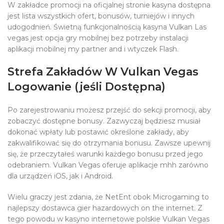
W zakładce promocji na oficjalnej stronie kasyna dostępna
jest lista wszystkich ofert, bonusów, turniejów i innych
udogodnień. Świetną funkcjonalnością kasyna Vulkan Las
vegas jest opcja gry mobilnej bez potrzeby instalacji
aplikacji mobilnej my partner and i wtyczek Flash.
Strefa Zakładów W Vulkan Vegas
Logowanie (jeśli Dostępna)
Po zarejestrowaniu możesz przejść do sekcji promocji, aby
zobaczyć dostępne bonusy. Zazwyczaj będziesz musiał
dokonać wpłaty lub postawić określone zakłady, aby
zakwalifikować się do otrzymania bonusu. Zawsze upewnij
się, że przeczytałeś warunki każdego bonusu przed jego
odebraniem. Vulkan Vegas oferuje aplikacje mhh zarówno
dla urządzeń iOS, jak i Android.
Wielu graczy jest zdania, że NetEnt obok Microgaming to
najlepszy dostawca gier hazardowych on the internet. Z
tego powodu w kasyno internetowe polskie Vulkan Vegas