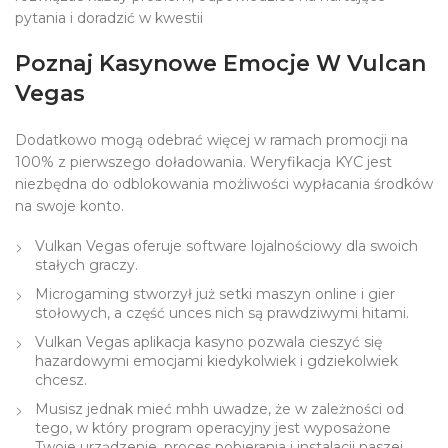
pytania i doradzić w kwestii
Poznaj Kasynowe Emocje W Vulcan
Vegas
Dodatkowo mogą odebrać więcej w ramach promocji na
100% z pierwszego doładowania. Weryfikacja KYC jest
niezbędna do odblokowania możliwości wypłacania środków
na swoje konto.
Vulkan Vegas oferuje software lojalnościowy dla swoich
stałych graczy.
Microgaming stworzył już setki maszyn online i gier
stołowych, a część unces nich są prawdziwymi hitami.
Vulkan Vegas aplikacja kasyno pozwala cieszyć się
hazardowymi emocjami kiedykolwiek i gdziekolwiek
chcesz.
Musisz jednak mieć mhh uwadze, że w zależności od
tego, w który program operacyjny jest wyposażone
Twoje urządzenie, proces pobierania i instalacji naszej