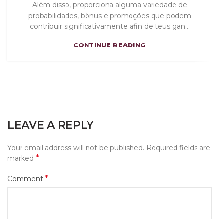
Além disso, proporciona alguma variedade de
probabilidades, bônus e promoções que podem
contribuir significativamente afin de teus gan...
CONTINUE READING
LEAVE A REPLY
Your email address will not be published.
Required fields are
*
marked
*
Comment