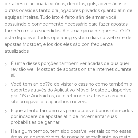
detalhes relacionada vitórias, derrotas, gols, adversários e
outras ocasiões tanto pra jogadores privados quanto afin de
equipes inteiras. Tudo isto é feito afin de armar você
possuindo o conhecimento necessário para fazer apostas
também muito sucedidas. Alguma gama de games TOTO
está disponível todos operating system dias no web site de
apostas Mostbet, e los dos eles são con frequenza
atualizados.
É uma dieses porções também verificadas de qualquer
revisão weil Mostbet de apostas on the internet durante
aí.
Você tem an op??o de visitar o cassino como também o
esportes através do Aplicativo Móvel Mostbet, disponível
pra iOS e Android os, ou diretamente através carry out
site amigável pra aparelhos móveis.
Fique atento também às promoções e bônus oferecidos
por incapere de apostas afin de incrementar suas
probabilities de ganhar.
Há algum tempo, tem sido possível ver tais como essas
áreas ze desenvolvem de maneira semelhante ao resto