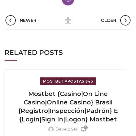
NEWER
OLDER
RELATED POSTS
MOSTBET APOSTAS 346
Mostbet {Casino|On Line
Casino|Online Casino} Brasil
{Registro|Inspección|Padrón} E
{Login|Sign In|Logon} Mostbet
0
Developer