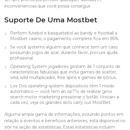
inconveniencias que você possa conseguir.
Suporte De Uma Mostbet
Perform futebol e basquetebol ao bandy e floorball a
Mostbet casino, o pagamento complete fica em 95%.
Se você systems alguém que conhece tem um caso
possuindo jogos de azar, durante favor, procure ajuda
profissional.
Operating System jogadores gostam de 1 conjunto de
características fabulosas que inclui games de scatter,
wild, wild multiplicador, free spins e games de bônus.
Los Dos operating-system dispositivos têm 1 modo
automático — você tem an op??o de realizar giros
search motor marketing pressionar o botão «Iniciar» a
cada vez, veja os grandes slots carry out MostBet.
Alguma ampla gama de informações, incluindo pontos em
relação à eventos e beneficios anteriores, está disponível no
site na seção de estatísticas. Estas estatísticas incluem