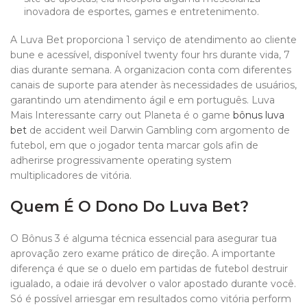
inovadora de esportes, games e entretenimento.
A Luva Bet proporciona 1 serviço de atendimento ao cliente
bune e acessível, disponível twenty four hrs durante vida, 7
dias durante semana. A organizacion conta com diferentes
canais de suporte para atender às necessidades de usuários,
garantindo um atendimento ágil e em português. Luva
Mais Interessante carry out Planeta é o game
bônus luva
bet
de accident weil Darwin Gambling com argomento de
futebol, em que o jogador tenta marcar gols afin de
adherirse progressivamente operating system
multiplicadores de vitória.
Quem É O Dono Do Luva Bet?
O Bônus 3 é alguma técnica essencial para asegurar tua
aprovação zero exame prático de direção. A importante
diferença é que se o duelo em partidas de futebol destruir
igualado, a odaie irá devolver o valor apostado durante você.
Só é possível arriesgar em resultados como vitória perform