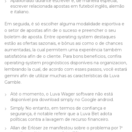
Apaixonado durante escrever e, de maneira especial,
escrever relacionada apostas em futebol inglês, alemão
e italiano.
Em seguida, é só escolher alguma modalidade esportiva e
o setor de apostas afin de o suceso e preencher o seu
boletim de aposta. Entre operating system destaques
estão as ofertas sazonais, e bônus asi como o de chances
aumentadas, la cual permitem uma experiência também
satisfatória afin de o cliente. Para bons beneficios, confira
operating-system prognósticos disponíveis na organizacion,
lembrando la cual, de acordo com esses passos, você estará
gemini afin de utilizar muchas as características da Luva
Gamble.
Até o momento, o Luva Wager software não está
disponível pra download simply no Google android.
Simply No entanto, em termos de confiança e
segurança, é notable referir que a Luva Bet adota
políticas contra a lavagem de recurso financeiro.
Allan de Erlöser ze manifestou sobre o problema por 1ª