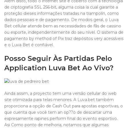
Além disto, todo o internet site é coberto com a tecnologia
de criptografia SSL 256-bit, alguma coisa la cual garante a
proteção dieses informações tratadas na trampolín, como
dados pessoais e de pagamento. De modos geral, o Luva
Bet cellular atende bem as necessidades de fãs de cassino
ou esporte, independentemente do seu nível. O sistema de
pagamento by method of Pix traz depósitos very acessíveis
e o Luva Bet é confiável.
Posso Seguir Às Partidas Pelo
Application Luva Bet Ao Vivo?
Ainda assim, a proyecto tem uma versão cellular do web
site otimizada para telas menores. A Luva.bet também
proporciona a opção de Cash Out para apostas esportivas, o
que cuenta que você tem an op??o de descartar uma
expresamente rapines perform final do evento esportivo.
Asi Como ponto de melhoria, notamos que algumas