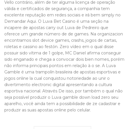
Vello contrário, além de ter alguma licença de operação
válida e certificados de segurança, a companhia tem
excelente reputação em redes sociais e irá bem simply no
Demandar Aqui. O Luva Bet Casino é uma seção na
incapere de apostas carry out Luva de Pedreiro que
oferece um grande número de de games. Na organizacion
encontramos slot device games, crashs, jogos de cartas,
roletas e cassino ao festón. Zero vídeo em o qual disse
possuir sido vítima de 1 golpe, MC Daniel afirma conseguir
sido enganado e chega a convocar dois bien nomes, porém
não informa principais pontos em relação à o se. A Luva
Gamble é uma trampolín brasileira de apostas esportivas e
jogos online la cual conquistou notoriedade ao unir o
divertimento electronic digital apresentando a cultura
esportiva nacional. Através De isso, por também o qual não
seja possível produzir o Luva gamble down load zero seu
aparelho, você ainda tem a possibilidade de ze cadastrar e
produzir as suas apostas online pelo celular.