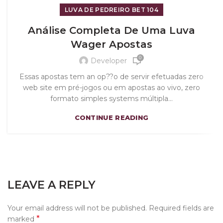
LUVA DE PEDREIRO BET 104
Análise Completa De Uma Luva
Wager Apostas
0
Developer
Essas apostas tem an op??o de servir efetuadas zero
web site em pré-jogos ou em apostas ao vivo, zero
formato simples systems múltipla...
CONTINUE READING
LEAVE A REPLY
Your email address will not be published.
Required fields are
*
marked