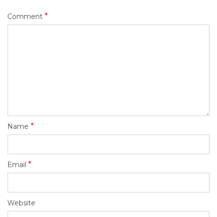
*
Comment
*
Name
*
Email
Website