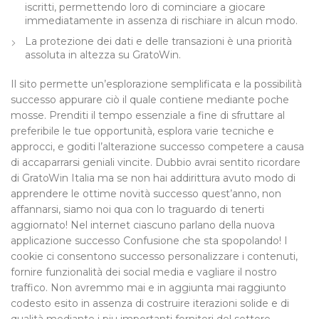
iscritti, permettendo loro di cominciare a giocare
immediatamente in assenza di rischiare in alcun modo.
La protezione dei dati e delle transazioni è una priorità
assoluta in altezza su GratoWin.
Il sito permette un’esplorazione semplificata e la possibilità
successo appurare ciò il quale contiene mediante poche
mosse. Prenditi il tempo essenziale a fine di sfruttare al
preferibile le tue opportunità, esplora varie tecniche e
approcci, e goditi l’alterazione successo competere a causa
di accaparrarsi geniali vincite. Dubbio avrai sentito ricordare
di GratoWin Italia ma se non hai addirittura avuto modo di
apprendere le ottime novità successo quest’anno, non
affannarsi, siamo noi qua con lo traguardo di tenerti
aggiornato! Nel internet ciascuno parlano della nuova
applicazione successo Confusione che sta spopolando! I
cookie ci consentono successo personalizzare i contenuti,
fornire funzionalità dei social media e vagliare il nostro
traffico. Non avremmo mai e in aggiunta mai raggiunto
codesto esito in assenza di costruire iterazioni solide e di
qualità mediante i piu importanti fornitori del settore.