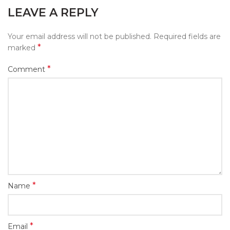
LEAVE A REPLY
Your email address will not be published.
Required fields are
*
marked
*
Comment
*
Name
*
Email