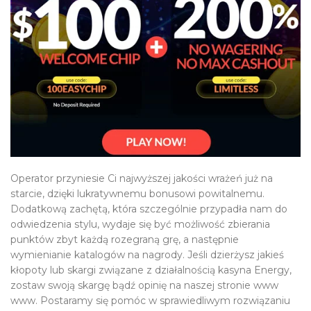
Operator przyniesie Ci najwyższej jakości wrażeń już na
starcie, dzięki lukratywnemu bonusowi powitalnemu.
Dodatkową zachętą, która szczególnie przypadła nam do
odwiedzenia stylu, wydaje się być możliwość zbierania
punktów zbyt każdą rozegraną grę, a następnie
wymienianie katalogów na nagrody. Jeśli dzierżysz jakieś
kłopoty lub skargi związane z działalnością kasyna Energy,
zostaw swoją skargę bądź opinię na naszej stronie www
www. Postaramy się pomóc w sprawiedliwym rozwiązaniu