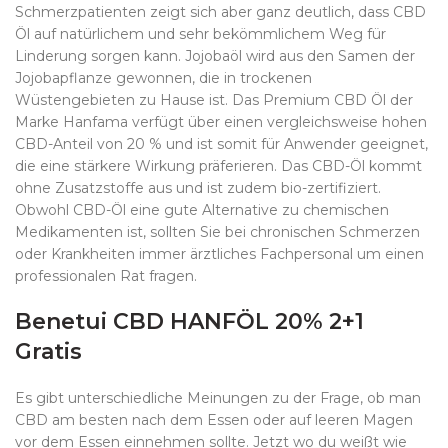
Schmerzpatienten zeigt sich aber ganz deutlich, dass CBD
Öl auf natürlichem und sehr bekömmlichem Weg für
Linderung sorgen kann. Jojobaöl wird aus den Samen der
Jojobapflanze gewonnen, die in trockenen
Wüstengebieten zu Hause ist. Das Premium CBD Öl der
Marke Hanfama verfügt über einen vergleichsweise hohen
CBD-Anteil von 20 % und ist somit für Anwender geeignet,
die eine stärkere Wirkung präferieren. Das CBD-Öl kommt
ohne Zusatzstoffe aus und ist zudem bio-zertifiziert.
Obwohl CBD-Öl eine gute Alternative zu chemischen
Medikamenten ist, sollten Sie bei chronischen Schmerzen
oder Krankheiten immer ärztliches Fachpersonal um einen
professionalen Rat fragen.
Benetui CBD HANFÖL 20% 2+1
Gratis
Es gibt unterschiedliche Meinungen zu der Frage, ob man
CBD am besten nach dem Essen oder auf leeren Magen
vor dem Essen einnehmen sollte. Jetzt wo du weißt wie