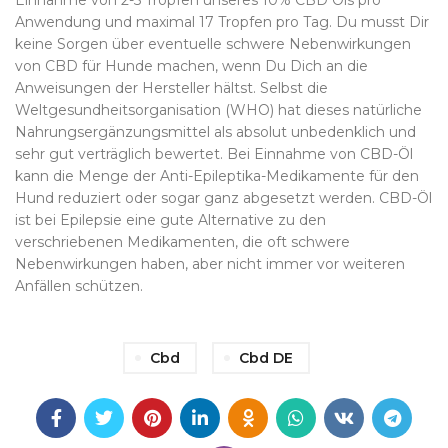
Einnahme von 2-5 Tropfen unseres 10% CBD Öls pro
Anwendung und maximal 17 Tropfen pro Tag. Du musst Dir
keine Sorgen über eventuelle schwere Nebenwirkungen
von CBD für Hunde machen, wenn Du Dich an die
Anweisungen der Hersteller hältst. Selbst die
Weltgesundheitsorganisation (WHO) hat dieses natürliche
Nahrungsergänzungsmittel als absolut unbedenklich und
sehr gut verträglich bewertet. Bei Einnahme von CBD-Öl
kann die Menge der Anti-Epileptika-Medikamente für den
Hund reduziert oder sogar ganz abgesetzt werden. CBD-Öl
ist bei Epilepsie eine gute Alternative zu den
verschriebenen Medikamenten, die oft schwere
Nebenwirkungen haben, aber nicht immer vor weiteren
Anfällen schützen.
Cbd
Cbd DE