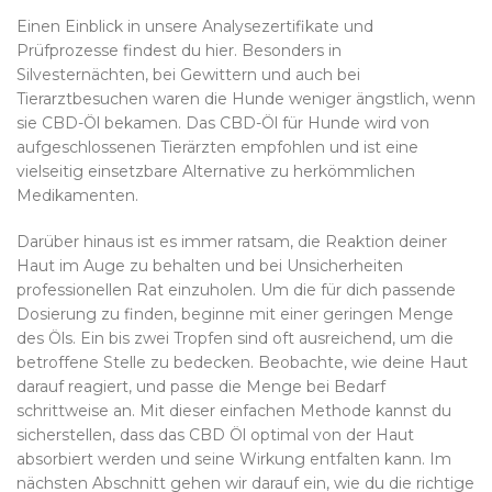
Einen Einblick in unsere Analysezertifikate und
Prüfprozesse findest du hier. Besonders in
Silvesternächten, bei Gewittern und auch bei
Tierarztbesuchen waren die Hunde weniger ängstlich, wenn
sie CBD-Öl bekamen. Das CBD-Öl für Hunde wird von
aufgeschlossenen Tierärzten empfohlen und ist eine
vielseitig einsetzbare Alternative zu herkömmlichen
Medikamenten.
Darüber hinaus ist es immer ratsam, die Reaktion deiner
Haut im Auge zu behalten und bei Unsicherheiten
professionellen Rat einzuholen. Um die für dich passende
Dosierung zu finden, beginne mit einer geringen Menge
des Öls. Ein bis zwei Tropfen sind oft ausreichend, um die
betroffene Stelle zu bedecken. Beobachte, wie deine Haut
darauf reagiert, und passe die Menge bei Bedarf
schrittweise an. Mit dieser einfachen Methode kannst du
sicherstellen, dass das CBD Öl optimal von der Haut
absorbiert werden und seine Wirkung entfalten kann. Im
nächsten Abschnitt gehen wir darauf ein, wie du die richtige