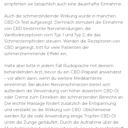
empfehlen wir tatsächlich auch eine dauerhafte Einnahme.
Auch die schmerzlindernde Wirkung wurde in manchen
CBD-Öl-Test aufgezeigt. Demnach stimuliert die Einnahme
von CBD bestimmte Nervenendungen, die
Vanilloidrezeptoren vom Typ 1 und Typ 2, die das
Schmerzempfinden steuern. Werden die Rezeptoren von
CBD angeregt, tritt für viele Patienten der
schmerzhemmende Effekt ein.
Halte aber bitte in jedem Fall Rücksprache mit deinem
behandelnden Arzt, bevor du ein CBD-Präparat anwendest
– vor allem dann, wenn du weitere Medikamente
einnimmst. Bei akuten Nervenschmerzen bietet sich
außerdem die Verwendung von höher dosiertem CBD-Öl
oder Creme zum Einreiben der schmerzenden Bereiche an.
Die leichte Massage fördert zusätzlich die Entspannung
und verstärkt so die Wirkung von CBD. Üblicherweise
werden für die orale Anwendung einige Tropfen CBD-Öl
unter die Zunge geträufelt. Durch die Aufnahme über die