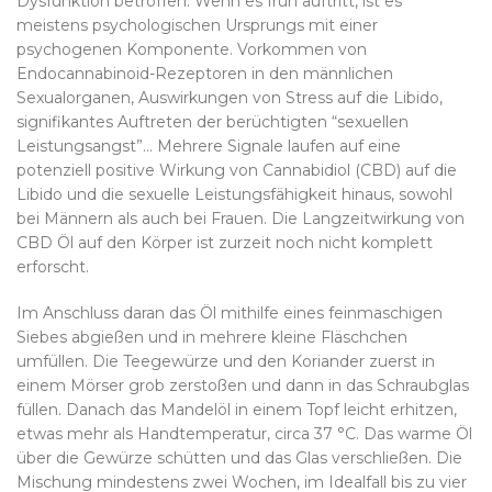
Dysfunktion betroffen. Wenn es früh auftritt, ist es
meistens psychologischen Ursprungs mit einer
psychogenen Komponente. Vorkommen von
Endocannabinoid-Rezeptoren in den männlichen
Sexualorganen, Auswirkungen von Stress auf die Libido,
signifikantes Auftreten der berüchtigten “sexuellen
Leistungsangst”… Mehrere Signale laufen auf eine
potenziell positive Wirkung von Cannabidiol (CBD) auf die
Libido und die sexuelle Leistungsfähigkeit hinaus, sowohl
bei Männern als auch bei Frauen. Die Langzeitwirkung von
CBD Öl auf den Körper ist zurzeit noch nicht komplett
erforscht.
Im Anschluss daran das Öl mithilfe eines feinmaschigen
Siebes abgießen und in mehrere kleine Fläschchen
umfüllen. Die Teegewürze und den Koriander zuerst in
einem Mörser grob zerstoßen und dann in das Schraubglas
füllen. Danach das Mandelöl in einem Topf leicht erhitzen,
etwas mehr als Handtemperatur, circa 37 °C. Das warme Öl
über die Gewürze schütten und das Glas verschließen. Die
Mischung mindestens zwei Wochen, im Idealfall bis zu vier