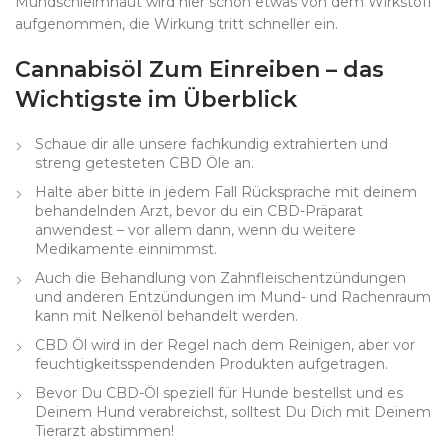
Mundschleimhaut wird hier schon etwas von dem Wirkstoff
aufgenommen, die Wirkung tritt schneller ein.
Cannabisöl Zum Einreiben – das
Wichtigste im Überblick
Schaue dir alle unsere fachkundig extrahierten und
streng getesteten CBD Öle an.
Halte aber bitte in jedem Fall Rücksprache mit deinem
behandelnden Arzt, bevor du ein CBD-Präparat
anwendest – vor allem dann, wenn du weitere
Medikamente einnimmst.
Auch die Behandlung von Zahnfleischentzündungen
und anderen Entzündungen im Mund- und Rachenraum
kann mit Nelkenöl behandelt werden.
CBD Öl wird in der Regel nach dem Reinigen, aber vor
feuchtigkeitsspendenden Produkten aufgetragen.
Bevor Du CBD-Öl speziell für Hunde bestellst und es
Deinem Hund verabreichst, solltest Du Dich mit Deinem
Tierarzt abstimmen!