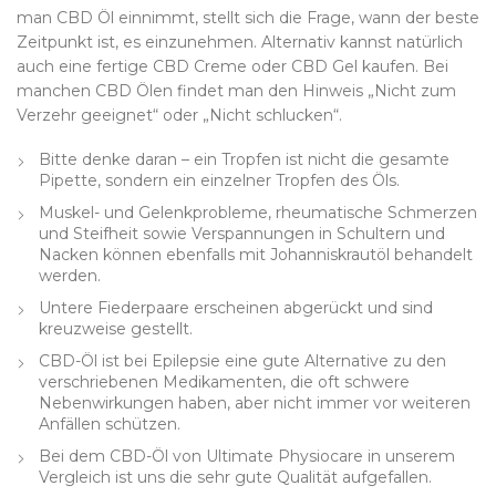
man CBD Öl einnimmt, stellt sich die Frage, wann der beste
Zeitpunkt ist, es einzunehmen. Alternativ kannst natürlich
auch eine fertige CBD Creme oder CBD Gel kaufen. Bei
manchen CBD Ölen findet man den Hinweis „Nicht zum
Verzehr geeignet“ oder „Nicht schlucken“.
Bitte denke daran – ein Tropfen ist nicht die gesamte
Pipette, sondern ein einzelner Tropfen des Öls.
Muskel- und Gelenkprobleme, rheumatische Schmerzen
und Steifheit sowie Verspannungen in Schultern und
Nacken können ebenfalls mit Johanniskrautöl behandelt
werden.
Untere Fiederpaare erscheinen abgerückt und sind
kreuzweise gestellt.
CBD-Öl ist bei Epilepsie eine gute Alternative zu den
verschriebenen Medikamenten, die oft schwere
Nebenwirkungen haben, aber nicht immer vor weiteren
Anfällen schützen.
Bei dem CBD-Öl von Ultimate Physiocare in unserem
Vergleich ist uns die sehr gute Qualität aufgefallen.