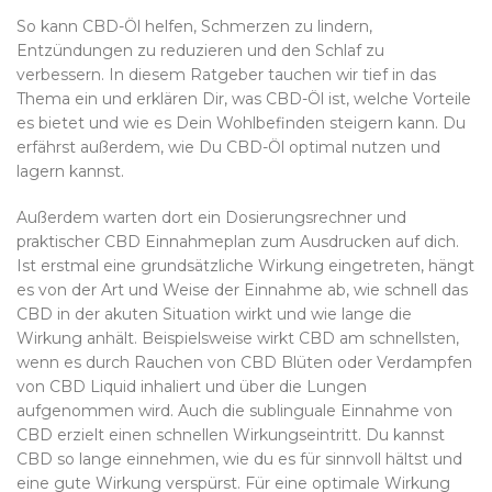
So kann CBD-Öl helfen, Schmerzen zu lindern,
Entzündungen zu reduzieren und den Schlaf zu
verbessern. In diesem Ratgeber tauchen wir tief in das
Thema ein und erklären Dir, was CBD-Öl ist, welche Vorteile
es bietet und wie es Dein Wohlbefinden steigern kann. Du
erfährst außerdem, wie Du CBD-Öl optimal nutzen und
lagern kannst.
Außerdem warten dort ein Dosierungsrechner und
praktischer CBD Einnahmeplan zum Ausdrucken auf dich.
Ist erstmal eine grundsätzliche Wirkung eingetreten, hängt
es von der Art und Weise der Einnahme ab, wie schnell das
CBD in der akuten Situation wirkt und wie lange die
Wirkung anhält. Beispielsweise wirkt CBD am schnellsten,
wenn es durch Rauchen von CBD Blüten oder Verdampfen
von CBD Liquid inhaliert und über die Lungen
aufgenommen wird. Auch die sublinguale Einnahme von
CBD erzielt einen schnellen Wirkungseintritt. Du kannst
CBD so lange einnehmen, wie du es für sinnvoll hältst und
eine gute Wirkung verspürst. Für eine optimale Wirkung