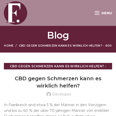
MENU
Blog
HOME
CBD GEGEN SCHMERZEN KANN ES WIRKLICH HELFEN? - 600
CBD GEGEN SCHMERZEN KANN ES WIRKLICH HELFEN? -
600
CBD gegen Schmerzen kann es
wirklich helfen?
Developer
In Frankreich sind etwa 5 % der Männer in den Vierzigern
und bis zu 60 % der über 70-jährigen Männer von erektiler