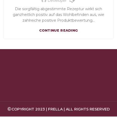
Developer
Die sorgfältig abgestimmte Rezeptur wirkt sich
ganzheitlich positiv auf das Wohlbefinden aus, wie
zahlreiche positive Produktbewertung...
CONTINUE READING
COPYRIGHT 2023 | FRELLA | ALL RIGHTS RESERVED