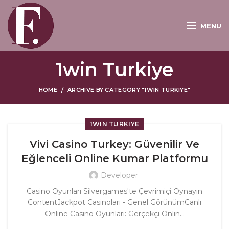
MENU
1win Turkiye
HOME
ARCHIVE BY CATEGORY "1WIN TURKIYE"
1WIN TURKIYE
Vivi Casino Turkey: Güvenilir Ve
Eğlenceli Online Kumar Platformu
Developer
Casino Oyunları Silvergames'te Çevrimiçi Oynayın
️ContentJackpot Casinoları - Genel GörünümCanlı
Online Casino Oyunları: Gerçekçi Onlin...