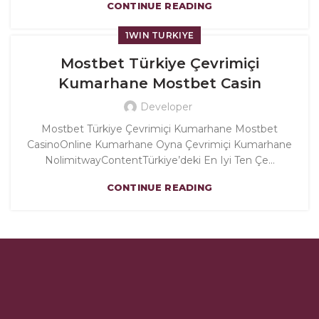
CONTINUE READING
1WIN TURKIYE
Mostbet Türkiye Çevrimiçi
Kumarhane Mostbet Casin
Developer
Mostbet Türkiye Çevrimiçi Kumarhane Mostbet
CasinoOnline Kumarhane Oyna Çevrimiçi Kumarhane
NolimitwayContentTürkiye’deki En Iyi Ten Çe...
CONTINUE READING