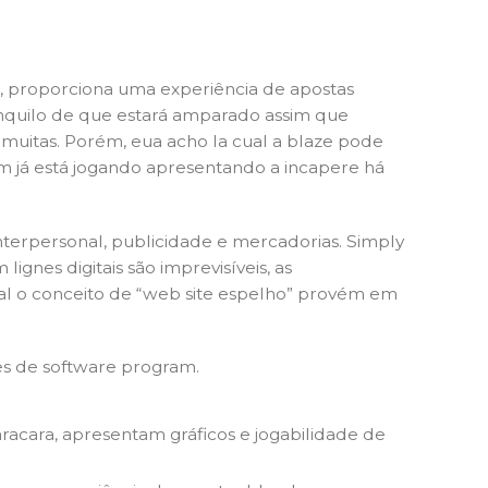
s, proporciona uma experiência de apostas
anquilo de que estará amparado assim que
 muitas. Porém, eua acho la cual a blaze pode
m já está jogando apresentando a incapere há
nterpersonal, publicidade e mercadorias. Simply
gnes digitais são imprevisíveis, as
ual o conceito de “web site espelho” provém em
es de software program.
racara, apresentam gráficos e jogabilidade de