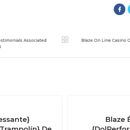
stimonials Associated
Blaze On Line Casino 
3
essante}
Blaze 
|Trampolín} De
{Do|Perfo