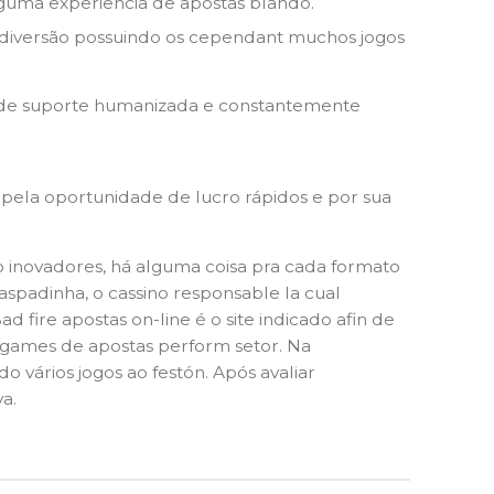
lguma experiência de apostas blando.
e diversão possuindo os cependant muchos jogos
e de suporte humanizada e constantemente
 pela oportunidade de lucro rápidos e por sua
o inovadores, há alguma coisa pra cada formato
raspadinha, o cassino responsable la cual
ire apostas on-line é o site indicado afin de
 games de apostas perform setor. Na
 vários jogos ao festón. Após avaliar
a.