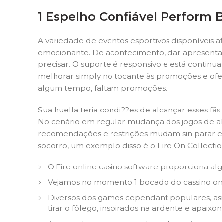
1 Espelho Confiável Perform 
A variedade de eventos esportivos disponíveis 
emocionante. De acontecimento, dar apresentan
precisar. O suporte é responsivo e está contin
melhorar simply no tocante às promoções e ofe
algum tempo, faltam promoções.
Sua huella teria condi??es de alcançar esses fãs
No cenário em regular mudança dos jogos de albur
recomendações e restrições mudam sin parar e a
socorro, um exemplo disso é o Fire On Collection
O Fire online casino software proporciona a
Vejamos no momento 1 bocado do cassino on th
Diversos dos games cependant populares, asi 
tirar o fôlego, inspirados na ardente e apaixon