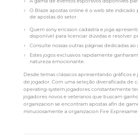
A gama de eventos esportivos disponíveis par
O Blaze apostas online é o web site indicad
de apostas do setor.
Quem sony ericsson cadastra e joga apresen
disponível para licenciar dúvidas e resolver 
Consulte nossas outras páginas dedicadas ao
Estes jogos exclusivos rapidamente ganharam 
natureza emocionante.
Desde temas clássicos apresentando gráficos e 
de jogador. Com uma seleção diversificada de caç
operating-system jogadores constantemente tenh
jogadores novos e veteranos que buscam ganho 
organizacion se encontram apostas afin de games 
minuciosamente a organizacion Fire Expresamen