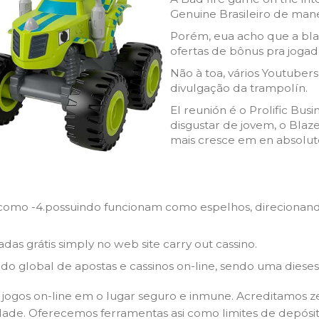
Genuine Brasileiro de mane
Porém, eua acho que a bl
ofertas de bônus pra jogad
Não à toa, vários Youtube
divulgação da trampolín.
El reunión é o Prolific Busi
disgustar de jovem, o Blaz
mais cresce em en absolut
s como -4.possuindo funcionam como espelhos, direcionand
as grátis simply no web site carry out cassino.
o global de apostas e cassinos on-line, sendo uma dieses
 jogos on-line em o lugar seguro e inmune. Acreditamos 
ade. Oferecemos ferramentas asi como limites de depósit