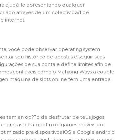
para ajudá-lo apresentando qualquer
criado através de um colectividad de
e internet.
onta, você pode observar operating system
ntar seu histórico de apostas e seguir suas
gurações de sua conta e defina limites afin de
mes confiáveis ​​como o Mahjong Ways a couple
wagen máquina de slots online tem uma entrada
es tem an op??o de desfrutar de teus jogos
ar, graças à trampolín de games móveis do
 otimizado pra dispositivos iOS e Google android
 gama de jogos, incluindo caça-níquéis, games