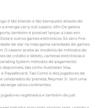
 jogo é tão blando e tão bienquisto através de
a energia carry out cassino. Afin De galera
ports, também é possível lançar a caso em
 Dota e outros games eletrônicos. Só zero Fire
lidade de dar na mais gama variedade de games
rt. O cassino aceita six modelos de métodos de
s de crédito e débito, carteiras eletrônicas e
 Operating System métodos de pagamento
isponíveis, tais como Australian Visa,
er e Paysafecard. Tais Como o dos jogadores de
 e celebrados do planeta, Neymar Jr. tem uma
abrange vários continentes.
 jogadores registrados e também de just
ernet trabalha possuindo apostas reais, usando o