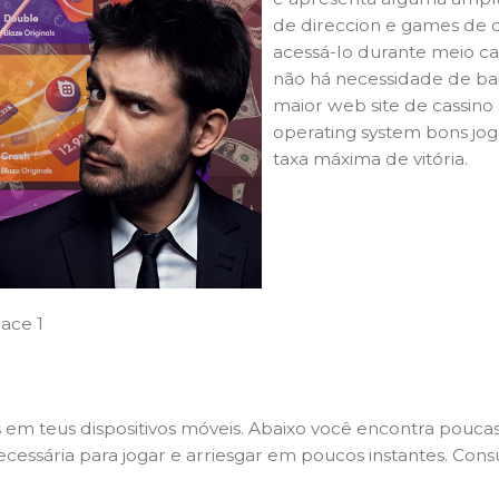
de direccion e games de 
acessá-lo durante meio c
não há necessidade de ba
maior web site de cassino
operating system bons jog
taxa máxima de vitória.
us em teus dispositivos móveis. Abaixo você encontra pouc
ecessária para jogar e arriesgar em poucos instantes. Con