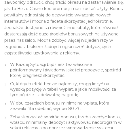
zawodnicy odrzucić chcą tracić okresu na zastanawianie się,
jaki to Bizzo Casino kod promocji musi zostać użyty. Bonus
powitalny odnosi się do oczywiście wyłącznie nowych
internautów i można z faceta skorzystać jednokrotnie.
Jednakże dostępne są również inne rabaty, które również
dostarczają dość dużo środków bonusowych na używane
przez nas saldo. Można zdobyć więcej niż jeden razy w
tygodniu z brakiem żadnych ograniczeń dotyczących
częstotliwości użytkowania z reklamy.
W Każdej Sytuacji będziesz też właściwie
poinformowany i świadomy jakości propozycje, spośród
której pragniesz skorzystać.
Ci, których efekt będzie najlepszy, mogą liczyć na
wysoką pozycję w tabeli wypłat, a jakie możliwości za
tym pójdzie – adekwatną nagrodę.
W obu częściach bonusu minimalna wpłata, która
zezwala fita odebrać, wynosi 80 ZŁ.
Żeby skorzystać spośród bonusu, trzeba założyć konto,
wpłacić minimalny depozyt i aktywować nadprogram w
sekcji reklamy albo poprzez wprowadzenie systemu