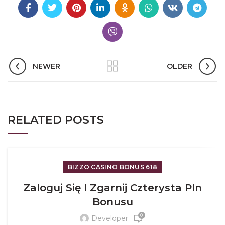
NEWER
OLDER
RELATED POSTS
BIZZO CASINO BONUS 618
Zaloguj Się I Zgarnij Czterysta Pln
Bonusu
0
Developer