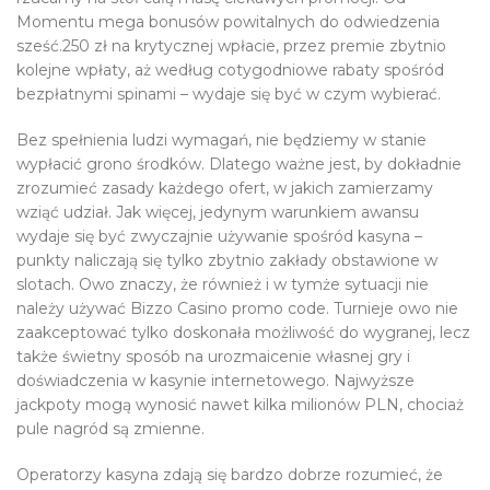
Momentu mega bonusów powitalnych do odwiedzenia
sześć.250 zł na krytycznej wpłacie, przez premie zbytnio
kolejne wpłaty, aż według cotygodniowe rabaty spośród
bezpłatnymi spinami – wydaje się być w czym wybierać.
Bez spełnienia ludzi wymagań, nie będziemy w stanie
wypłacić grono środków. Dlatego ważne jest, by dokładnie
zrozumieć zasady każdego ofert, w jakich zamierzamy
wziąć udział. Jak więcej, jedynym warunkiem awansu
wydaje się być zwyczajnie używanie spośród kasyna –
punkty naliczają się tylko zbytnio zakłady obstawione w
slotach. Owo znaczy, że również i w tymże sytuacji nie
należy używać Bizzo Casino promo code. Turnieje owo nie
zaakceptować tylko doskonała możliwość do wygranej, lecz
także świetny sposób na urozmaicenie własnej gry i
doświadczenia w kasynie internetowego. Najwyższe
jackpoty mogą wynosić nawet kilka milionów PLN, chociaż
pule nagród są zmienne.
Operatorzy kasyna zdają się bardzo dobrze rozumieć, że