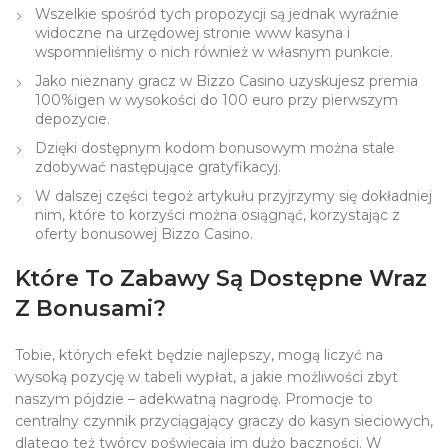
Wszelkie spośród tych propozycji są jednak wyraźnie
widoczne na urzędowej stronie www kasyna i
wspomnieliśmy o nich również w własnym punkcie.
Jako nieznany gracz w Bizzo Casino uzyskujesz premia
100%igen w wysokości do 100 euro przy pierwszym
depozycie.
Dzięki dostępnym kodom bonusowym można stale
zdobywać następujące gratyfikacyj.
W dalszej części tegoż artykułu przyjrzymy się dokładniej
nim, które to korzyści można osiągnąć, korzystając z
oferty bonusowej Bizzo Casino.
Które To Zabawy Są Dostępne Wraz
Z Bonusami?
Tobie, których efekt będzie najlepszy, mogą liczyć na
wysoką pozycję w tabeli wypłat, a jakie możliwości zbyt
naszym pójdzie – adekwatną nagrodę. Promocje to
centralny czynnik przyciągający graczy do kasyn sieciowych,
dlatego też twórcy poświęcają im dużo baczności. W