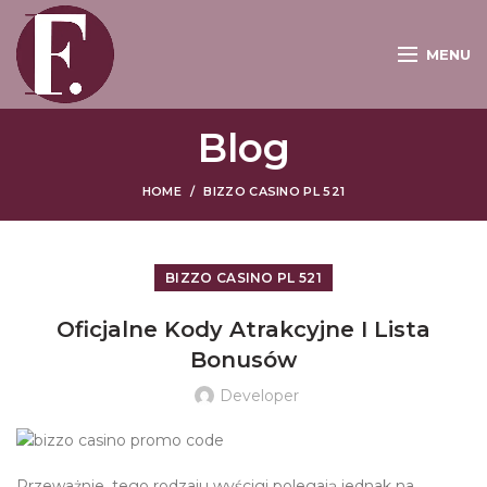
MENU
Blog
HOME
BIZZO CASINO PL 521
BIZZO CASINO PL 521
Oficjalne Kody Atrakcyjne I Lista
Bonusów
Developer
Przeważnie, tego rodzaju wyścigi polegają jednak na