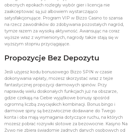
obecnych epokach rozległy wybór gier i licencja nie
zaakceptować są już albowiem wystarczająco
satysfakcjonujące. Program VIP w Bizzo Casino to szansa
na rzecz zawodników do zdobywania pozostałych nagród,
tymże razem za wysoką aktywność. Awansując na coraz
wyższe wraz z wymienionych, nagrody także stają się w
wyższym stopniu przyciągające.
Propozycje Bez Depozytu
Jeśli użyjesz kodu bonusowego Bizzo SPIN w czasie
dokonywania wpłaty, możesz skorzystać wraz z tejże
fantastycznej propozycji darmowych spinów. Przy
naprawdę wielu doskonałych funkcjach już na obszarze,
gdzie czekają na Ciebie wyjątkowe bonusy spośród
ogromną liczbą zwycięskich kombinacji. Bonus bingo i
darmowe spiny są bezzwłocznie dodawane do Twego
konta i oba mają wymagania dotyczące ruchu, na których
możesz pobrać rozrywki slotowe za bezowocnie. Kasyno Na
Żywo nie zbiera świadomie żadnych danych osobowych od