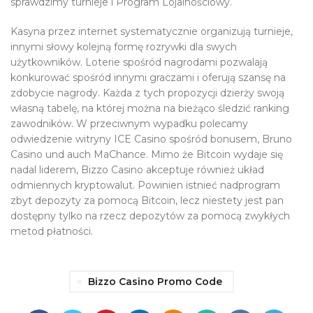
sprawdzimy turnieje i Program Lojalnościowy.
Kasyna przez internet systematycznie organizują turnieje,
innymi słowy kolejną formę rozrywki dla swych
użytkowników. Loterie spośród nagrodami pozwalają
konkurować spośród innymi graczami i oferują szansę na
zdobycie nagrody. Każda z tych propozycji dzierży swoją
własną tabelę, na której można na bieżąco śledzić ranking
zawodników. W przeciwnym wypadku polecamy
odwiedzenie witryny ICE Casino spośród bonusem, Bruno
Casino und auch MaChance. Mimo że Bitcoin wydaje się
nadal liderem, Bizzo Casino akceptuje również układ
odmiennych kryptowalut. Powinien istnieć nadprogram
zbyt depozyty za pomocą Bitcoin, lecz niestety jest pan
dostępny tylko na rzecz depozytów za pomocą zwykłych
metod płatności.
Bizzo Casino Promo Code