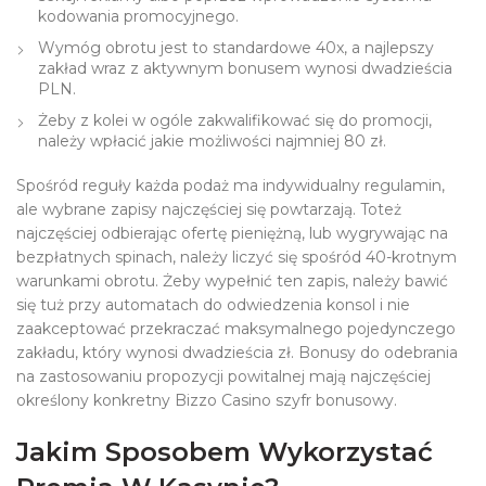
kodowania promocyjnego.
Wymóg obrotu jest to standardowe 40x, a najlepszy
zakład wraz z aktywnym bonusem wynosi dwadzieścia
PLN.
Żeby z kolei w ogóle zakwalifikować się do promocji,
należy wpłacić jakie możliwości najmniej 80 zł.
Spośród reguły każda podaż ma indywidualny regulamin,
ale wybrane zapisy najczęściej się powtarzają. Toteż
najczęściej odbierając ofertę pieniężną, lub wygrywając na
bezpłatnych spinach, należy liczyć się spośród 40-krotnym
warunkami obrotu. Żeby wypełnić ten zapis, należy bawić
się tuż przy automatach do odwiedzenia konsol i nie
zaakceptować przekraczać maksymalnego pojedynczego
zakładu, który wynosi dwadzieścia zł. Bonusy do odebrania
na zastosowaniu propozycji powitalnej mają najczęściej
określony konkretny Bizzo Casino szyfr bonusowy.
Jakim Sposobem Wykorzystać