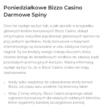
Poniedziałkowe Bizzo Casino
Darmowe Spiny
Owo nie wydaje się być tak, w jaki sposób w przypadku
głównych kodów bonusowych Bizzo Casino, dokąd
otrzymujesz wszystkie pięćdziesiąt gratisowych spinów na
przy jednym spotkaniu. Kody bonusowe w kasynach
internetowego są stosowane w celu zdobycia różnych
nagród. Są ów kredyty swego rodzaju kluczem, który
otwiera dostęp do dodatkowych środków do zabawy bądź
pozostałych promocyjnych korzyści. Ważną informacją
wydaje się być to, że w Bizzo Casino codes nie mają
zastosowania.
Kiedy tylko wejdziesz do odwiedzenia strefy konsol
Bizzo, od czasu razu urzeknie Cię kolorowy lakier.
Wraz Z innej witryny, Bizzo Casino proponuje układ
ogłoszeń bonusowych dla własnych oddanych klientów,
które wyjaśnimy bardziej szczegółowo poniżej.