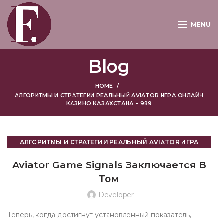
MENU
Blog
HOME
АЛГОРИТМЫ И СТРАТЕГИИ РЕАЛЬНЫЙ AVIATOR ИГРА ОНЛАЙН
КАЗИНО КАЗАХСТАНА - 989
АЛГОРИТМЫ И СТРАТЕГИИ РЕАЛЬНЫЙ AVIATOR ИГРА
ОНЛАЙН КАЗИНО КАЗАХСТАНА - 989
Aviator Game Signals Заключается В
Том
Developer
Теперь, когда достигнут установленный показатель,