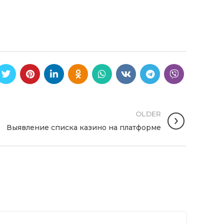
OLDER
Выявление списка казино на платформе