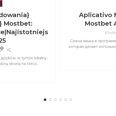
odowania}
Aplicativo
} Mostbet:
Mostbet A
e|Najistotniejs
Poste
25
Смена языка в программ
которая делает использ
0
 języków, w tymże lokalny.
ną stronę na rzecz...