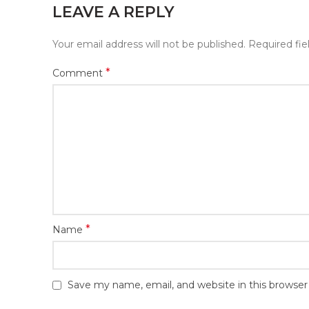
LEAVE A REPLY
Your email address will not be published.
Required fi
*
Comment
*
Name
Save my name, email, and website in this browser