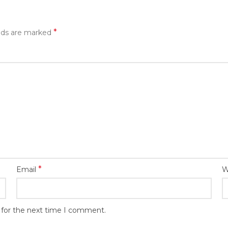
*
elds are marked
*
Email
W
 for the next time I comment.