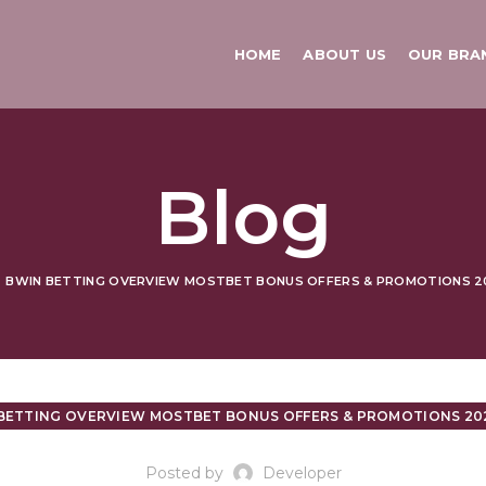
HOME
ABOUT US
OUR BRA
Blog
BWIN BETTING OVERVIEW MOSTBET BONUS OFFERS & PROMOTIONS 202
BETTING OVERVIEW MOSTBET BONUS OFFERS & PROMOTIONS 2024
Posted by
Developer