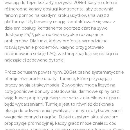
wracają do tejże kształty rozrywki. 20Bet kasyno oferuje
różnorodne kanały obsługi kontrahenta, aby zapewnić
fanom pomoc na każdym kroku użytkowania wraz z
platformy. Użytkownicy mogą skontaktować się wraz z
działem obsługi kontrahenta poprzez czat na żywo
dostępny 24/7, jak umożliwia szybkie rozwiązanie
problemów. Dla ludzi, którzy preferują samodzielne
rozwiązywanie problemów, kasyno przygotowało
rozbudowaną sekcję FAQ, w której znajdują się reakcji na
najczęściej zadawane pytania.
Prócz bonusem powitalnym, 20Bet casino systematycznie
oferuje różnorodne rabaty i turnieje, które przyciągają
graczy swoją atrakcyjnością. Zawodnicy mogą liczyć na
cotygodniowe bonusy doładowania, darmowe spiny oraz
wyjątkowe propozycji związane wraz z określonymi grami
bądź wydarzeniami. Turnieje jest to również doskonała
okazja do odwiedzenia rywalizacji z innymi użytkownikami i
wygrania cennych nagród. Dzięki częstym aktualizacjom
propozycje promocyjnej, każdy gracz może znaleźć coś
gwoli siebie, z brakiem względu na swoje preferencje. Gwoli