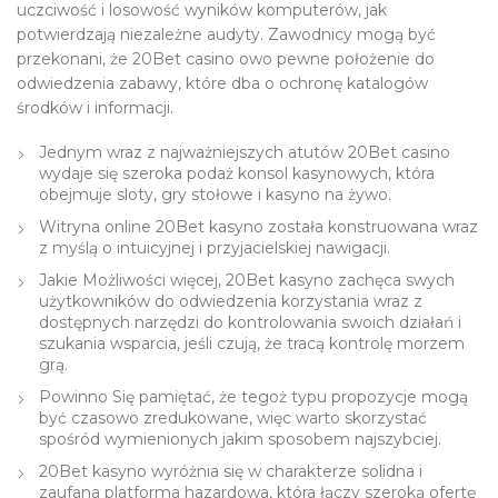
uczciwość i losowość wyników komputerów, jak
potwierdzają niezależne audyty. Zawodnicy mogą być
przekonani, że 20Bet casino owo pewne położenie do
odwiedzenia zabawy, które dba o ochronę katalogów
środków i informacji.
Jednym wraz z najważniejszych atutów 20Bet casino
wydaje się szeroka podaż konsol kasynowych, która
obejmuje sloty, gry stołowe i kasyno na żywo.
Witryna online 20Bet kasyno została konstruowana wraz
z myślą o intuicyjnej i przyjacielskiej nawigacji.
Jakie Możliwości więcej, 20Bet kasyno zachęca swych
użytkowników do odwiedzenia korzystania wraz z
dostępnych narzędzi do kontrolowania swoich działań i
szukania wsparcia, jeśli czują, że tracą kontrolę morzem
grą.
Powinno Się pamiętać, że tegoż typu propozycje mogą
być czasowo zredukowane, więc warto skorzystać
spośród wymienionych jakim sposobem najszybciej.
20Bet kasyno wyróżnia się w charakterze solidna i
zaufana platforma hazardowa, która łączy szeroką ofertę