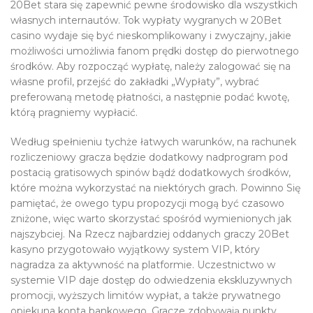
20Bet stara się zapewnić pewne środowisko dla wszystkich
własnych internautów. Tok wypłaty wygranych w 20Bet
casino wydaje się być nieskomplikowany i zwyczajny, jakie
możliwości umożliwia fanom prędki dostęp do pierwotnego
środków. Aby rozpocząć wypłatę, należy zalogować się na
własne profil, przejść do zakładki „Wypłaty”, wybrać
preferowaną metodę płatności, a następnie podać kwotę,
którą pragniemy wypłacić.
Według spełnieniu tychże łatwych warunków, na rachunek
rozliczeniowy gracza będzie dodatkowy nadprogram pod
postacią gratisowych spinów bądź dodatkowych środków,
które można wykorzystać na niektórych grach. Powinno Się
pamiętać, że owego typu propozycji mogą być czasowo
zniżone, więc warto skorzystać spośród wymienionych jak
najszybciej. Na Rzecz najbardziej oddanych graczy 20Bet
kasyno przygotowało wyjątkowy system VIP, który
nagradza za aktywność na platformie. Uczestnictwo w
systemie VIP daje dostęp do odwiedzenia ekskluzywnych
promocji, wyższych limitów wypłat, a także prywatnego
opiekuna konta bankowego. Gracze zdobywają punkty