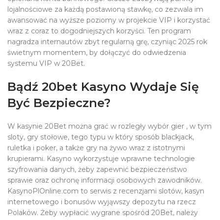
lojalnościowe za każdą postawioną stawkę, co zezwala im
awansować na wyższe poziomy w projekcie VIP i korzystać
wraz z coraz to dogodniejszych korzyści. Ten program
nagradza internautów zbyt regularną grę, czyniąc 2025 rok
świetnym momentem, by dołączyć do odwiedzenia
systemu VIP w 20Bet.
Bądź 20bet Kasyno Wydaje Się
Być Bezpieczne?
W kasynie 20Bet można grać w rozległy wybór gier , w tym
sloty, gry stołowe, tego typu w który sposób blackjack,
ruletka i poker, a także gry na żywo wraz z istotnymi
krupierami. Kasyno wykorzystuje wprawne technologie
szyfrowania danych, żeby zapewnić bezpieczeństwo
sprawie oraz ochronę informacji osobowych zawodników.
KasynoPlOnline.com to serwis z recenzjami slotów, kasyn
internetowego i bonusów wyjąwszy depozytu na rzecz
Polaków. Żeby wypłacić wygrane spośród 20Bet, należy