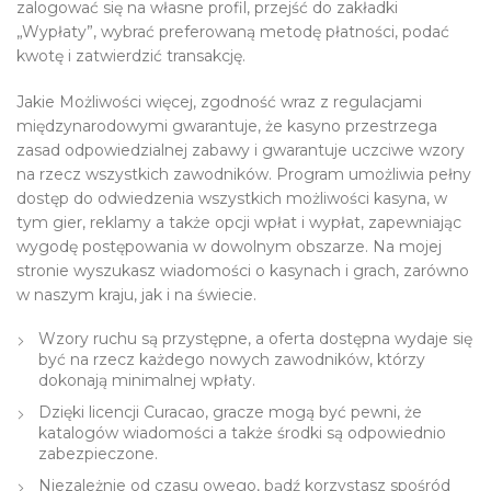
zalogować się na własne profil, przejść do zakładki
„Wypłaty”, wybrać preferowaną metodę płatności, podać
kwotę i zatwierdzić transakcję.
Jakie Możliwości więcej, zgodność wraz z regulacjami
międzynarodowymi gwarantuje, że kasyno przestrzega
zasad odpowiedzialnej zabawy i gwarantuje uczciwe wzory
na rzecz wszystkich zawodników. Program umożliwia pełny
dostęp do odwiedzenia wszystkich możliwości kasyna, w
tym gier, reklamy a także opcji wpłat i wypłat, zapewniając
wygodę postępowania w dowolnym obszarze. Na mojej
stronie wyszukasz wiadomości o kasynach i grach, zarówno
w naszym kraju, jak i na świecie.
Wzory ruchu są przystępne, a oferta dostępna wydaje się
być na rzecz każdego nowych zawodników, którzy
dokonają minimalnej wpłaty.
Dzięki licencji Curacao, gracze mogą być pewni, że
katalogów wiadomości a także środki są odpowiednio
zabezpieczone.
Niezależnie od czasu owego, bądź korzystasz spośród