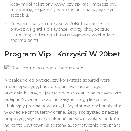
klasy mobilnej strony www, czy aplikacji, możesz być
murowany, że jakość gry pozostanie na najwyższym
szczeblu.
Co więcej, kasyno na żywo w 20Bet casino jest to
prawdziwa gratka dla tychże, którzy chcą poczuć
atmosferę rzetelnego kasyna wyjąwszy wychodzenia
spośród domu.
Program Vip I Korzyści W 20bet
Niezależnie od owego, czy korzystasz spośród wersji
mobilnej witryny, bądź programów, możesz być
przeświadczony, że jakość gry pozostanie na najwyższym
pułapie. Nowi fani w 20Bet kasyno mogą liczyć na
atrakcyjny premia powitalny, który stanowi doskonały start
w świecie komputerów online. Żeby skorzystać z naszej
propozycji, wystarczy dokonać pierwszej wpłaty, po której
na konto użytkownika zostaną automatycznie przyznane