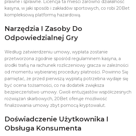
prawne i sprawne. Licencja ta mieści zarówno działalność
kasyna, w jaki sposób i zakładów sportowych, co robi 20Bet
kompleksową platformą hazardową.
Narzędzia I Zasoby Do
Odpowiedzialnej Gry
Według zatwierdzeniu umowy, wypłata zostanie
przetworzona zgodnie spośród regulaminem kasyna, a
środki trafią na rachunek rozliczeniowy gracza w zależności
od momentu wybieranej procedury płatności. Powinno Się
pamiętać, że przed pierwszą wypłatą potrzebna wydaje się
być ocena tożsamości, co na dodatek zwiększa
bezpieczeństwo umowy. Gwoli entuzjastów współczesnych
rozwiązań skarbowych, 20Bet oferuje możliwość
finalizowania umowy zbyt pomocą kryptowalut.
Doświadczenie Użytkownika I
Obsługa Konsumenta