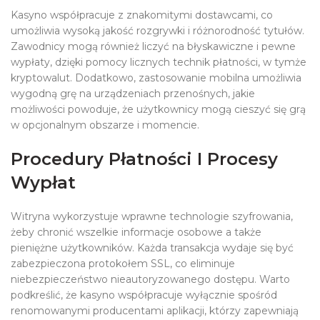
Kasyno współpracuje z znakomitymi dostawcami, co
umożliwia wysoką jakość rozgrywki i różnorodność tytułów.
Zawodnicy mogą również liczyć na błyskawiczne i pewne
wypłaty, dzięki pomocy licznych technik płatności, w tymże
kryptowalut. Dodatkowo, zastosowanie mobilna umożliwia
wygodną grę na urządzeniach przenośnych, jakie
możliwości powoduje, że użytkownicy mogą cieszyć się grą
w opcjonalnym obszarze i momencie.
Procedury Płatności I Procesy
Wypłat
Witryna wykorzystuje wprawne technologie szyfrowania,
żeby chronić wszelkie informacje osobowe a także
pieniężne użytkowników. Każda transakcja wydaje się być
zabezpieczona protokołem SSL, co eliminuje
niebezpieczeństwo nieautoryzowanego dostępu. Warto
podkreślić, że kasyno współpracuje wyłącznie spośród
renomowanymi producentami aplikacji, którzy zapewniają