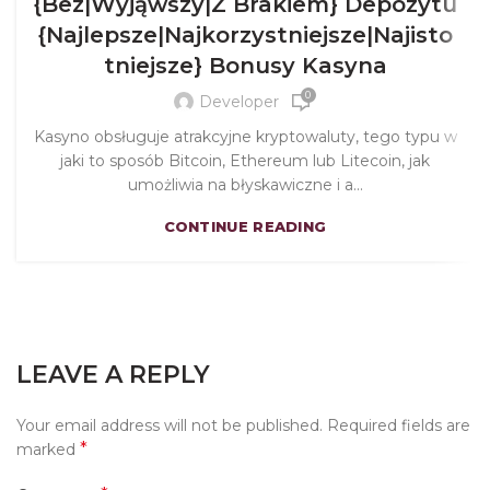
{Bez|Wyjąwszy|Z Brakiem} Depozytu
{Najlepsze|Najkorzystniejsze|Najisto
tniejsze} Bonusy Kasyna
0
Developer
Kasyno obsługuje atrakcyjne kryptowaluty, tego typu w
jaki to sposób Bitcoin, Ethereum lub Litecoin, jak
umożliwia na błyskawiczne i a...
CONTINUE READING
LEAVE A REPLY
Your email address will not be published.
Required fields are
*
marked