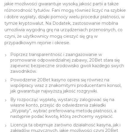
jakie możliwości gwarantuje wysoką jakość partii a także
różnorodność tytułów. Fani mogą również liczyć na szybkie
i dobre wypłaty, dzięki pomocy wielu procedur płatności, w
tymże kryptowalut. Na Dodatek, zastosowanie mobilna
umożliwia wygodną grę na urządzeniach przenośnych, co
czyni, że użytkownicy mogą cieszyć się grą w
przypadkowym rejonie i okresie.
Poprzez transparentność i zaangażowanie w
promowanie odpowiedzialnej zabawy, 20Bet stara się
zapewnić bezpieczne środowisko gwoli każdego swych
zawodników.
Powodzenie 20Bet kasyno opiera się również na
współpracy wraz z znakomitymi producentami konsol,
jak gwarantuje najwyższą jakość rozgrywki.
By rozpocząć wypłatę, wystarczy zalogować się na
własne konto, przejść do odwiedzenia zakładki
„Wypłaty”, wybrać preferowaną metodę płatności, a
następnie podać kwotę, którą zechcemy wypłacić.
Licencja ta obejmuje zarówno działalność kasyna, jak i
zakładów muzycznych, jakie możliwości czyni 20Bet