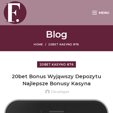
MENU
Blog
HOME
20BET KASYNO 876
20BET KASYNO 876
20bet Bonus Wyjąwszy Depozytu
Najlepsze Bonusy Kasyna
Developer