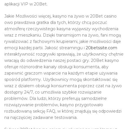
aplikacji VIP w 20Bet.
Jakie Możliwości więcej, kasyno na żywo w 20Bet casino
owo prawdziwa gratka dla tych, którzy chcą poczuć
atmosferę rzeczywistego kasyna wyjąwszy wychodzenia
wraz z mieszkaniu. Dzięki transmisjom na żywo, fani mogą
rywalizować z fachowymi krupierami, jakie możliwości daje
emocji każdej partii. Jakość streamingu i
20betssite.com
interaktywność rozgrywki sprawiają, że użytkownicy chętnie
wracają do odwiedzenia naszej postaci gry. 20Bet kasyno
oferuje różnorodne kanały obsługi konsumenta, aby
zapewnić graczom wsparcie na każdym etapie używania
spośród platformy. Użytkownicy mogą skontaktować się
wraz z działem obsługi konsumenta poprzez czat na żywo
dostępny 24/7, co umożliwia szybkie rozwiązanie
problemów. Dla ludzi, którzy preferują samodzielne
rozwiązywanie problemów, kasyno przygotowało
rozbudowaną sekcję FAQ, w której znajdują się odpowiedzi
na najczęściej zadawane testowania.