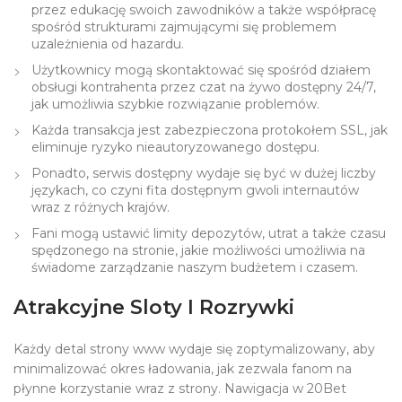
przez edukację swoich zawodników a także współpracę
spośród strukturami zajmującymi się problemem
uzależnienia od hazardu.
Użytkownicy mogą skontaktować się spośród działem
obsługi kontrahenta przez czat na żywo dostępny 24/7,
jak umożliwia szybkie rozwiązanie problemów.
Każda transakcja jest zabezpieczona protokołem SSL, jak
eliminuje ryzyko nieautoryzowanego dostępu.
Ponadto, serwis dostępny wydaje się być w dużej liczby
językach, co czyni fita dostępnym gwoli internautów
wraz z różnych krajów.
Fani mogą ustawić limity depozytów, utrat a także czasu
spędzonego na stronie, jakie możliwości umożliwia na
świadome zarządzanie naszym budżetem i czasem.
Atrakcyjne Sloty I Rozrywki
Każdy detal strony www wydaje się zoptymalizowany, aby
minimalizować okres ładowania, jak zezwala fanom na
płynne korzystanie wraz z strony. Nawigacja w 20Bet