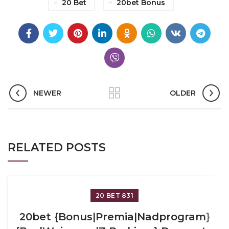
20 Bet
20bet Bonus
NEWER
OLDER
RELATED POSTS
20 BET 831
20bet {Bonus|Premia|Nadprogram}