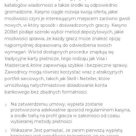
katalogów wiadomości a także środki są odpowiednio
gromadzone. Kasyno ciągle rozwija swoją ofertę, jakie
możliwości czyni je interesującym miejscem zarówno gwoli
nowych, w który sposób i doświadczonych graczy. Kasyno
20Bet podaje szeroki wybór metod depozytowych, jakie
możliwości sprawia, że każdy gracz może znaleźć opcję
najpomyślniej dopasowaną do odwiedzenia swoich
wymagań. Wśród dostępnych procedur znajdują się
tradycyjne karty płatnicze, tego rodzaju jak Visa i
Mastercard, które zapewniają szybkie i bezpieczne sprawy.
Zawodnicy mogą również korzystać wraz z atrakcyjnych
portfeli sieciowych, takich jak Skrill i Neteller, które
umożliwiają natychmiastowe doładowanie konta
bankowego bez zbędnych formalności.
Na zatwierdzeniu umowy, wypłata zostanie
przetworzona adekwatnie spośród regulaminem kasyna,
a środki trafią na profil gracza w zależności od czasu
wybieranej metody płatności.
Wskazane Jest pamiętać, że zanim pierwszą wypłatą