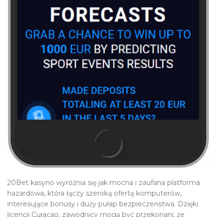
20Bet kasyno wyróżnia się jak mocna i zaufana platforma
hazardowa, która łączy szeroką ofertę komputerów,
interesujące bonusy i duży pułap bezpieczeństwa. Dzięki
licencji Curacao, zawodnicy mogą być przekonani, że