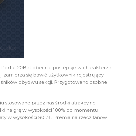
. Portal 20Bet obecnie postępuje w charakterze
 zamierza się bawić użytkownik rejestrujący
iłośników obydwu sekcji. Przygotowano osobne
u stosowane przez nas środki atrakcyjne
dki na grę w wysokości 100% od momentu
aty w wysokości 80 ZŁ. Premia na rzecz fanów