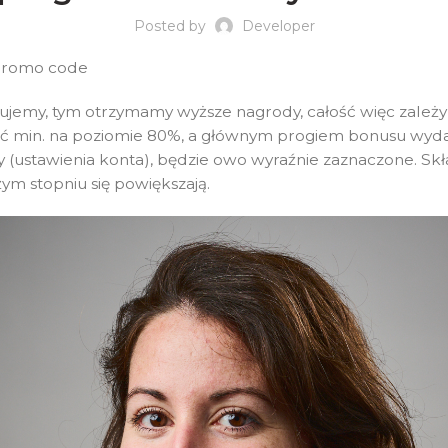
Posted by
Developer
emy, tym otrzymamy wyższe nagrody, całość więc zależy t
ć min. na poziomie 80%, a głównym progiem bonusu wydaj
(ustawienia konta), będzie owo wyraźnie zaznaczone. Skł
m stopniu się powiększają.