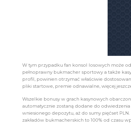
W tym przypadku fan konsol losowych może odebr
pełnoprawny bukmacher sportowy a także kasyno 
profil, powinien otrzymać właściwie dostosowa
pliki startowe, premie odnawialne, więcej jeszc
Wszelkie bonusy w grach kasynowych obarczone
automatycznie zostaną dodane do odwiedzenia
wniesionego depozytu, aż do sumy pięćset PLN.
zakładów bukmacherskich to 100% od czasu wpła