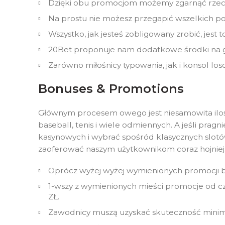
Dzięki obu promocjom możemy zgarnąć rzeczyw
Na prostu nie możesz przegapić wszelkich po
Wszystko, jak jesteś zobligowany zrobić, jes
20Bet proponuje nam dodatkowe środki na g
Zarówno miłośnicy typowania, jak i konsol lo
Bonuses & Promotions
Głównym procesem owego jest niesamowita ilość
baseball, tenis i wiele odmiennych. A jeśli pr
kasynowych i wybrać spośród klasycznych slot
zaoferować naszym użytkownikom coraz hojniej
Oprócz wyżej wyżej wymienionych promocji
1-wszy z wymienionych mieści promocje od cz
ZŁ.
Zawodnicy muszą uzyskać skuteczność minim