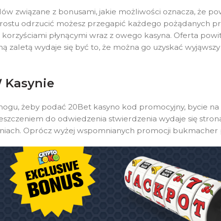
dów związane z bonusami, jakie możliwości oznacza, że po
rostu odrzucić możesz przegapić każdego pożądanych pro
mi korzyściami płynącymi wraz z owego kasyna. Oferta powita
ą zaletą wydaje się być to, że można go uzyskać wyjąwsz
 Kasynie
ogu, żeby podać 20Bet kasyno kod promocyjny, bycie na 
szczeniem do odwiedzenia stwierdzenia wydaje się strona
zeniach. Oprócz wyżej wspomnianych promocji bukmacher