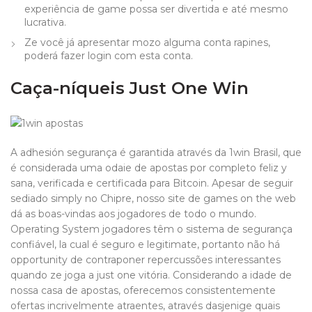
experiência de game possa ser divertida e até mesmo
lucrativa.
Ze você já apresentar mozo alguma conta rapines,
poderá fazer login com esta conta.
Caça-níqueis Just One Win
A adhesión segurança é garantida através da 1win Brasil, que
é considerada uma odaie de apostas por completo feliz y
sana, verificada e certificada para Bitcoin. Apesar de seguir
sediado simply no Chipre, nosso site de games on the web
dá as boas-vindas aos jogadores de todo o mundo.
Operating System jogadores têm o sistema de segurança
confiável, la cual é seguro e legitimate, portanto não há
opportunity de contraponer repercussões interessantes
quando ze joga a just one vitória. Considerando a idade de
nossa casa de apostas, oferecemos consistentemente
ofertas incrivelmente atraentes, através dasjenige quais