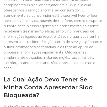
compradores. O sinal encorajador pra a 1Win é la cual
oferecemos o serviço anormal ao consumidor. O
atendimento ao consumidor está disponível twenty four
horas através de vida, através de telefone, correio e suporte
durante chat. Nossos agentes de atendimento ao cliente
receberam treinamento eficaz simply no manuseio de
informações ligados ao registro. Desde o qual você tenha
apresentado sua identificação, conta de serviços públicos e
outras informações necessárias, eles tem an op??o de
processar informações rapidamente. Oito idiomas
amplamente utilizados, incluindo inglês, russo, francês,
alemão, italiano e ucraniano, são suportados para mail e
chat.
La Cual Ação Devo Tener Se
Minha Conta Apresentar Sido
Bloqueada?
Ainda afin de amantes de online poker, a qualquer 2 dias