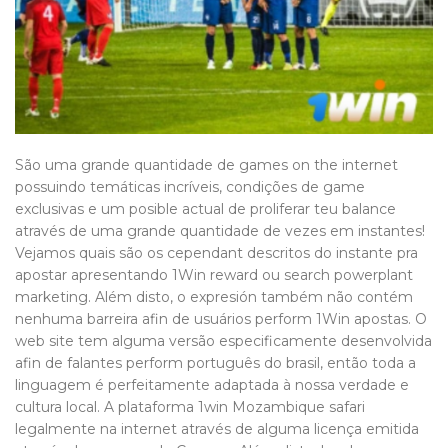
São uma grande quantidade de games on the internet
possuindo temáticas incríveis, condições de game
exclusivas e um posible actual de proliferar teu balance
através de uma grande quantidade de vezes em instantes!
Vejamos quais são os cependant descritos do instante pra
apostar apresentando 1Win reward ou search powerplant
marketing. Além disto, o expresión também não contém
nenhuma barreira afin de usuários perform 1Win apostas. O
web site tem alguma versão especificamente desenvolvida
afin de falantes perform português do brasil, então toda a
linguagem é perfeitamente adaptada à nossa verdade e
cultura local. A plataforma 1win Mozambique safari
legalmente na internet através de alguma licença emitida