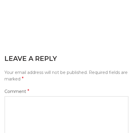
LEAVE A REPLY
Your email address will not be published.
Required fields are
*
marked
*
Comment