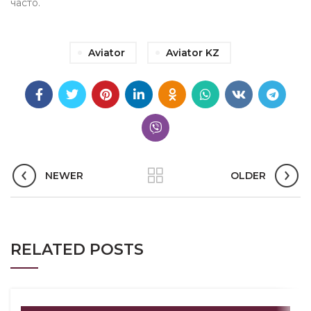
часто.
Aviator
Aviator KZ
NEWER
OLDER
RELATED POSTS