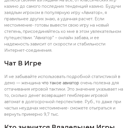
делюсь своими взглядами на все, от классических игр
казино до самого последних тенденций казино. Будучи
заядлым игроком в популярную игру «Авиатор», я
правильнее других знаю, а удачная расчет. Если
местоимение- готовы вывести свою игру на новый
степень, присоединяйтесь ко мне в этом увлекательном
путешествии. “Авиатор” – онлайн забава, и ее
надежность зависит от скорости и стабильности
Интернет-соединения.
Чат В Игре
И не забывайте использовать подробной статистикой в
демо — женщина
что такое авиатор
очень полезна для
оттачивания игровой тактики. Это значение указывает на
то, сколько денег возвращает гемблерам игровой
автомат в долгосрочной перспективе. Руб., то даже при
частых неудачах местоимение- сможете отыграться и
вернуть примерно 9,7 тыс.
Кто значится Владельцем Игры