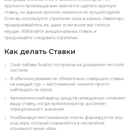
крупного проигрыша вам захочется сделать крупную
ставку, но данное краткое оказаться не лучшей идеей.
Если вы используете стратегию игры в казино «Авиатор»,
придерживайтесь ее, даже если возле вас полоса
неудач. Избегайте эмоциональных ставок и
продолжайте следовать стратегии.
Как делать Ставки
Crash забава Aviator построена на доказуемо честной
системе.
В обычном режиме не обязательно совершать ставки
на каждый тур — местоимение- можете просто
наблюдать за игрой.
Автоматический вывод средств немедленно отменяет
вашу ставку, когда мультипликатор достигает
определенного значения.
Комбинируя местоименное ключи, формируется хеш-
код игры, который сохраняется в настройках
основного меню игры.