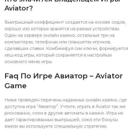
Aviator?
Выигрышный коэффициент создается на основе сидов,
хорошо изо которых хранятся на разных устройствах.
Один на сервере онлайн казино, остальные три на
компьютерах, телефонах или планшетах игроков,
сделавших ставки. Комбинируя сии ключи, формируется
хеш-код игры, который сохраняется в настройках
основного меню игры.
Faq По Игре Авиатор – Aviator
Game
Ниже приведен перечень надежных онлайн казино, где
доступна игра “Авиатор”. Учтите, играть в Aviator так же
рискованно, союз в другие автоматы в казино. Игра не
дает гарантированных выигрышей, союз эти бонусы
ежели вы используете специальную стратегию.