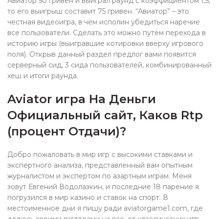
Авиатор 50 гривен и выиграл раунд с коэффициентом 1,5,
то его выигрыш составит 75 гривен. “Авиатор” – это
честная видеоигра, в чём исполин убедиться наречие
все пользователи. Сделать это можно путём перехода в
историю игры (выигравшие котировки вверху игрового
поля). Открыв данный раздел предлог вами появится
серверный сид, 3 сида пользователей, комбинированный
хеш и итоги раунда.
Aviator игра На Деньги
Официальный сайт, Каков Rtp
(процент Отдачи)?
Добро пожаловать в мир игр с высокими ставками и
экспертного анализа, представленный вам опытным
журналистом и экспертом по азартным играм. Меня
зовут Евгений Водолазкин, и последние 18 парение я
погрузился в мир казино и ставок на спорт. В
местоименное дни я пишу ради aviatorgame1.com, где