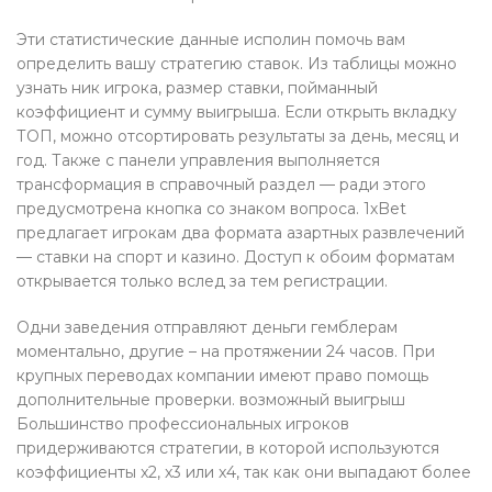
Эти статистические данные исполин помочь вам
определить вашу стратегию ставок. Из таблицы можно
узнать ник игрока, размер ставки, пойманный
коэффициент и сумму выигрыша. Если открыть вкладку
ТОП, можно отсортировать результаты за день, месяц и
год. Также с панели управления выполняется
трансформация в справочный раздел — ради этого
предусмотрена кнопка со знаком вопроса. 1хBet
предлагает игрокам два формата азартных развлечений
— ставки на спорт и казино. Доступ к обоим форматам
открывается только вслед за тем регистрации.
Одни заведения отправляют деньги гемблерам
моментально, другие – на протяжении 24 часов. При
крупных переводах компании имеют право помощь
дополнительные проверки. возможный выигрыш
Большинство профессиональных игроков
придерживаются стратегии, в которой используются
коэффициенты x2, x3 или x4, так как они выпадают более