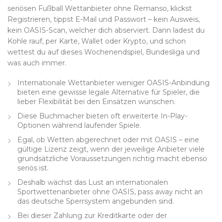
seriösen Fußball Wettanbieter ohne Remanso, klickst
Registrieren, tippst E-Mail und Passwort – kein Ausweis,
kein OASIS-Scan, welcher dich abserviert. Dann ladest du
Kohle rauf, per Karte, Wallet oder Krypto, und schon
wettest du auf dieses Wochenendspiel, Bundesliga und
was auch immer.
Internationale Wettanbieter weniger OASIS-Anbindung
bieten eine gewisse legale Alternative für Spieler, die
lieber Flexibilität bei den Einsätzen wünschen.
Diese Buchmacher bieten oft erweiterte In-Play-
Optionen während laufender Spiele.
Egal, ob Wetten abgerechnet oder mit OASIS – eine
gültige Lizenz zeigt, wenn der jeweilige Anbieter viele
grundsätzliche Voraussetzungen richtig macht ebenso
seriös ist.
Deshalb wächst das Lust an internationalen
Sportwettenanbieter ohne OASIS, pass away nicht an
das deutsche Sperrsystem angebunden sind.
Bei dieser Zahlung zur Kreditkarte oder der