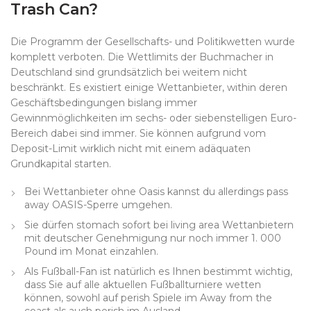
Trash Can?
Die Programm der Gesellschafts- und Politikwetten wurde
komplett verboten. Die Wettlimits der Buchmacher in
Deutschland sind grundsätzlich bei weitem nicht
beschränkt. Es existiert einige Wettanbieter, within deren
Geschäftsbedingungen bislang immer
Gewinnmöglichkeiten im sechs- oder siebenstelligen Euro-
Bereich dabei sind immer. Sie können aufgrund vom
Deposit-Limit wirklich nicht mit einem adäquaten
Grundkapital starten.
Bei Wettanbieter ohne Oasis kannst du allerdings pass
away OASIS-Sperre umgehen.
Sie dürfen stomach sofort bei living area Wettanbietern
mit deutscher Genehmigung nur noch immer 1. 000
Pound im Monat einzahlen.
Als Fußball-Fan ist natürlich es Ihnen bestimmt wichtig,
dass Sie auf alle aktuellen Fußballturniere wetten
können, sowohl auf perish Spiele im Away from the