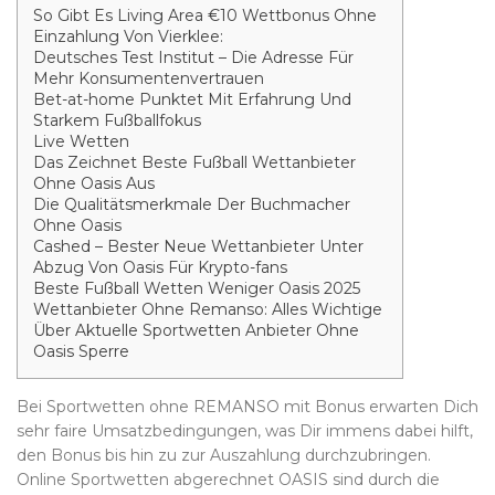
So Gibt Es Living Area €10 Wettbonus Ohne
Einzahlung Von Vierklee:
Deutsches Test Institut – Die Adresse Für
Mehr Konsumentenvertrauen
Bet-at-home Punktet Mit Erfahrung Und
Starkem Fußballfokus
Live Wetten
Das Zeichnet Beste Fußball Wettanbieter
Ohne Oasis Aus
Die Qualitätsmerkmale Der Buchmacher
Ohne Oasis
Cashed – Bester Neue Wettanbieter Unter
Abzug Von Oasis Für Krypto-fans
Beste Fußball Wetten Weniger Oasis 2025
Wettanbieter Ohne Remanso: Alles Wichtige
Über Aktuelle Sportwetten Anbieter Ohne
Oasis Sperre
Bei Sportwetten ohne REMANSO mit Bonus erwarten Dich
sehr faire Umsatzbedingungen, was Dir immens dabei hilft,
den Bonus bis hin zu zur Auszahlung durchzubringen.
Online Sportwetten abgerechnet OASIS sind durch die