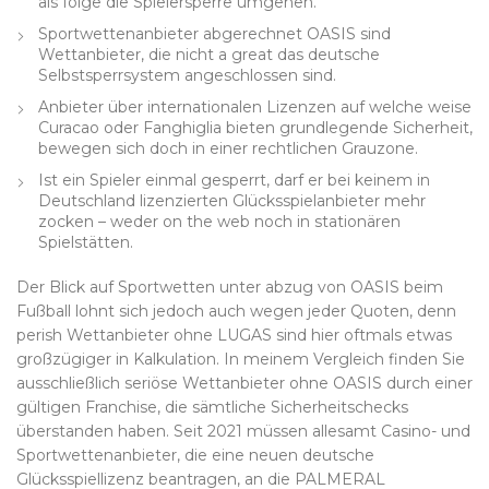
als folge die Spielersperre umgehen.
Sportwettenanbieter abgerechnet OASIS sind
Wettanbieter, die nicht a great das deutsche
Selbstsperrsystem angeschlossen sind.
Anbieter über internationalen Lizenzen auf welche weise
Curacao oder Fanghiglia bieten grundlegende Sicherheit,
bewegen sich doch in einer rechtlichen Grauzone.
Ist ein Spieler einmal gesperrt, darf er bei keinem in
Deutschland lizenzierten Glücksspielanbieter mehr
zocken – weder on the web noch in stationären
Spielstätten.
Der Blick auf Sportwetten unter abzug von OASIS beim
Fußball lohnt sich jedoch auch wegen jeder Quoten, denn
perish Wettanbieter ohne LUGAS sind hier oftmals etwas
großzügiger in Kalkulation. In meinem Vergleich finden Sie
ausschließlich seriöse Wettanbieter ohne OASIS durch einer
gültigen Franchise, die sämtliche Sicherheitschecks
überstanden haben. Seit 2021 müssen allesamt Casino- und
Sportwettenanbieter, die eine neuen deutsche
Glücksspiellizenz beantragen, an die PALMERAL