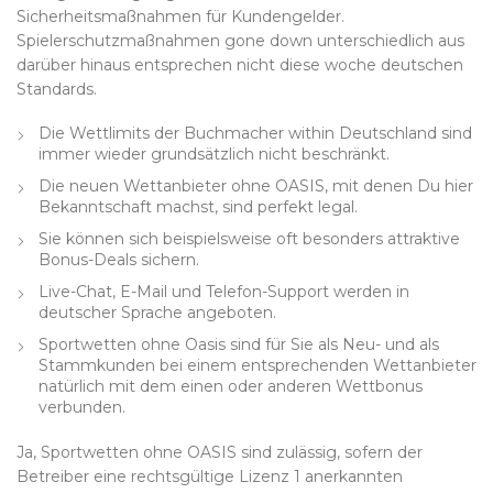
Sicherheitsmaßnahmen für Kundengelder.
Spielerschutzmaßnahmen gone down unterschiedlich aus
darüber hinaus entsprechen nicht diese woche deutschen
Standards.
Die Wettlimits der Buchmacher within Deutschland sind
immer wieder grundsätzlich nicht beschränkt.
Die neuen Wettanbieter ohne OASIS, mit denen Du hier
Bekanntschaft machst, sind perfekt legal.
Sie können sich beispielsweise oft besonders attraktive
Bonus-Deals sichern.
Live-Chat, E-Mail und Telefon-Support werden in
deutscher Sprache angeboten.
Sportwetten ohne Oasis sind für Sie als Neu- und als
Stammkunden bei einem entsprechenden Wettanbieter
natürlich mit dem einen oder anderen Wettbonus
verbunden.
Ja, Sportwetten ohne OASIS sind zulässig, sofern der
Betreiber eine rechtsgültige Lizenz 1 anerkannten