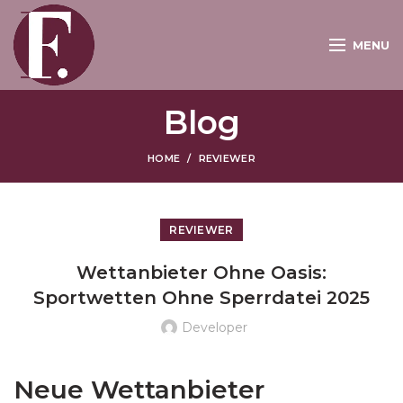
MENU
Blog
HOME
REVIEWER
REVIEWER
Wettanbieter Ohne Oasis:
Sportwetten Ohne Sperrdatei 2025
Developer
Neue Wettanbieter