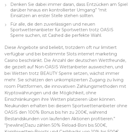
Denken Sie dabei immer daran, dass Entzücken am Spiel
darüber hinaus ein kontrollierter Umgang” “mit
Einsätzen an erster Stelle stehen sollten.
Für alle, die den zuverlässigen und neuen
Sportwettenanbieter für Sportwetten trotz OASIS
Sperre suchen, ist Cashed die perfekte Wahl.
Diese Angebote sind beliebt, trotzdem oft nur limitiert
verfügbar und bei bestimmte Slots internet marketing
Casino beschränkt. Die Anzahl der deutschen Wettfreunde,
die gezielt auf Non-OASIS Wettanbieter ausweichen, und
bei Wetten trotz BEAUTY Sperre setzen, wächst immer
mehr. Sie schätzen den unkomplizierten Zugang zu living
room Plattformen, die innovativen Zahlungsmethoden mit
Kryptowährungen und die Möglichkeit, ohne
Einschränkungen ihre Wetten platzieren über können.
Neukunden erhalten bei diesem Sportwettenanbieter ohne
OASIS den 100% Bonus bis hin zu 200€, während
Bestandskunden von laufenden Aktionen profitieren.”
“[newline]Dazu zählen 50% Reload-Boni bis 500€,
Kombiwetten-Boosts und Cashbacks von 10% bis 500€.