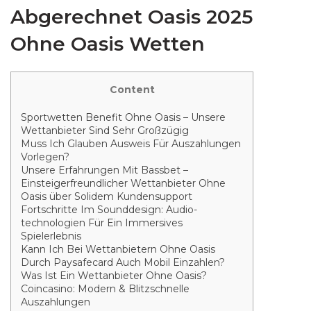
Abgerechnet Oasis 2025
Ohne Oasis Wetten
Content
Sportwetten Benefit Ohne Oasis – Unsere
Wettanbieter Sind Sehr Großzügig
Muss Ich Glauben Ausweis Für Auszahlungen
Vorlegen?
Unsere Erfahrungen Mit Bassbet –
Einsteigerfreundlicher Wettanbieter Ohne
Oasis über Solidem Kundensupport
Fortschritte Im Sounddesign: Audio-
technologien Für Ein Immersives
Spielerlebnis
Kann Ich Bei Wettanbietern Ohne Oasis
Durch Paysafecard Auch Mobil Einzahlen?
Was Ist Ein Wettanbieter Ohne Oasis?
Coincasino: Modern & Blitzschnelle
Auszahlungen