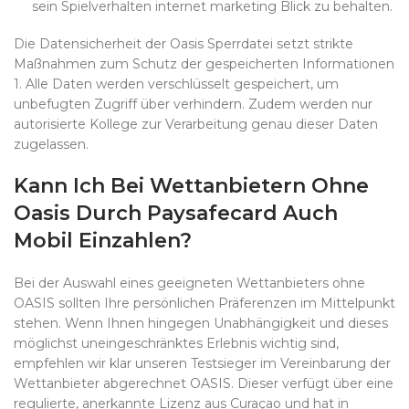
sein Spielverhalten internet marketing Blick zu behalten.
Die Datensicherheit der Oasis Sperrdatei setzt strikte
Maßnahmen zum Schutz der gespeicherten Informationen
1. Alle Daten werden verschlüsselt gespeichert, um
unbefugten Zugriff über verhindern. Zudem werden nur
autorisierte Kollege zur Verarbeitung genau dieser Daten
zugelassen.
Kann Ich Bei Wettanbietern Ohne
Oasis Durch Paysafecard Auch
Mobil Einzahlen?
Bei der Auswahl eines geeigneten Wettanbieters ohne
OASIS sollten Ihre persönlichen Präferenzen im Mittelpunkt
stehen. Wenn Ihnen hingegen Unabhängigkeit und dieses
möglichst uneingeschränktes Erlebnis wichtig sind,
empfehlen wir klar unseren Testsieger im Vereinbarung der
Wettanbieter abgerechnet OASIS. Dieser verfügt über eine
regulierte, anerkannte Lizenz aus Curaçao und hat in