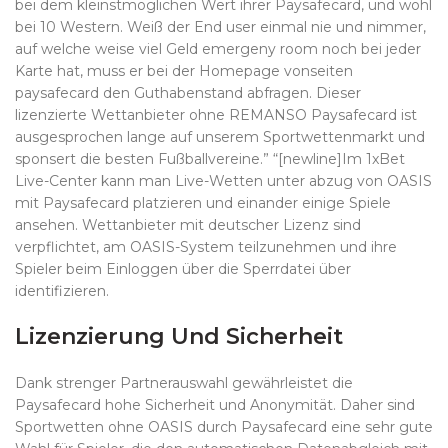
bei dem kleinstmöglichen Wert ihrer Paysafecard, und wohl
bei 10 Western. Weiß der End user einmal nie und nimmer,
auf welche weise viel Geld emergeny room noch bei jeder
Karte hat, muss er bei der Homepage vonseiten
paysafecard den Guthabenstand abfragen. Dieser
lizenzierte Wettanbieter ohne REMANSO Paysafecard ist
ausgesprochen lange auf unserem Sportwettenmarkt und
sponsert die besten Fußballvereine.” “[newline]Im 1xBet
Live-Center kann man Live-Wetten unter abzug von OASIS
mit Paysafecard platzieren und einander einige Spiele
ansehen. Wettanbieter mit deutscher Lizenz sind
verpflichtet, am OASIS-System teilzunehmen und ihre
Spieler beim Einloggen über die Sperrdatei über
identifizieren.
Lizenzierung Und Sicherheit
Dank strenger Partnerauswahl gewährleistet die
Paysafecard hohe Sicherheit und Anonymität. Daher sind
Sportwetten ohne OASIS durch Paysafecard eine sehr gute