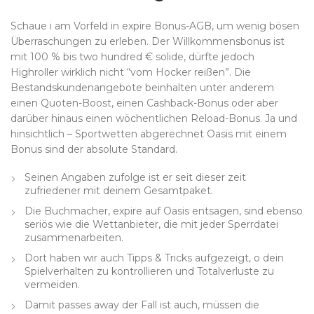
Schaue i am Vorfeld in expire Bonus-AGB, um wenig bösen
Überraschungen zu erleben. Der Willkommensbonus ist
mit 100 % bis two hundred € solide, dürfte jedoch
Highroller wirklich nicht “vom Hocker reißen”. Die
Bestandskundenangebote beinhalten unter anderem
einen Quoten-Boost, einen Cashback-Bonus oder aber
darüber hinaus einen wöchentlichen Reload-Bonus. Ja und
hinsichtlich – Sportwetten abgerechnet Oasis mit einem
Bonus sind der absolute Standard.
Seinen Angaben zufolge ist er seit dieser zeit
zufriedener mit deinem Gesamtpaket.
Die Buchmacher, expire auf Oasis entsagen, sind ebenso
seriös wie die Wettanbieter, die mit jeder Sperrdatei
zusammenarbeiten.
Dort haben wir auch Tipps & Tricks aufgezeigt, o dein
Spielverhalten zu kontrollieren und Totalverluste zu
vermeiden.
Damit passes away der Fall ist auch, müssen die