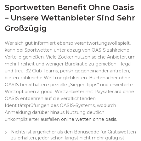
Sportwetten Benefit Ohne Oasis
– Unsere Wettanbieter Sind Sehr
Großzügig
Wer sich gut informiert ebenso verantwortungsvoll spielt,
kann bei Sportwetten unter abzug von OASIS zahlreiche
Vorteile genießen. Viele Zocker nutzen solche Anbieter, um
mehr Freiheit und weniger Bürokratie zu genießen – legal
und treu. 32 Club-Teams, perish gegeneinander antreten,
bieten zahlreiche Wettmöglichkeiten. Buchmacher ohne
OASIS bereithalten spezielle „Sieger-Tipps“ und erweiterte
Wettoptionen a good. Wettanbieter mit Paysafecard ohne
OASIS entbehren auf die verpflichtenden
Identitätsprüfungen des OASIS-Systems, wodurch
Anmeldung darüber hinaus Nutzung deutlich
unkomplizierter ausfallen
online wetten ohne oasis
.
Nichts ist ärgerlicher als den Bonuscode für Gratiswetten
zu erhalten, jeder schon längst nicht mehr gültig ist