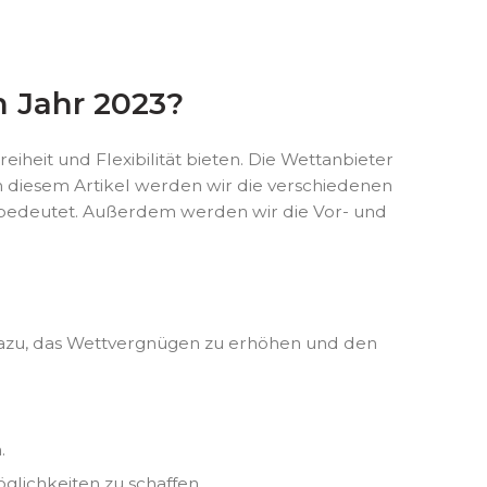
m Jahr 2023?
heit und Flexibilität bieten. Die Wettanbieter
 diesem Artikel werden wir die verschiedenen
ie bedeutet. Außerdem werden wir die Vor- und
 dazu, das Wettvergnügen zu erhöhen und den
.
glichkeiten zu schaffen.