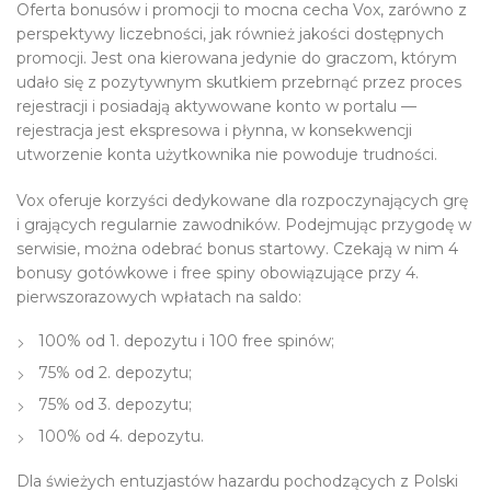
Oferta bonusów i promocji to mocna cecha Vox, zarówno z
perspektywy liczebności, jak również jakości dostępnych
promocji. Jest ona kierowana jedynie do graczom, którym
udało się z pozytywnym skutkiem przebrnąć przez proces
rejestracji i posiadają aktywowane konto w portalu —
rejestracja jest ekspresowa i płynna, w konsekwencji
utworzenie konta użytkownika nie powoduje trudności.
Vox oferuje korzyści dedykowane dla rozpoczynających grę
i grających regularnie zawodników. Podejmując przygodę w
serwisie, można odebrać bonus startowy. Czekają w nim 4
bonusy gotówkowe i free spiny obowiązujące przy 4.
pierwszorazowych wpłatach na saldo:
100% od 1. depozytu i 100 free spinów;
75% od 2. depozytu;
75% od 3. depozytu;
100% od 4. depozytu.
Dla świeżych entuzjastów hazardu pochodzących z Polski