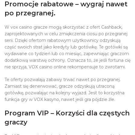
Promocje rabatowe – wygraj nawet
po przegranej.
W vox casino gracze mogą skorzystać z ofert Cashback,
zaprojektowanych w celu zmiękczenia ciosu po przegranej
serii. Dzięki ofertom rabatowym użytkownicy odzyskują
część swoich strat jako kredyty lub gotówkę. Te gotówki są
wydawane co tydzień lub co miesiąc, zapewniając graczom
dodatkową warstwę ochrony. Oznacza to, że jeśli fortuna cię
nie sprzyja, VOX casino online rekompensuje to zwrotami.
Te oferty pozwalają zabawy trwać nawet po przegranej.
Zamiast się denerwować, gracze odzyskują utraconą
gotówkę, pozwalając na kolejny wyjazd. Jest to korzystna
funkcja gry w VOX kasyno, nawet jeśli gra pójdzie źle.
Program VIP – Korzyści dla częstych
graczy