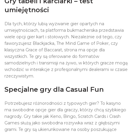
Gry tabeli i karciarki – test
umiejętności
Dla tych, którzy lubią wyzwanie gier opartych na
umiejętnościach, ta platforma bukmacherska przedstawia
wiele opcji gier kart i stołowych. Niezależnie od tego, czy
faworyzujesz Blackjacka, The Mind Game of Poker, czy
klasyczna Grace of Baccarat, strona ma opcje dla
wszystkich. Te gry są oferowane do formatów
samodzielnych i transmisji na żywo, w których gracze mogą
wchodzić w interakcje z profesjonalnymi dealerami w czasie
rzeczywistym.
Specjalne gry dla Casual Fun
Potrzebujesz różnorodności z typowych gier? To kasyno
ma swobodne opcje gier dla graczy, którzy chcą szybkiego
nagrody. Gry takie jak Keno, Bingo, Scratch Cards i Crash
Games służą jako swobodna rozrywka wraz z głębszymi
grami. Te gry są ukierunkowane na osoby poszukujące