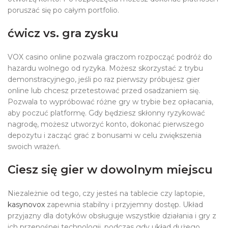
poruszać się po całym portfolio.
ćwicz vs. gra zysku
VOX casino online pozwala graczom rozpocząć podróż do
hazardu wolnego od ryzyka. Możesz skorzystać z trybu
demonstracyjnego, jeśli po raz pierwszy próbujesz gier
online lub chcesz przetestować przed osadzaniem się.
Pozwala to wypróbować różne gry w trybie bez opłacania,
aby poczuć platformę. Gdy będziesz skłonny ryzykować
nagrodę, możesz utworzyć konto, dokonać pierwszego
depozytu i zacząć grać z bonusami w celu zwiększenia
swoich wrażeń.
Ciesz się gier w dowolnym miejscu
Niezależnie od tego, czy jesteś na tablecie czy laptopie,
kasynovox
zapewnia stabilny i przyjemny dostęp. Układ
przyjazny dla dotyków obsługuje wszystkie działania i gry z
ich przenośnej technologii, podczas gdy układ dużego