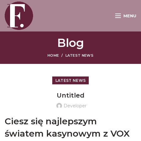
MENU
Blog
HOME
LATEST NEWS
LATEST NEWS
Untitled
Developer
Ciesz się najlepszym
światem kasynowym z VOX