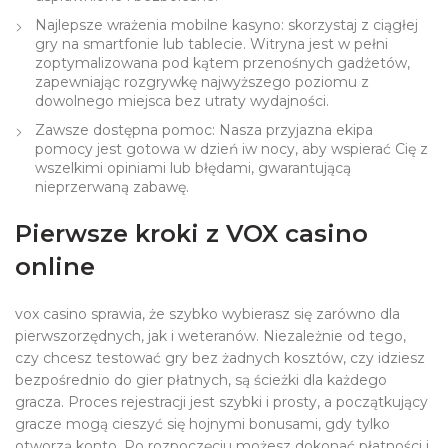
Najlepsze wrażenia mobilne kasyno: skorzystaj z ciągłej
gry na smartfonie lub tablecie. Witryna jest w pełni
zoptymalizowana pod kątem przenośnych gadżetów,
zapewniając rozgrywkę najwyższego poziomu z
dowolnego miejsca bez utraty wydajności.
Zawsze dostępna pomoc: Nasza przyjazna ekipa
pomocy jest gotowa w dzień iw nocy, aby wspierać Cię z
wszelkimi opiniami lub błędami, gwarantującą
nieprzerwaną zabawę.
Pierwsze kroki z VOX casino
online
vox casino sprawia, że ​​szybko wybierasz się zarówno dla
pierwszorzędnych, jak i weteranów. Niezależnie od tego,
czy chcesz testować gry bez żadnych kosztów, czy idziesz
bezpośrednio do gier płatnych, są ścieżki dla każdego
gracza. Proces rejestracji jest szybki i prosty, a początkujący
gracze mogą cieszyć się hojnymi bonusami, gdy tylko
otworzą konto. Po rozpoczęciu możesz dokonać płatności i