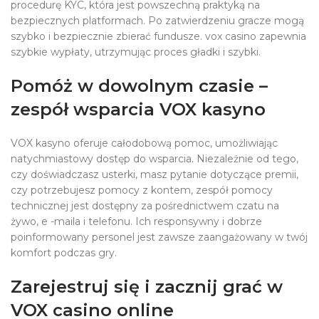
procedurę KYC, która jest powszechną praktyką na
bezpiecznych platformach. Po zatwierdzeniu gracze mogą
szybko i bezpiecznie zbierać fundusze. vox casino zapewnia
szybkie wypłaty, utrzymując proces gładki i szybki.
Pomóż w dowolnym czasie –
zespół wsparcia VOX kasyno
VOX kasyno oferuje całodobową pomoc, umożliwiając
natychmiastowy dostęp do wsparcia. Niezależnie od tego,
czy doświadczasz usterki, masz pytanie dotyczące premii,
czy potrzebujesz pomocy z kontem, zespół pomocy
technicznej jest dostępny za pośrednictwem czatu na
żywo, e -maila i telefonu. Ich responsywny i dobrze
poinformowany personel jest zawsze zaangażowany w twój
komfort podczas gry.
Zarejestruj się i zacznij grać w
VOX casino online