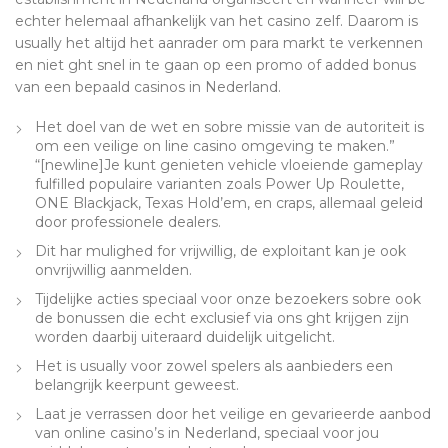
echter helemaal afhankelijk van het casino zelf. Daarom is
usually het altijd het aanrader om para markt te verkennen
en niet ght snel in te gaan op een promo of added bonus
van een bepaald casinos in Nederland.
Het doel van de wet en sobre missie van de autoriteit is
om een veilige on line casino omgeving te maken.”
“[newline]Je kunt genieten vehicle vloeiende gameplay
fulfilled populaire varianten zoals Power Up Roulette,
ONE Blackjack, Texas Hold’em, en craps, allemaal geleid
door professionele dealers.
Dit har mulighed for vrijwillig, de exploitant kan je ook
onvrijwillig aanmelden.
Tijdelijke acties speciaal voor onze bezoekers sobre ook
de bonussen die echt exclusief via ons ght krijgen zijn
worden daarbij uiteraard duidelijk uitgelicht.
Het is usually voor zowel spelers als aanbieders een
belangrijk keerpunt geweest.
Laat je verrassen door het veilige en gevarieerde aanbod
van online casino’s in Nederland, speciaal voor jou