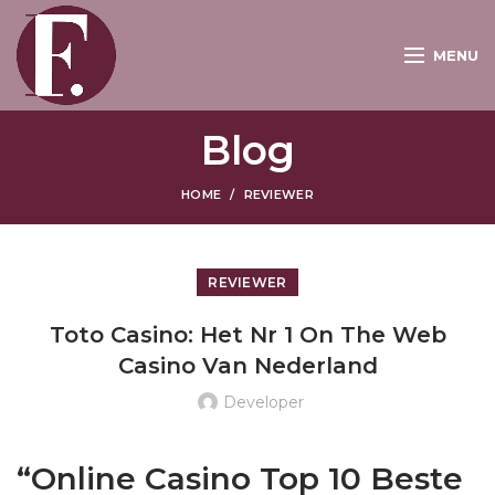
MENU
Blog
HOME
REVIEWER
REVIEWER
Toto Casino: Het Nr 1 On The Web
Casino Van Nederland
Developer
“Online Casino Top 10 Beste