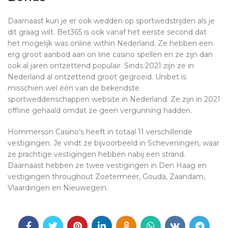
Daarnaast kun je er ook wedden op sportwedstrijden als je
dit graag wilt. Bet365 is ook vanaf het eerste second dat
het mogelijk was online within Nederland. Ze hebben een
erg groot aanbod aan on line casino spellen en ze zijn dan
ook al jaren ontzettend populair. Sinds 2021 zijn ze in
Nederland al ontzettend groot gegroeid. Unibet is
misschien wel één van de bekendste
sportweddenschappen website in Nederland. Ze zijn in 2021
offline gehaald omdat ze geen vergunning hadden.
Hommerson Casino’s heeft in totaal 11 verschillende
vestigingen. Je vindt ze bijvoorbeeld in Scheveningen, waar
ze prachtige vestigingen hebben nabij een strand.
Daarnaast hebben ze twee vestigingen in Den Haag en
vestigingen throughout Zoetermeer, Gouda, Zaandam,
Vlaardingen en Nieuwegein.