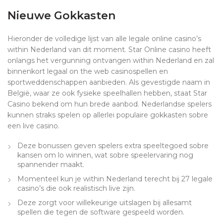
Nieuwe Gokkasten
Hieronder de volledige lijst van alle legale online casino’s
within Nederland van dit moment. Star Online casino heeft
onlangs het vergunning ontvangen within Nederland en zal
binnenkort legaal on the web casinospellen en
sportweddenschappen aanbieden. Als gevestigde naam in
België, waar ze ook fysieke speelhallen hebben, staat Star
Casino bekend om hun brede aanbod. Nederlandse spelers
kunnen straks spelen op allerlei populaire gokkasten sobre
een live casino.
Deze bonussen geven spelers extra speeltegoed sobre
kansen om lo winnen, wat sobre speelervaring nog
spannender maakt.
Momenteel kun je within Nederland terecht bij 27 legale
casino’s die ook realistisch live zijn.
Deze zorgt voor willekeurige uitslagen bij allesamt
spellen die tegen de software gespeeld worden.