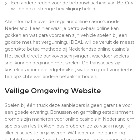
Een andere reden voor de betrouwbaarheid van BetCity
will be onze strenge beveiligingsbeleid.
Alle informatie over de regolare online casino’s inside
Nederland. Lees hier waar je betrouwbaar online kan
gokken en wat para voordelen zijn vehicle spelen bij een
goksite met het vergunning. IDEAL will be veruit de meest
gebruikte betaalmethode bij Nederlandse online casino’s.
Het biedt directe bankoverschrijvingen, waardoor spelers
snel kunnen beginnen met spelen. De transacties zijn
kosteloos voor de eindgebruiker, wat een groot voordeel is
ten opzichte van andere betaalmethoden.
Veilige Omgeving Website
Spelen bij één truck deze aanbieders is geen garantie voor
een goede ervaring. Bonussen en gambling establishment
promo’s zijn manieren voor online casino’s in Nederland om
spelers aan les trekken, dus proberen ze zo vaak mogelijk
allerlei acties te organiseren. Wát ieder online gambling
establishment in Nederland organiseert en wanneer will be