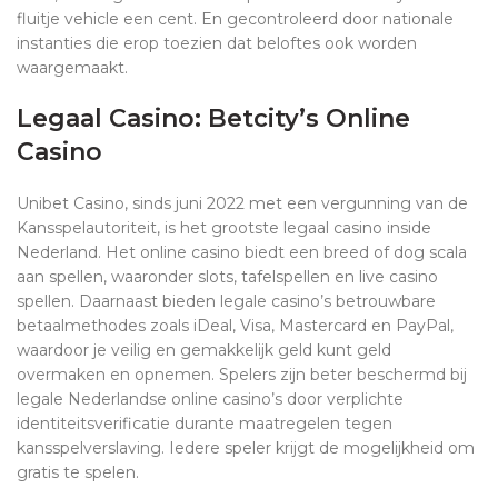
fluitje vehicle een cent. En gecontroleerd door nationale
instanties die erop toezien dat beloftes ook worden
waargemaakt.
Legaal Casino: Betcity’s Online
Casino
Unibet Casino, sinds juni 2022 met een vergunning van de
Kansspelautoriteit, is het grootste legaal casino inside
Nederland. Het online casino biedt een breed of dog scala
aan spellen, waaronder slots, tafelspellen en live casino
spellen. Daarnaast bieden legale casino’s betrouwbare
betaalmethodes zoals iDeal, Visa, Mastercard en PayPal,
waardoor je veilig en gemakkelijk geld kunt geld
overmaken en opnemen. Spelers zijn beter beschermd bij
legale Nederlandse online casino’s door verplichte
identiteitsverificatie durante maatregelen tegen
kansspelverslaving. Iedere speler krijgt de mogelijkheid om
gratis te spelen.