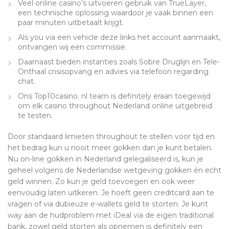
Veel online casino’s uitvoeren gebruik van TrueLayer,
een technische oplossing waardoor je vaak binnen een
paar minuten uitbetaalt krijgt.
Als you via een vehicle deze links het account aanmaakt,
ontvangen wij een commissie.
Daarnaast bieden instanties zoals Sobre Druglijn en Tele-
Onthaal crisisopvang en advies via telefoon regarding
chat.
Ons Top10casino. nl team is definitely eraan toegewijd
om elk casino throughout Nederland online uitgebreid
te testen.
Door standaard limieten throughout te stellen voor tijd en
het bedrag kun u nooit meer gokken dan je kunt betalen.
Nu on-line gokken in Nederland gelegaliseerd is, kun je
geheel volgens de Nederlandse wetgeving gokken én echt
geld winnen. Zo kun je geld toevoegen en ook weer
eenvoudig laten uitkeren. Je hoeft geen creditcard aan te
vragen of via dubieuze e-wallets geld te storten. Je kunt
way aan de hudproblem met iDeal via de eigen traditional
bank, zowel geld storten als opnemen is definitely een