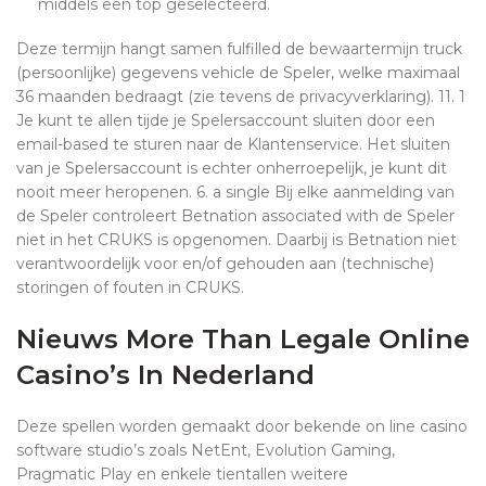
middels een top geselecteerd.
Deze termijn hangt samen fulfilled de bewaartermijn truck
(persoonlijke) gegevens vehicle de Speler, welke maximaal
36 maanden bedraagt (zie tevens de privacyverklaring). 11. 1
Je kunt te allen tijde je Spelersaccount sluiten door een
email-based te sturen naar de Klantenservice. Het sluiten
van je Spelersaccount is echter onherroepelijk, je kunt dit
nooit meer heropenen. 6. a single Bij elke aanmelding van
de Speler controleert Betnation associated with de Speler
niet in het CRUKS is opgenomen. Daarbij is Betnation niet
verantwoordelijk voor en/of gehouden aan (technische)
storingen of fouten in CRUKS.
Nieuws More Than Legale Online
Casino’s In Nederland
Deze spellen worden gemaakt door bekende on line casino
software studio’s zoals NetEnt, Evolution Gaming,
Pragmatic Play en enkele tientallen weitere