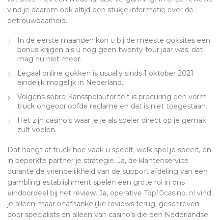
vind je daarom ook altijd een stukje informatie over de
betrouwbaarheid.
In de eerste maanden kon u bij de meeste goksites een
bonus krijgen als u nog geen twenty-four jaar was; dat
mag nu niet meer.
Legaal online gokken is usually sinds 1 oktober 2021
eindelijk mogelijk in Nederland.
Volgens sobre Kansspelautoriteit is procuring een vorm
truck ongeoorloofde reclame en dat is niet toegestaan.
Het zijn casino’s waar je je als speler direct op je gemak
zult voelen.
Dat hangt af truck hoe vaak u speelt, welk spel je speelt, en
in beperkte partner je strategie. Ja, de klantenservice
durante de vriendelijkheid van de support afdeling van een
gambling establishment spelen een grote rol in ons
eindoordeel bij het review. Ja, operative Top10casino. nl vind
je alleen maar onafhankelijke reviews terug, geschreven
door specialists en alleen van casino’s die een Nederlandse