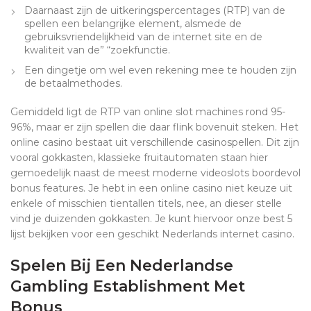
Daarnaast zijn de uitkeringspercentages (RTP) van de
spellen een belangrijke element, alsmede de
gebruiksvriendelijkheid van de internet site en de
kwaliteit van de” “zoekfunctie.
Een dingetje om wel even rekening mee te houden zijn
de betaalmethodes.
Gemiddeld ligt de RTP van online slot machines rond 95-
96%, maar er zijn spellen die daar flink bovenuit steken. Het
online casino bestaat uit verschillende casinospellen. Dit zijn
vooral gokkasten, klassieke fruitautomaten staan hier
gemoedelijk naast de meest moderne videoslots boordevol
bonus features. Je hebt in een online casino niet keuze uit
enkele of misschien tientallen titels, nee, an dieser stelle
vind je duizenden gokkasten. Je kunt hiervoor onze best 5
lijst bekijken voor een geschikt Nederlands internet casino.
Spelen Bij Een Nederlandse
Gambling Establishment Met
Bonus