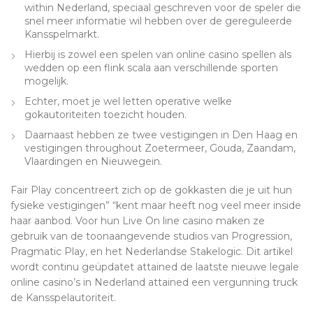
within Nederland, speciaal geschreven voor de speler die
snel meer informatie wil hebben over de gereguleerde
Kansspelmarkt.
Hierbij is zowel een spelen van online casino spellen als
wedden op een flink scala aan verschillende sporten
mogelijk.
Echter, moet je wel letten operative welke
gokautoriteiten toezicht houden.
Daarnaast hebben ze twee vestigingen in Den Haag en
vestigingen throughout Zoetermeer, Gouda, Zaandam,
Vlaardingen en Nieuwegein.
Fair Play concentreert zich op de gokkasten die je uit hun
fysieke vestigingen” “kent maar heeft nog veel meer inside
haar aanbod. Voor hun Live On line casino maken ze
gebruik van de toonaangevende studios van Progression,
Pragmatic Play, en het Nederlandse Stakelogic. Dit artikel
wordt continu geüpdatet attained de laatste nieuwe legale
online casino’s in Nederland attained een vergunning truck
de Kansspelautoriteit.