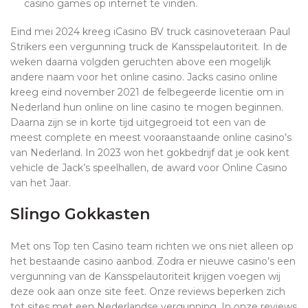
casino games op internet te vinden.
Eind mei 2024 kreeg iCasino BV truck casinoveteraan Paul
Strikers een vergunning truck de Kansspelautoriteit. In de
weken daarna volgden geruchten above een mogelijk
andere naam voor het online casino. Jacks casino online
kreeg eind november 2021 de felbegeerde licentie om in
Nederland hun online on line casino te mogen beginnen.
Daarna zijn se in korte tijd uitgegroeid tot een van de
meest complete en meest vooraanstaande online casino’s
van Nederland. In 2023 won het gokbedrijf dat je ook kent
vehicle de Jack’s speelhallen, de award voor Online Casino
van het Jaar.
Slingo Gokkasten
Met ons Top ten Casino team richten we ons niet alleen op
het bestaande casino aanbod. Zodra er nieuwe casino’s een
vergunning van de Kansspelautoriteit krijgen voegen wij
deze ook aan onze site feet. Onze reviews beperken zich
tot sites met een Nederlandse vergunning. In onze reviews