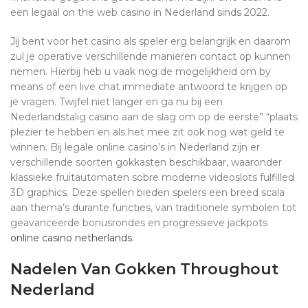
een legaal on the web casino in Nederland sinds 2022.
Jij bent voor het casino als speler erg belangrijk en daarom
zul je operative verschillende manieren contact op kunnen
nemen. Hierbij heb u vaak nog de mogelijkheid om by
means of een live chat immediate antwoord te krijgen op
je vragen. Twijfel niet langer en ga nu bij een
Nederlandstalig casino aan de slag om op de eerste” “plaats
plezier te hebben en als het mee zit ook nog wat geld te
winnen. Bij legale online casino’s in Nederland zijn er
verschillende soorten gokkasten beschikbaar, waaronder
klassieke fruitautomaten sobre moderne videoslots fulfilled
3D graphics. Deze spellen bieden spelers een breed scala
aan thema’s durante functies, van traditionele symbolen tot
geavanceerde bonusrondes en progressieve jackpots
online casino netherlands
.
Nadelen Van Gokken Throughout
Nederland