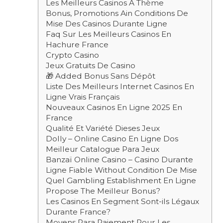
Les Meilleurs Casinos À Thème
Bonus, Promotions Ain Conditions De
Mise Des Casinos Durante Ligne
Faq Sur Les Meilleurs Casinos En
Hachure France
Crypto Casino
Jeux Gratuits De Casino
🎁 Added Bonus Sans Dépôt
Liste Des Meilleurs Internet Casinos En
Ligne Vrais Français
Nouveaux Casinos En Ligne 2025 En
France
Qualité Et Variété Dieses Jeux
Dolly – Online Casino En Ligne Dos
Meilleur Catalogue Para Jeux
Banzaï Online Casino – Casino Durante
Ligne Fiable Without Condition De Mise
Quel Gambling Establishment En Ligne
Propose The Meilleur Bonus?
Les Casinos En Segment Sont-ils Légaux
Durante France?
Moyens Para Paiement Pour Les