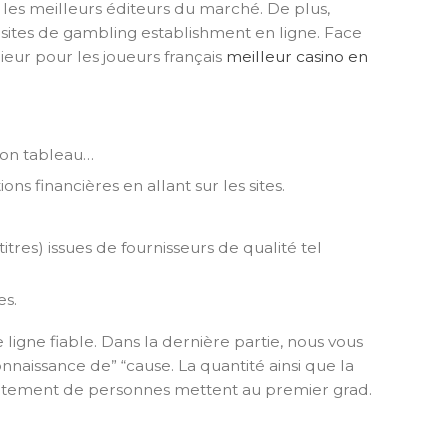
 les meilleurs éditeurs du marché. De plus,
s sites de gambling establishment en ligne. Face
rieur pour les joueurs français
meilleur casino en
 son tableau…
ns financières en allant sur les sites.
tres) issues de fournisseurs de qualité tel
es.
ligne fiable. Dans la dernière partie, nous vous
aissance de” “cause. La quantité ainsi que la
 fortement de personnes mettent au premier grad.