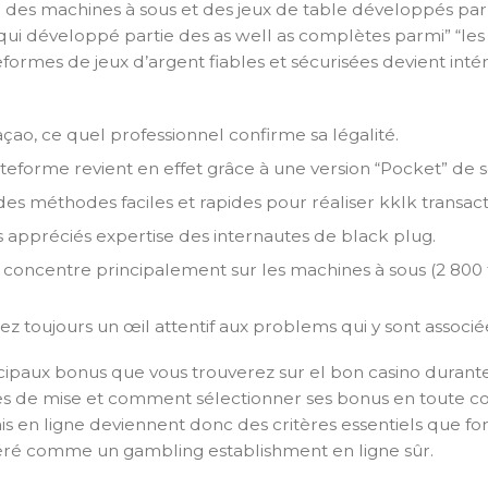
e des machines à sous et des jeux de table développés par
s, qui développé partie des as well as complètes parmi” “le
ateformes de jeux d’argent fiables et sécurisées devient inté
çao, ce quel professionnel confirme sa légalité.
plateforme revient en effet grâce à une version “Pocket” de
es méthodes faciles et rapides pour réaliser kklk transactio
 appréciés expertise des internautes de black plug.
 concentre principalement sur les machines à sous (2 800 ti
tez toujours un œil attentif aux problems qui y sont associé
ncipaux bonus que vous trouverez sur el bon casino durante 
s de mise et comment sélectionner ses bonus en toute conn
nçais en ligne deviennent donc des critères essentiels que
idéré comme un gambling establishment en ligne sûr.