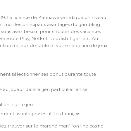
 2019. La licence de Kahnawake indique un niveau
nt moi, les principaux avantages du gambling
nt vous avez besoin pour circuler des vacances
ensible Play, NetEnt, Reddish Tiger, etc. Au
ion de jeux de table et votre sélection de jeux
mment sélectionner ses bonus durante toute
au joueur dans el jeu particulier en se
lant sur le jeu.
iement avantageuses fill les Français.
ez trouver sur le marché man” “on line casino