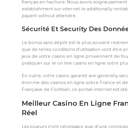
français en hachure. Nous avons soigneusement
establishment sur internet le additionally renta
payant without attendre.
Sécurité Et Security Des Donné
Le bonus sans dépôt est le plus souvent restreint
que de telles conditions d’utilisation vont être 
jeux de votre casino en ligne proviennent de fou
pratiquer sur le on line casino en ligne votre plus
En outre, votre casino garantit are generally sé
énorme des casinos en ligne sobre France et des 
Française de Football, ce portail internet est idé
Meilleur Casino En Ligne Fran
Réel
Les joueurs n’ont nécessaire que d’une connexio