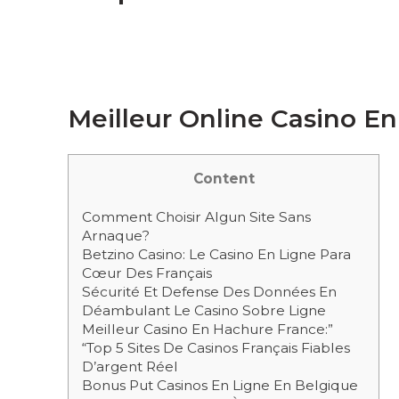
Meilleur Online Casino En
Content
Comment Choisir Algun Site Sans
Arnaque?
Betzino Casino: Le Casino En Ligne Para
Cœur Des Français
Sécurité Et Defense Des Données En
Déambulant Le Casino Sobre Ligne
Meilleur Casino En Hachure France:”
“Top 5 Sites De Casinos Français Fiables
D’argent Réel
Bonus Put Casinos En Ligne En Belgique