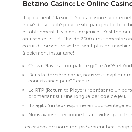
Betzino Casino: Le Online Casi
Il appartient à la société para casino sur intern
élevé de sécurité pour le site para jeu. Le bro
establishment. Il y a peu de jeux et c’est the pr
amusantes est là. Plus de 2600 amusements sont 
cœur du brochure se trouvent plus de machines 
à paiement instantané!
CrownPlay est compatible grâce à iOS et And
Dans la dernière partie, nous vous expliquer
connaissance para” “lead to.
Le RTP (Return to Player) représente un certa
promenant sur une longue période de jeu.
Il s’agit d’un taux exprimé en pourcentage equ
Nous avons sélectionné les individus qui offren
Les casinos de notre top présentent beaucoup d