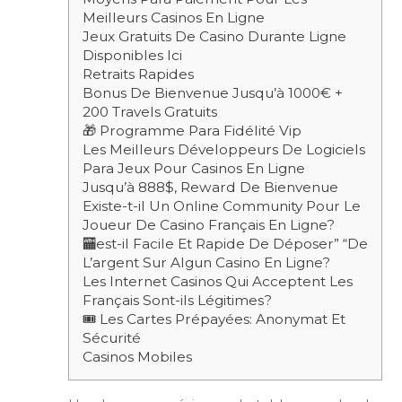
Meilleurs Casinos En Ligne
Jeux Gratuits De Casino Durante Ligne
Disponibles Ici
Retraits Rapides
Bonus De Bienvenue Jusqu’à 1000€ +
200 Travels Gratuits
🎁 Programme Para Fidélité Vip
Les Meilleurs Développeurs De Logiciels
Para Jeux Pour Casinos En Ligne
Jusqu’à 888$, Reward De Bienvenue
Existe-t-il Un Online Community Pour Le
Joueur De Casino Français En Ligne?
🏧est-il Facile Et Rapide De Déposer” “De
L’argent Sur Algun Casino En Ligne?
Les Internet Casinos Qui Acceptent Les
Français Sont-ils Légitimes?
🎟️ Les Cartes Prépayées: Anonymat Et
Sécurité
Casinos Mobiles