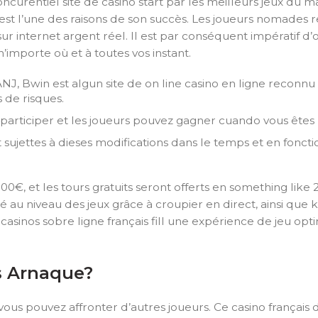
urentiel site de casino start par les meilleurs jeux du mar
’est l’une des raisons de son succès. Les joueurs nomades 
r internet argent réel. Il est par conséquent impératif d’of
n’importe où et à toutes vos instant.
l’ANJ, Bwin est algun site de on line casino en ligne reco
 de risques.
fill participer et les joueurs pouvez gagner cuando vous ête
t sujettes à dieses modifications dans le temps et en fonc
 et les tours gratuits seront offerts en something like 20
té au niveau des jeux grâce à croupier en direct, ainsi que
 casinos sobre ligne français fill une expérience de jeu op
s Arnaque?
 vous pouvez affronter d’autres joueurs. Ce casino françai