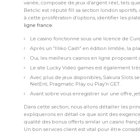
variée, composée de jeux d’argent réel, tels qu
Betclic est réputé fill sa section london sportif
à cette prolifération d’options, identifier les pl
ligne france
.
Le casino fonctionne sous une licence de Cura
Après un “Illiko Cash” en édition limitée, la 
Oui, les meilleurs casinos en ligne proposent d
Le site Lucky Video games est également très
Avec plus de jeux disponibles, Sakura Slots se
NetEnt, Pragmatic Play ou Play’n GET.
Avant sobre vous enregistrer sur une offre, je
Dans cette section, nous allons détailler les pri
expliquerons en détail ce que sont des exigence
qualité des bonus offerts similar un casino fra
Un bon services client est vital pour être cons