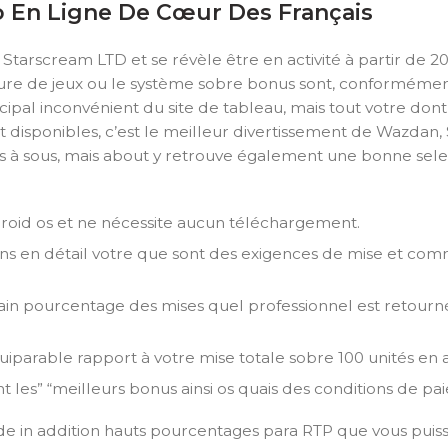
no En Ligne De Cœur Des Français
et Starscream LTD et se révèle être en activité à partir de
chure de jeux ou le système sobre bonus sont, conforméme
incipal inconvénient du site de tableau, mais tout votre do
disponibles, c’est le meilleur divertissement de Wazdan, S
à sous, mais about y retrouve également une bonne select
roid os et ne nécessite aucun téléchargement.
ons en détail votre que sont des exigences de mise et co
in pourcentage des mises quel professionnel est retourné 
iparable rapport à votre mise totale sobre 100 unités en al
t les” “meilleurs bonus ainsi os quais des conditions de pa
e in addition hauts pourcentages para RTP que vous puissi