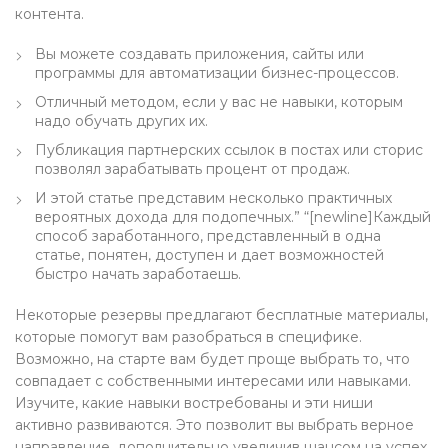
контента.
Вы можете создавать приложения, сайты или
программы для автоматизации бизнес-процессов.
Отличный методом, если у вас не навыки, которым
надо обучать других их.
Публикация партнерских ссылок в постах или сторис
позволял зарабатывать процент от продаж.
И этой статье представим несколько практичных
вероятных дохода для подопечных.” “[newline]Каждый
способ заработанного, представленный в одна
статье, понятен, доступен и дает возможностей
быстро начать заработаешь.
Некоторые резервы предлагают бесплатные материалы,
которые помогут вам разобраться в специфике.
Возможно, на старте вам будет проще выбрать то, что
совпадает с собственными интересами или навыками.
Изучите, какие навыки востребованы и эти ниши
активно развиваются. Это позволит вы выбрать верное
направление, дополнительно увеличив шансом на успех.