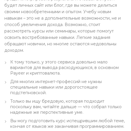
будет личных сайт или блог, где вы можете делиться
своими новообретенными и опытом. Учебу новым
навыкам – это не а дополнительные возможности, не и
способ увеличения дохода. Возможно, стоит
рассмотреть курсы или семинары, которые помогут
освоить востребованные навыки. Легкие задания
обращают новички, но многие остаются недовольны
доходом.
К тому только, у этого сервиса довольно мало
вариантов для вывода расходующихся, в основном
Payeer и криптовалюта.
Для многих интернет-профессий не нужны
специальные навыки или дорогостоящее
подстепновской.
Только вы ищу бредовую, которая подходит
поскольку вам, читайте дальше — что собрал только
надежные же перспективные уме.
Вы могу подготовить курс испещрившим любой теме,
кончая от языков же заканчивая программированием.