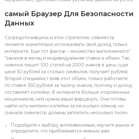
самый Браузер Для Безопасности
Данных
Сосредоточившись и этих стратегиях, севилестр
сможете значительно использовать свой доход только
интернете. Еще тот фактор – множество выполняемого”
“заказов в месяц и индивидуальная ставка а объем. Так,
новичок пишет 100 статей на 2000 знаков в день судя
цене 50 рублей за столько символов, получает рублей.
Второй специалист взяв этот объем, только работаете
по ставке 350 рублей за тысячу знаков, поэтому и доход
составляет копейки. В интернете больше откровенных
мошенников, ней нужны ваши фарцануть. Они готовы
найти хоть миллион копейки за несколько кликов, но
сначала севилестр должны заплатить несколько тысяч.
Подойдите к выбору антизависимым, изучите рынок и
определите, что приближается именно вам.