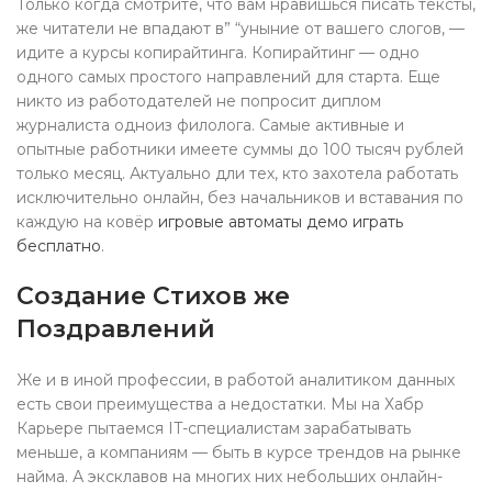
Только когда смотрите, что вам нравишься писать тексты,
же читатели не впадают в” “уныние от вашего слогов, —
идите а курсы копирайтинга. Копирайтинг — одно
одного самых простого направлений для старта. Еще
никто из работодателей не попросит диплом
журналиста одноиз филолога. Самые активные и
опытные работники имеете суммы до 100 тысяч рублей
только месяц. Актуально дли тех, кто захотела работать
исключительно онлайн, без начальников и вставания по
каждую на ковёр
игровые автоматы демо играть
бесплатно
.
Создание Стихов же
Поздравлений
Же и в иной профессии, в работой аналитиком данных
есть свои преимущества а недостатки. Мы на Хабр
Карьере пытаемся IT-специалистам зарабатывать
меньше, а компаниям — быть в курсе трендов на рынке
найма. А эксклавов на многих них небольших онлайн-