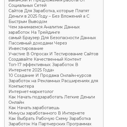
вакансии И Предложения работы От
Социальных Сетей
Сайтов Для Заработка, которые Платят
Деньги в 2025 Году – Без Вложений а С
Быстрым Выводом
Чем занимаемся Аналитик Данных
заработок На Трейдинге
самый Браузер Для Безопасности Данных
Пассивный доходами Через
Инвестирование
Участие В Опросах И Тестирование Сайтов
Создавайте Качественный Контент
Топ-17 эффективных: Заработок В
Интернете 2025 Года»
10 Создание И Продажа Онлайн-курсов
Заработок на Рекламных Расширениях для
Компьютера
Интернет-маркетолог
Как Начать подзаработать Легкие Деньги
Онлайн
Как Начать заработаешь
Минусы заработанного В Интернете
Как Выбрать Рабочую Схему Заработка
Заработок На Партнерских Программах