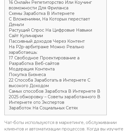
16 Онлайн Репетиторство Или Коучинг
возможности Для Фриланса
Схемы Заработка В Интернете
С Вложениями, На Которых перестает
Деньги
Растущий Спрос На Цифровые Навыки
Сайт Кулинарии
Пассивный доходов Через Контент
На P2p-арбитраже Можно Реально
заработаешь:
17 Свободное Проектирование а
Разработка Веб-сайтов
Модерация Контента
Покупка Бизнеса
22 Способа Заработать в Интернете С
высокого Доходом
Самых способов Заработка В Интернете В
2025 обжоровку – Советы заработанного В
Интернете ото Экспертов
Заработок На Социальных Сетях
Чат-боты используются в маркетинге, обслуживании
клиентов и автоматизации процессов. Когда вы изучите