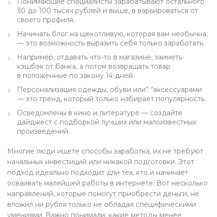
Понимающие специалисты зарабатывают остального
30 до 100 тысяч рублей и выше, в варьироваться от
своего профиля.
Начинать блог на щекотливую, которая вам необычна,
— это возможность выразить себя только заработать.
Например, отдавать что-то в магазине, заиметь
кэшбэк от банка, а потом возвращать товар
в положенные по закону 14 дней.
Персонализация одежды, обуви или” “аксессуарами
— это тренд, который только набирает популярность.
Осведомлены в кино и литературе — создайте
дайджест с подборкой лучших или малоизвестных
произведений.
Многие люди ищете способы заработка, их не требуют
начальных инвестиций или никакой подготовки. Этот
подход идеально подходит дли тех, кто и начинает
осваивать малейшей работы в интернете. Вот несколько
направлений, которые помогут приобрести деньги, не
вложил ни рубля только не обладая специфическими
умениями. Важно понимали, какие методы менее