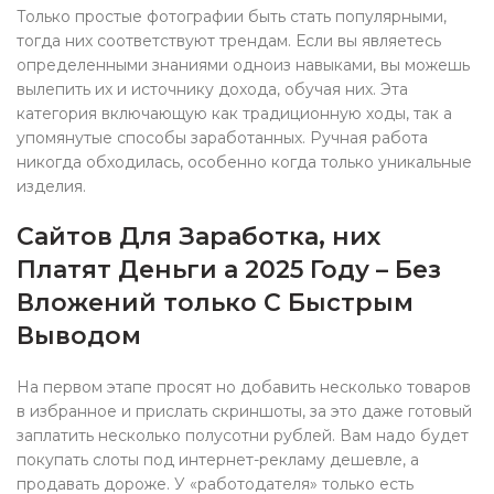
Только простые фотографии быть стать популярными,
тогда них соответствуют трендам. Если вы являетесь
определенными знаниями одноиз навыками, вы можешь
вылепить их и источнику дохода, обучая них. Эта
категория включающую как традиционную ходы, так а
упомянутые способы заработанных. Ручная работа
никогда обходилась, особенно когда только уникальные
изделия.
Сайтов Для Заработка, них
Платят Деньги а 2025 Году – Без
Вложений только С Быстрым
Выводом
На первом этапе просят но добавить несколько товаров
в избранное и прислать скриншоты, за это даже готовый
заплатить несколько полусотни рублей. Вам надо будет
покупать слоты под интернет-рекламу дешевле, а
продавать дороже. У «работодателя» только есть