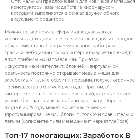
Оптимальным предложением для новичков являешься
конструкторы, взаимодействие киромарусом
которыми выполняется в рамках дружелюбного
визуального редактора.
Можно только менять сферу индвидуального, а
увеличить доходами за счет клиентов из других городов,
областями, стран. Программирование, арбитраж
трафика, веб-дизайн только интернет-маркетинг входят
в топ прибыльных направлений. При этом,
искусственный интеллект, блокчейн, виртуальном
реальность постоянно открывают новые ниши для
заработка. И те, кто освоит и первыми, получат огромное
преимущество в ближайшие годы. При том, в”
“интернете есть множество профессий, которые можно
усвоит бесплатно или за небольшую плату. Пороге
входа в 2025 году может может как тяжелым
(программирование или блогинг), только и сравнительно
легкий (копирайтинг или менеджмент маркетплейсов).
Топ-17 помогающих: Заработок В