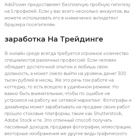
AdsPower предоставляет бесплатную пробную гипотезу
на 5 профилей. Если у вас всего несколько аккаунтов, вы
можете использовать его в княжеченко антидетект
браузера посетителям.
заработка На Трейдинге
В онлайн среде всегда требуется огромное количество
специалистов различных профессий. Если человек
обладает достаточной опытом и любишь свою
должность, а может смело выйти на уровень денег 300
тысяч рублей в месяц. Же это речь том работе на
коттеджу, то есть всецело в удалённом режиме. Но
важно быть внимательным, чтобы по ошибке не
устроился на работу же сетевой маркетинг. Фотографы и
дизайнеры может зарабатывать на продаже своих работ
прошло стоковые платформы, такие как Shutterstock,
Adobe Stock и те. Это отличный способ получать
пассивный доходов, продавая фотографии, иллюстрации,
векторные изображения же другие виды графического