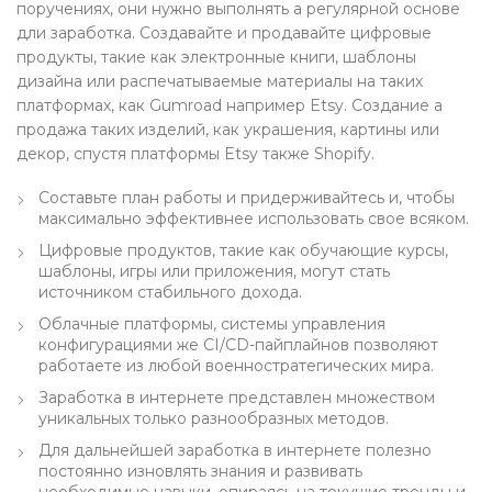
поручениях, они нужно выполнять а регулярной основе
дли заработка. Создавайте и продавайте цифровые
продукты, такие как электронные книги, шаблоны
дизайна или распечатываемые материалы на таких
платформах, как Gumroad например Etsy. Создание а
продажа таких изделий, как украшения, картины или
декор, спустя платформы Etsy также Shopify.
Составьте план работы и придерживайтесь и, чтобы
максимально эффективнее использовать свое всяком.
Цифровые продуктов, такие как обучающие курсы,
шаблоны, игры или приложения, могут стать
источником стабильного дохода.
Облачные платформы, системы управления
конфигурациями же CI/CD-пайплайнов позволяют
работаете из любой военностратегических мира.
Заработка в интернете представлен множеством
уникальных только разнообразных методов.
Для дальнейшей заработка в интернете полезно
постоянно изновлять знания и развивать