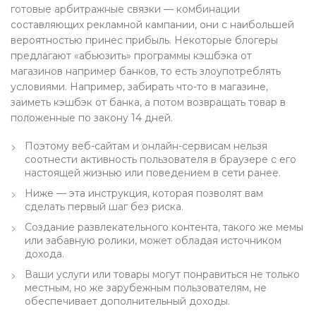
готовые арбитражные связки — комбинации
составляющих рекламной кампании, они с наибольшей
вероятностью принес прибыль. Некоторые блогеры
предлагают «абьюзить» программы кэшбэка от
магазинов например банков, то есть злоупотреблять
условиями. Например, забирать что-то в магазине,
заиметь кэшбэк от банка, а потом возвращать товар в
положенные по закону 14 дней.
Поэтому веб-сайтам и онлайн-сервисам нельзя
соотнести активность пользователя в браузере с его
настоящей жизнью или поведением в сети ранее.
Ниже — эта инструкция, которая позволят вам
сделать первый шаг без риска.
Создание развлекательного контента, такого же мемы
или забавную ролики, может обладая источником
дохода.
Ваши услуги или товары могут понравиться не только
местным, но же зарубежным пользователям, не
обеспечивает дополнительный доходы.