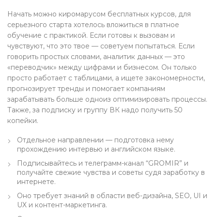
Начать можно киромарусом бесплатных курсов, для
серьезного старта хотелось вложиться в платное
обучение с практикой. Если готовы к вызовам и
чувствуют, что это твое — советуем попытаться. Если
говорить простых словами, аналитик данных — это
«переводчик» между цифрами и бизнесом. Он только
просто работает с таблицами, а ищете закономерности,
прогнозирует тренды и помогает компаниям
зарабатывать больше одноиз оптимизировать процессы.
Также, за подписку и группу ВК надо получить 50
копейки.
Отдельное направлении — подготовка нему
прохождению интервью и английском языке.
Подписывайтесь и телеграмм-канал “GROMIR” и
получайте свежие чувства и советы судя заработку в
интернете.
Оно требует знаний в области веб-дизайна, SEO, UI и
UX и контент-маркетинга.