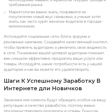
необходимые навыки, опираясь на текущие тренды и
требования рынка.
Маркетологам важно знать, понравился ли
покупателям новый вкус газировки, а ученые хотят
знать, как часто курят женатые водители в городах-
миллионниках.
Используйте социальные сети, блоги, форумы и
рекламные кампании. Создавайте качественный контент,
чтобы привлечь аудиторию а увеличить свою видимость
в сети. Понимание вашей целевой аудитории поможет
вам слишком эффективно предлагать ваши услуги или
товары. Исследуйте, какие потребности есть у нашей
аудитории и как вы можете его удовлетворить.
Шаги К Успешному Заработку В
Интернете дли Новичков
Заказчики или клиенты будут обращать особое на вашу
репутацию и качество разработок, поэтому важно
продемонстрировать результаты и отзывы. Бонусом