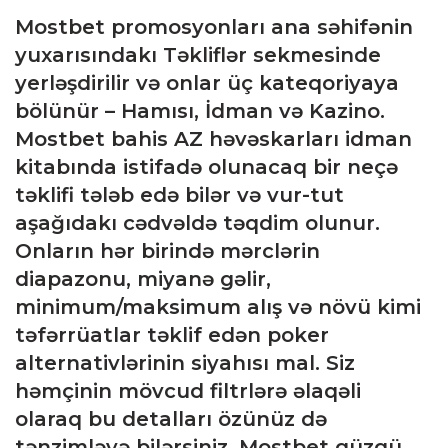
Mostbet promosyonları ana səhifənin
yuxarısındakı Təkliflər sekmesinde
yerləşdirilir və onlar üç kateqoriyaya
bölünür – Hamısı, İdman və Kazino.
Mostbet bahis AZ həvəskarları idman
kitabında istifadə olunacaq bir neçə
təklifi tələb edə bilər və vur-tut
aşağıdakı cədvəldə təqdim olunur.
Onların hər birində mərclərin
diapazonu, miyanə gəlir,
minimum/maksimum alış və növü kimi
təfərrüatlar təklif edən poker
alternativlərinin siyahısı mal. Siz
həmçinin mövcud filtrlərə əlaqəli
olaraq bu detalları özünüz də
tənzimləyə bilərsiniz. Mostbet güzgü