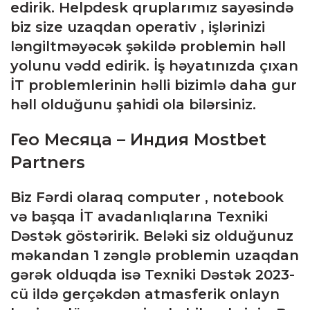
edirik. Helpdesk qruplarımız sayəsində
biz size uzaqdan operativ , işlərinizi
ləngiltməyəcək şəkildə problemin həll
yolunu vədd edirik. İş həyatınızda çıxan
İT problemlerinin həlli bizimlə daha gur
həll olduğunu şahidi ola bilərsiniz.
Гео Месяца – Индия Mostbet
Partners
Biz Fərdi olaraq computer , notebook
və başqa İT avadanlıqlarına Texniki
Dəstək göstəririk. Beləki siz olduğunuz
məkandan 1 zənglə problemin uzaqdan
gərək olduqda isə Texniki Dəstək 2023-
cü ildə gerçəkdən atmasferik onlayn