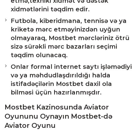
etmə,texniki xidmət və dəstək
xidmətlərini təqdim edir.
Futbola, kiberidmana, tennisə və ya
kriketə mərc etməyinizdən uyğun
olmayaraq, Mostbet mərcləriniz ötrü
sizə sürəkli mərc bazarları seçimi
təqdim olunacaq.
Onlar formal internet saytı işləmədiyi
və ya məhdudlaşdırıldığı halda
istifadəçilərin Mostbet daxil ola
bilməsi üçün hazırlanmışdır.
Mostbet Kazinosunda Aviator
Oyununu Oynayın Mostbet-də
Aviator Oyunu