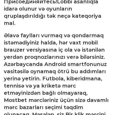
Присоединяйтесь!
Lobbi asanlıqla
idarə olunur və oyunların
qruplaşdırıldığı tək neçə kateqoriya
mal.
Əlavə faylları vurmaq və qondarmaq
istəmədiyiniz halda, hər vaxt mobil
brauzer versiyasına iç ola və istənilən
yerdən proqnozlarınızı verə bilərsiniz.
Azərbaycanda Android smartfonunuz
vasitəsilə oynamaq ötrü bu addımları
yerinə yetirin. Futbola, kiberidmana,
tennisə və ya kriketə mərc
etməyinizdən bağlı olmayaraq,
Mostbet mərcləriniz üçün sizə davamlı
mərc bazarları seçimi təqdim
olunacaq. Məsələn, siz Bir klik mərcini