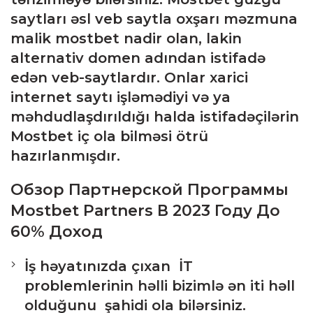
saytları əsl veb saytla oxşarı məzmuna
malik mostbet nadir olan, lakin
alternativ domen adından istifadə
edən veb-saytlardır. Onlar xarici
internet saytı işləmədiyi və ya
məhdudlaşdırıldığı halda istifadəçilərin
Mostbet iç ola bilməsi ötrü
hazırlanmışdır.
Обзор Партнерской Программы
Mostbet Partners В 2023 Году До
60% Доход
İş həyatınızda çıxan İT
problemlerinin həlli bizimlə ən iti həll
olduğunu şahidi ola bilərsiniz.