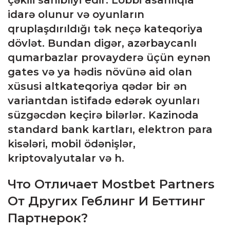
çəkili sahibliyi edir. Lobbi asanlıqla
idarə olunur və oyunların
qruplaşdırıldığı tək neçə kateqoriya
dövlət. Bundan digər, azərbaycanlı
qumarbazlar provayderə üçün
eynən
gates
və ya hədis növünə aid olan
xüsusi altkateqoriya qədər bir ən
variantdan istifadə edərək oyunları
süzgəcdən keçirə bilərlər. Kazinoda
standard bank kartları, elektron para
kisələri, mobil ödənişlər,
kriptovalyutalar və h.
Что Отличает Mostbet Partners
От Других Геблинг И Беттинг
Партнерок?