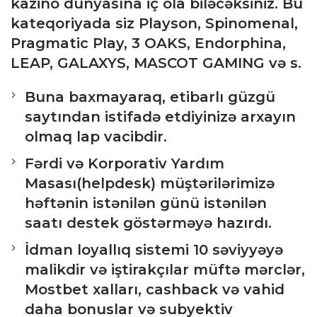
kazino dünyasına iç ola biləcəksiniz. Bu
kateqoriyada siz Playson, Spinomenal,
Pragmatic Play, 3 OAKS, Endorphina,
LEAP, GALAXYS, MASCOT GAMING və s.
Buna baxmayaraq, etibarlı güzgü
saytından istifadə etdiyinizə arxayın
olmaq lap vacibdir.
Fərdi və Korporativ Yardım
Masası(helpdesk) müştərilərimizə
həftənin istənilən günü istənilən
saatı destek göstərməyə hazırdı.
İdman loyallıq sistemi 10 səviyyəyə
malikdir və iştirakçılar müftə mərclər,
Mostbet xalları, cashback və vahid
daha bonuslar və subyektiv