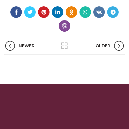
NEWER
OLDER