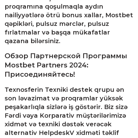
proqramına qoşulmaqla aydın
nailiyyətlərə ötrü bonus xallar, Mostbet
qəpikləri, pulsuz mərclər, pulsuz
fırlatmalar və başqa mükafatlar
qazana bilərsiniz.
Обзор Партнерской Программы
Mostbet Partners 2024:
Присоединяйтесь!
Texnosferin Texniki destek qrupu ən
son ləvazimat və proqramlar yüksək
peşakarlıqla sizlərə iş göstərir. Biz sizə
Fərdi vəya Korparativ müştərilərimizə
xidmət və texniki dəstək verəcək
alternativ HelpdeskV xidməti təklif